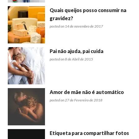
Quais queijos posso consumir na
gravidez?
posted on 14 de novembro de 2017
Pai não ajuda, pai cuida
posted on 8 de Abril de 2015
Amor de mãe não é automático
posted on 27 de Fevereiro de 2018
Etiqueta para compartilhar fotos