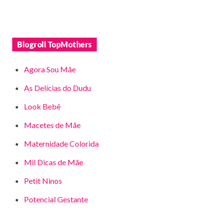
Blogroll TopMothers
Agora Sou Mãe
As Delícias do Dudu
Look Bebê
Macetes de Mãe
Maternidade Colorida
Mil Dicas de Mãe
Petit Ninos
Potencial Gestante