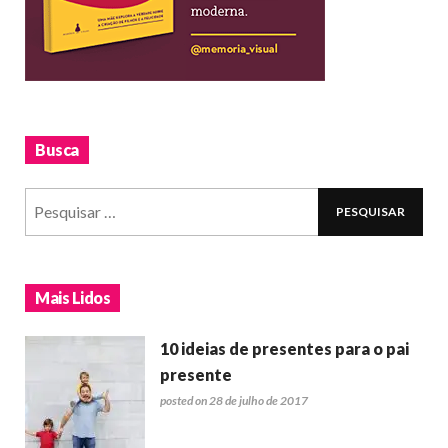
Busca
Mais Lidos
10 ideias de presentes para o pai
presente
posted on 28 de julho de 2017