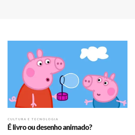
CULTURA E TECNOLOGIA
É livro ou desenho animado?