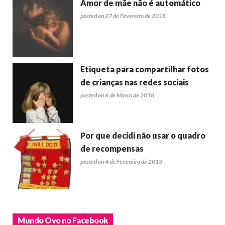
Amor de mãe não é automático
posted on 27 de Fevereiro de 2018
Etiqueta para compartilhar fotos
de crianças nas redes sociais
posted on 6 de Março de 2018
Por que decidi não usar o quadro
de recompensas
posted on 4 de Fevereiro de 2013
Mundo Ovo no Facebook