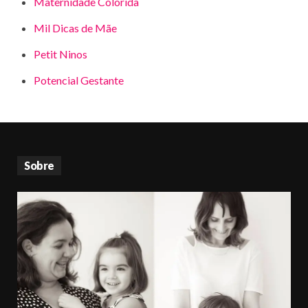
Maternidade Colorida
Mil Dicas de Mãe
Petit Ninos
Potencial Gestante
Sobre