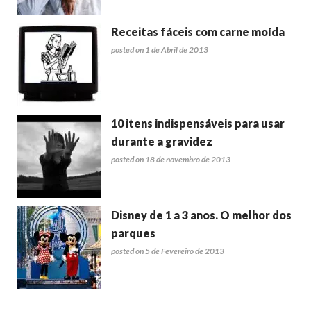
Receitas fáceis com carne moída
posted on 1 de Abril de 2013
10 itens indispensáveis para usar
durante a gravidez
posted on 18 de novembro de 2013
Disney de 1 a 3 anos. O melhor dos
parques
posted on 5 de Fevereiro de 2013