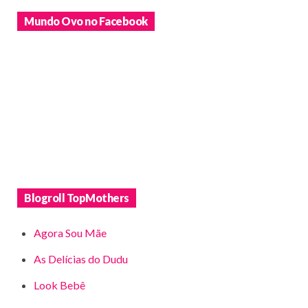
Mundo Ovo no Facebook
Blogroll TopMothers
Agora Sou Mãe
As Delícias do Dudu
Look Bebê