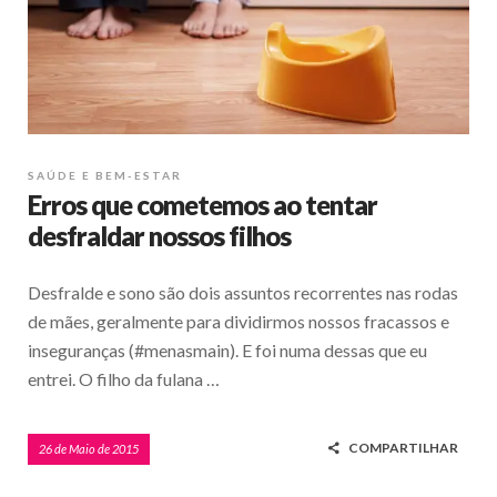
SAÚDE E BEM-ESTAR
Erros que cometemos ao tentar
desfraldar nossos filhos
Desfralde e sono são dois assuntos recorrentes nas rodas
de mães, geralmente para dividirmos nossos fracassos e
inseguranças (#menasmain). E foi numa dessas que eu
entrei. O filho da fulana …
COMPARTILHAR
26 de Maio de 2015