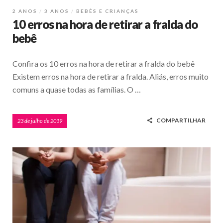
2 ANOS
3 ANOS
BEBÊS E CRIANÇAS
10 erros na hora de retirar a fralda do
bebê
Confira os 10 erros na hora de retirar a fralda do bebê
Existem erros na hora de retirar a fralda. Aliás, erros muito
comuns a quase todas as famílias. O …
COMPARTILHAR
23 de julho de 2019