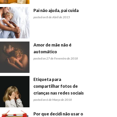
Pai não ajuda, pai cuida
posted on 8 de Abril de 2015
Amor de mãe não é
automático
posted on 27 de Fevereiro de 2018
Etiqueta para
compartilhar fotos de
crianças nas redes sociais
posted on 6 de Março de 2018
Por que decidi não usar o