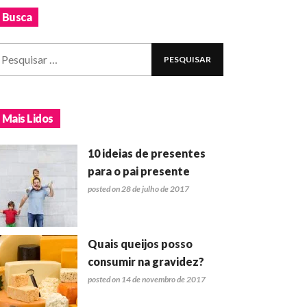
Busca
Mais Lidos
10 ideias de presentes
para o pai presente
posted on 28 de julho de 2017
Quais queijos posso
consumir na gravidez?
posted on 14 de novembro de 2017