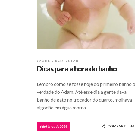
SAÚDE E BEM-ESTAR
Dicas para a hora do banho
Lembro como se fosse hoje do primeiro banho 
verdade do Adam. Até esse dia a gente dava
banho de gato no trocador do quarto, molhava
algodão em água morna …
COMPARTILHA
6 de Março de 2014