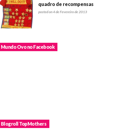
quadro de recompensas
posted on 4 de Fevereiro de 2013
Mundo Ovo no Facebook
Blogroll TopMothers