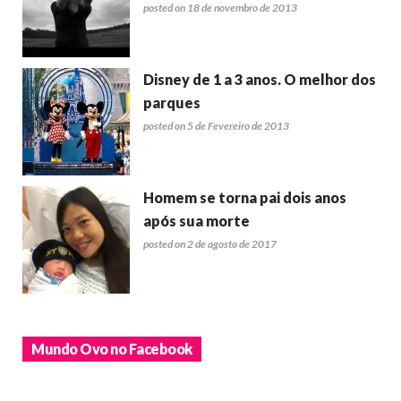
posted on 18 de novembro de 2013
Disney de 1 a 3 anos. O melhor dos
parques
posted on 5 de Fevereiro de 2013
Homem se torna pai dois anos
após sua morte
posted on 2 de agosto de 2017
Mundo Ovo no Facebook