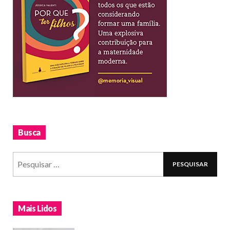
Busca
Mais Lidos