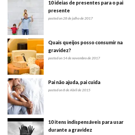
10 ideias de presentes para o pai
presente
posted on 28 de julho de 2017
Quais queijos posso consumir na
gravidez?
posted on 14 de novembro de 2017
Pai não ajuda, pai cuida
posted on 8 de Abril de 2015
10 itens indispensáveis para usar
durante a gravidez