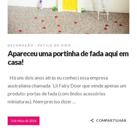
DECORAÇÃO
ESTILO DE VIDA
Apareceu uma portinha de fada aqui em
casa!
Há uns dois anos atrás eu conheci essa empresa
australiana chamada ´Lil Fairy Door que vende apenas um
produto: portas de fada (com lindos acessórios
miniaturas). Nem preciso dizer …
COMPARTILHAR
3 de Maio de 2016