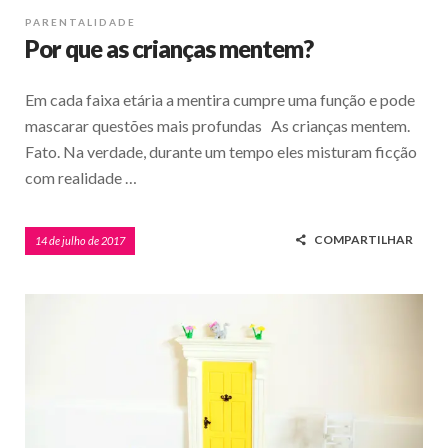
PARENTALIDADE
Por que as crianças mentem?
Em cada faixa etária a mentira cumpre uma função e pode
mascarar questões mais profundas As crianças mentem.
Fato. Na verdade, durante um tempo eles misturam ficção
com realidade …
COMPARTILHAR
14 de julho de 2017