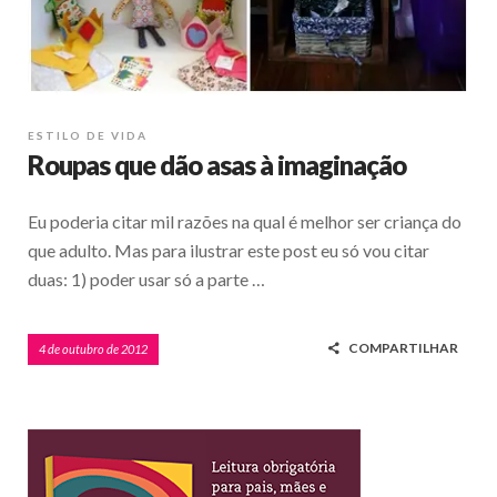
ESTILO DE VIDA
Roupas que dão asas à imaginação
Eu poderia citar mil razões na qual é melhor ser criança do
que adulto. Mas para ilustrar este post eu só vou citar
duas: 1) poder usar só a parte …
COMPARTILHAR
4 de outubro de 2012