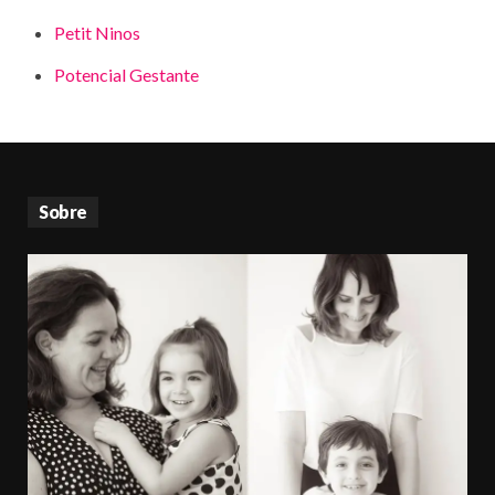
Petit Ninos
Potencial Gestante
Sobre