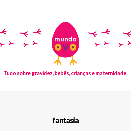
Tudo sobre gravidez, bebês, crianças e maternidade.
fantasia