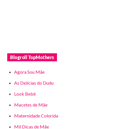
Blogroll TopMothers
Agora Sou Mãe
As Delícias do Dudu
Look Bebê
Macetes de Mãe
Maternidade Colorida
Mil Dicas de Mãe