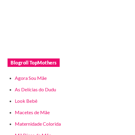
Blogroll TopMothers
Agora Sou Mãe
As Delícias do Dudu
Look Bebê
Macetes de Mãe
Maternidade Colorida