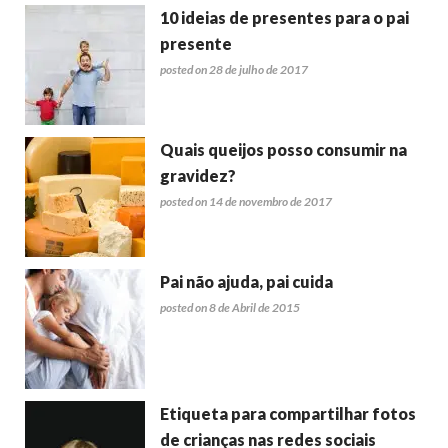
10 ideias de presentes para o pai
presente
posted on 28 de julho de 2017
Quais queijos posso consumir na
gravidez?
posted on 14 de novembro de 2017
Pai não ajuda, pai cuida
posted on 8 de Abril de 2015
Etiqueta para compartilhar fotos
de crianças nas redes sociais