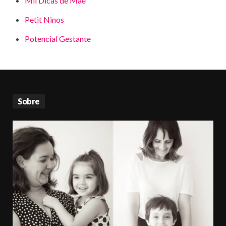
Mil Dicas de Mãe
Petit Ninos
Potencial Gestante
Sobre