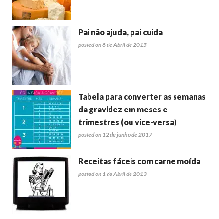
Pai não ajuda, pai cuida
posted on 8 de Abril de 2015
Tabela para converter as semanas
da gravidez em meses e
trimestres (ou vice-versa)
posted on 12 de junho de 2017
Receitas fáceis com carne moída
posted on 1 de Abril de 2013