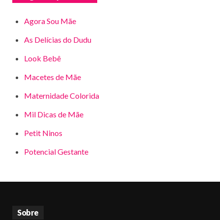
Agora Sou Mãe
As Delícias do Dudu
Look Bebê
Macetes de Mãe
Maternidade Colorida
Mil Dicas de Mãe
Petit Ninos
Potencial Gestante
Sobre