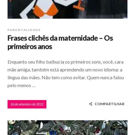
PARENTALIDADE
Frases clichês da maternidade – Os
primeiros anos
Enquanto seu filho balbucia os primeiros sons, você, cara
mãe amiga, também está aprendendo um novo idioma: a
língua das mães. Não tem como evitar. Quem nunca falou
pelo menos …
COMPARTILHAR
26 de setembro de 2012