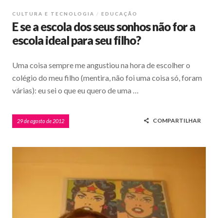
CULTURA E TECNOLOGIA
EDUCAÇÃO
E se a escola dos seus sonhos não for a
escola ideal para seu filho?
Uma coisa sempre me angustiou na hora de escolher o
colégio do meu filho (mentira, não foi uma coisa só, foram
várias): eu sei o que eu quero de uma …
COMPARTILHAR
29 de agosto de 2012