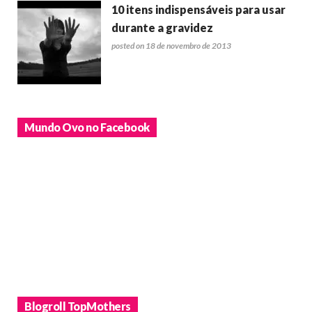
10 itens indispensáveis para usar
durante a gravidez
posted on 18 de novembro de 2013
Mundo Ovo no Facebook
Blogroll TopMothers