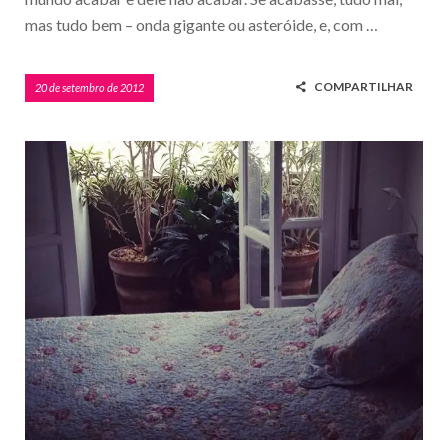
mas tudo bem – onda gigante ou asteróide, e, com …
COMPARTILHAR
20 de setembro de 2012