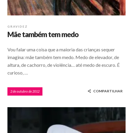
GRAVIDEZ
Mãe também tem medo
Vou falar uma coisa que a maioria das crianças sequer
imagina: mãe também tem medo. Medo de elevador, de
altura, de cachorro, de violência… até medo de escuro. É
curioso, …
COMPARTILHAR
2 de outubro de 2012