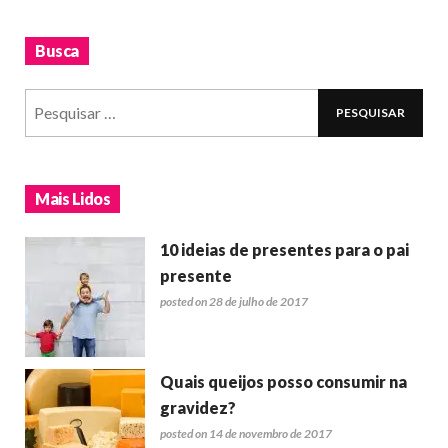
Busca
Mais Lidos
10 ideias de presentes para o pai
presente
posted on 28 de julho de 2017
Quais queijos posso consumir na
gravidez?
posted on 14 de novembro de 2017