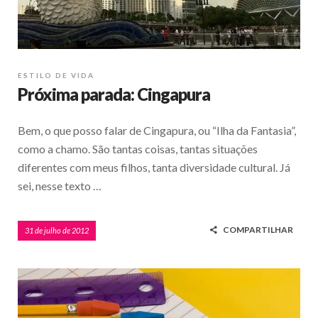
ESTILO DE VIDA
Próxima parada: Cingapura
Bem, o que posso falar de Cingapura, ou “Ilha da Fantasia”,
como a chamo. São tantas coisas, tantas situações
diferentes com meus filhos, tanta diversidade cultural. Já
sei, nesse texto …
COMPARTILHAR
31 de julho de 2012