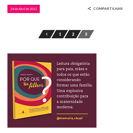
COMPARTILHAR
24 de Abril de 2012
1
2
3