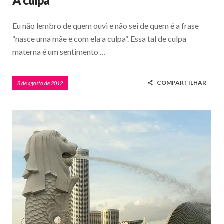
A culpa
Eu não lembro de quem ouvi e não sei de quem é a frase
“nasce uma mãe e com ela a culpa“. Essa tal de culpa
materna é um sentimento …
COMPARTILHAR
8 de agosto de 2012