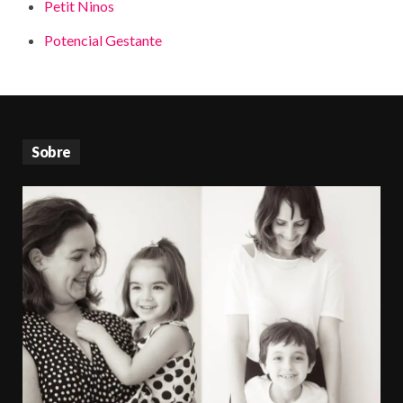
Petit Ninos
Potencial Gestante
Sobre