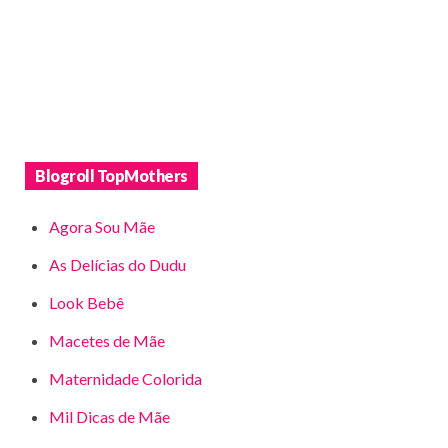
Blogroll TopMothers
Agora Sou Mãe
As Delícias do Dudu
Look Bebê
Macetes de Mãe
Maternidade Colorida
Mil Dicas de Mãe