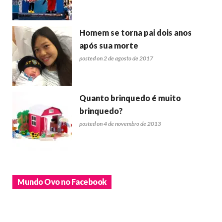
Homem se torna pai dois anos
após sua morte
posted on 2 de agosto de 2017
Quanto brinquedo é muito
brinquedo?
posted on 4 de novembro de 2013
Mundo Ovo no Facebook