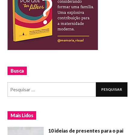
Busca
Mais Lidos
10 ideias de presentes para o pai