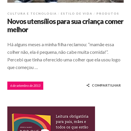
CULTURA E TECNOLOGIA
ESTILO DE VIDA
PRODUTOS
Novos utensílios para sua criança comer
melhor
Há alguns meses a minha filha reclamou: “mamãe essa
colher não, ela é pequena, não cabe muita comida!”.
Percebi que tinha oferecido uma colher que ela usou logo
que começou …
COMPARTILHAR
6 de setembro de 2013