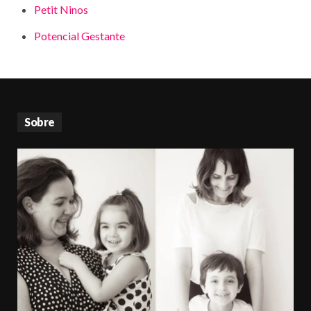
Petit Ninos
Potencial Gestante
Sobre