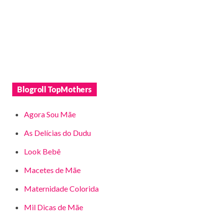
Blogroll TopMothers
Agora Sou Mãe
As Delícias do Dudu
Look Bebê
Macetes de Mãe
Maternidade Colorida
Mil Dicas de Mãe