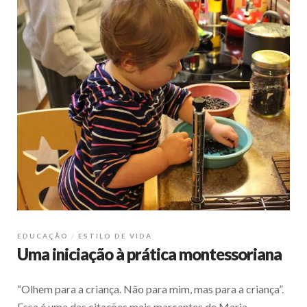
EDUCAÇÃO
ESTILO DE VIDA
Uma iniciação à prática montessoriana
“Olhem para a criança. Não para mim, mas para a criança”.
Essa é uma das citações mais marcantes de Maria