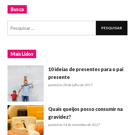
Busca
Mais Lidos
10 ideias de presentes para o pai
presente
posted on 28 de julho de 2017
Quais queijos posso consumir na
gravidez?
posted on 14 de novembro de 2017