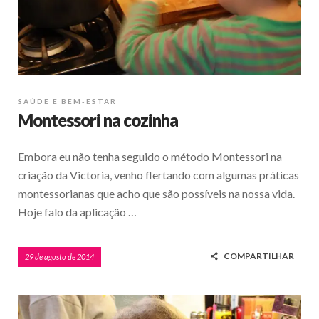
SAÚDE E BEM-ESTAR
Montessori na cozinha
Embora eu não tenha seguido o método Montessori na
criação da Victoria, venho flertando com algumas práticas
montessorianas que acho que são possíveis na nossa vida.
Hoje falo da aplicação …
COMPARTILHAR
29 de agosto de 2014