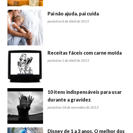
Pai não ajuda, pai cuida
posted on 8 de Abril de 2015
Receitas fáceis com carne moída
posted on 1 de Abril de 2013
10 itens indispensáveis para usar
durante a gravidez
posted on 18 de novembro de 2013
Disney de 1 a 3 anos. O melhor dos