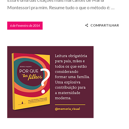
Montessori pra mim. Resume tudo o que o método é: …
COMPARTILHAR
6 de Fevereiro de 2014