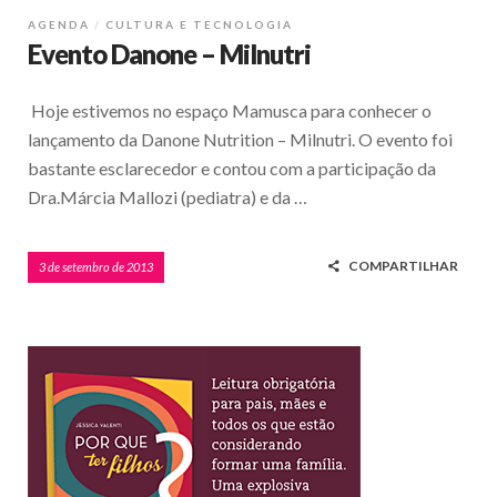
AGENDA
CULTURA E TECNOLOGIA
Evento Danone – Milnutri
Hoje estivemos no espaço Mamusca para conhecer o
lançamento da Danone Nutrition – Milnutri. O evento foi
bastante esclarecedor e contou com a participação da
Dra.Márcia Mallozi (pediatra) e da …
COMPARTILHAR
3 de setembro de 2013