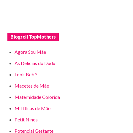
Blogroll TopMothers
Agora Sou Mãe
As Delícias do Dudu
Look Bebê
Macetes de Mãe
Maternidade Colorida
Mil Dicas de Mãe
Petit Ninos
Potencial Gestante