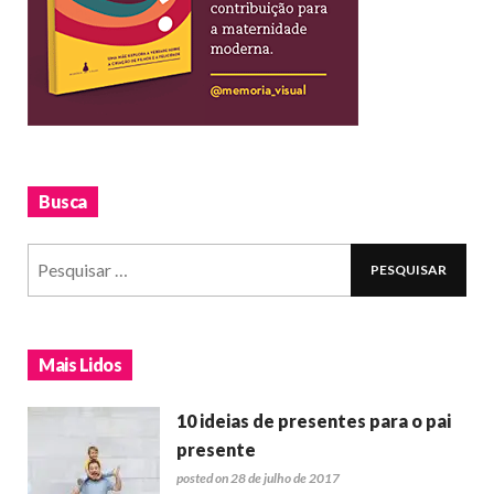
Busca
Mais Lidos
10 ideias de presentes para o pai
presente
posted on 28 de julho de 2017