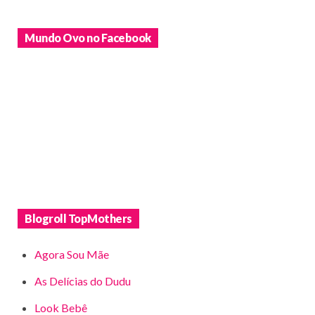
Mundo Ovo no Facebook
Blogroll TopMothers
Agora Sou Mãe
As Delícias do Dudu
Look Bebê