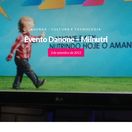
AGENDA
CULTURA E TECNOLOGIA
Evento Danone – Milnutri
3 de setembro de 2013