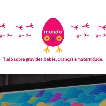
Tudo sobre gravidez, bebês, crianças e maternidade.