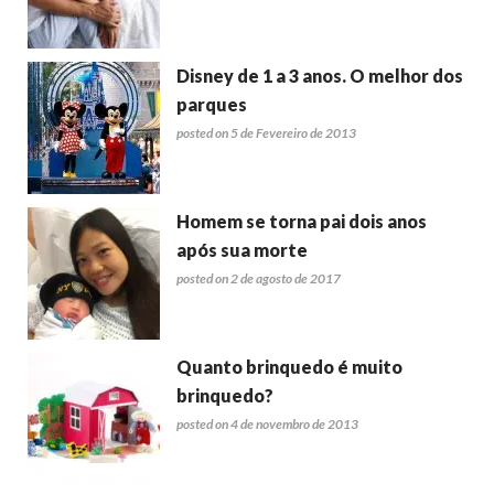
Disney de 1 a 3 anos. O melhor dos
parques
posted on 5 de Fevereiro de 2013
Homem se torna pai dois anos
após sua morte
posted on 2 de agosto de 2017
Quanto brinquedo é muito
brinquedo?
posted on 4 de novembro de 2013