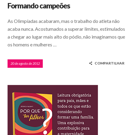
Formando campeões
As Olimpíadas acabaram, mas o trabalho do atleta não
acaba nunca. Acostumados a superar limites, estimulados
a chegar ao lugar mais alto do pódio, não imaginamos que
os homens e mulheres …
COMPARTILHAR
20 de agosto de 2012