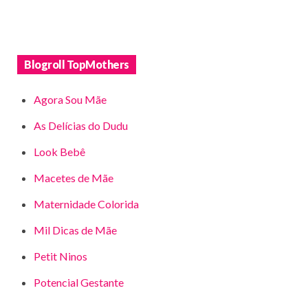
Blogroll TopMothers
Agora Sou Mãe
As Delícias do Dudu
Look Bebê
Macetes de Mãe
Maternidade Colorida
Mil Dicas de Mãe
Petit Ninos
Potencial Gestante