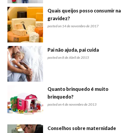
Quais queijos posso consumir na
gravidez?
posted on 14 de novembro de 2017
Pai não ajuda, pai cuida
posted on 8 de Abril de 2015
Quanto brinquedo é muito
brinquedo?
posted on 4 de novembro de 2013
Conselhos sobre maternidade