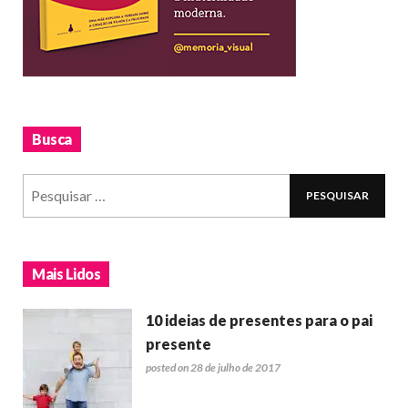
Busca
Mais Lidos
10 ideias de presentes para o pai
presente
posted on 28 de julho de 2017