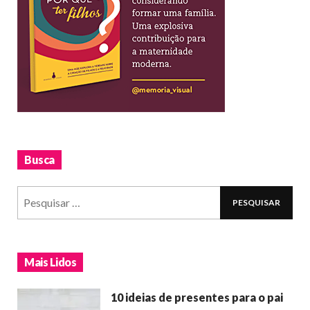
Busca
Mais Lidos
10 ideias de presentes para o pai