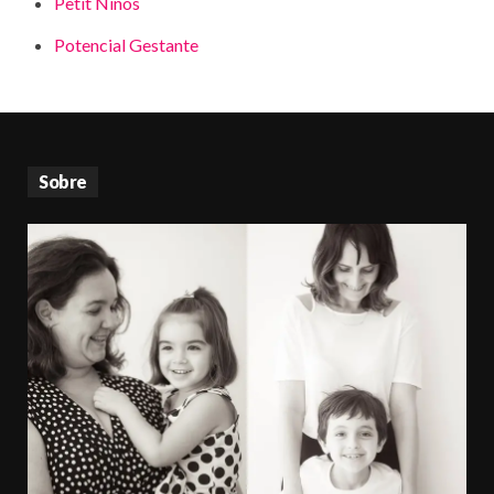
Petit Ninos
Potencial Gestante
Sobre