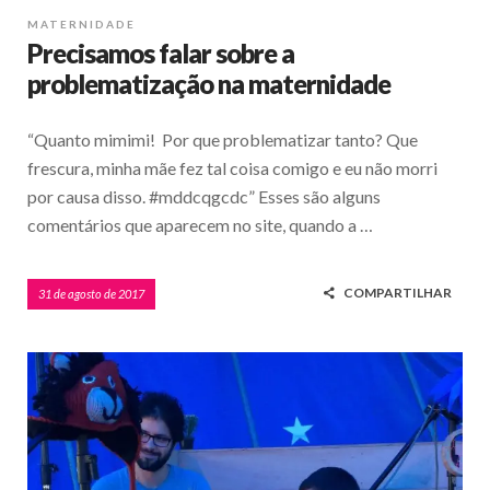
MATERNIDADE
Precisamos falar sobre a
problematização na maternidade
“Quanto mimimi! Por que problematizar tanto? Que
frescura, minha mãe fez tal coisa comigo e eu não morri
por causa disso. #mddcqgcdc” Esses são alguns
comentários que aparecem no site, quando a …
COMPARTILHAR
31 de agosto de 2017