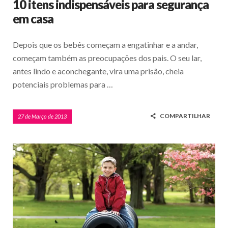
10 itens indispensáveis para segurança
em casa
Depois que os bebês começam a engatinhar e a andar,
começam também as preocupações dos pais. O seu lar,
antes lindo e aconchegante, vira uma prisão, cheia
potenciais problemas para …
COMPARTILHAR
27 de Março de 2013