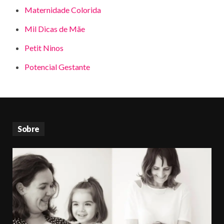
Maternidade Colorida
Mil Dicas de Mãe
Petit Ninos
Potencial Gestante
Sobre