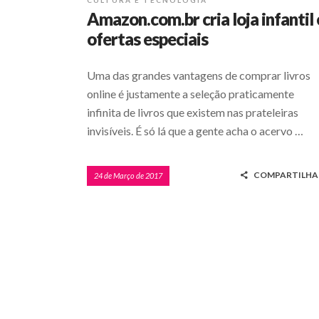
CULTURA E TECNOLOGIA
Amazon.com.br cria loja infantil 
ofertas especiais
Uma das grandes vantagens de comprar livros
online é justamente a seleção praticamente
infinita­ de livros que existem nas prateleiras
invisíveis. É só lá que a gente acha o acervo …
COMPARTILHA
24 de Março de 2017