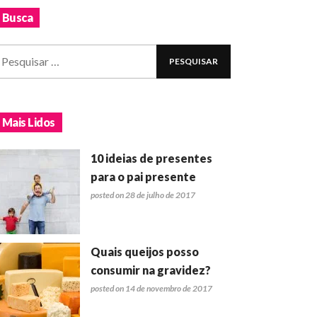
Busca
Mais Lidos
10 ideias de presentes
para o pai presente
posted on 28 de julho de 2017
Quais queijos posso
consumir na gravidez?
posted on 14 de novembro de 2017