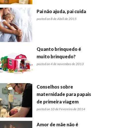
Pai não ajuda, pai cuida
posted on 8 de Abril de 2015
Quanto brinquedo é
muito brinquedo?
posted on 4 de novembro de 2013
Conselhos sobre
maternidade para papais
de primeira viagem
posted on 10 de Fevereiro de 2014
Amor de mãe não é