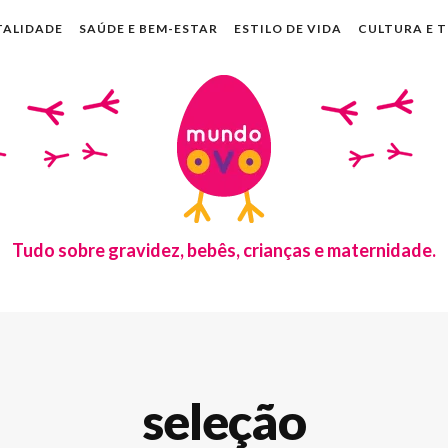
TALIDADE
SAÚDE E BEM-ESTAR
ESTILO DE VIDA
CULTURA E 
Tudo sobre gravidez, bebês, crianças e maternidade.
seleção