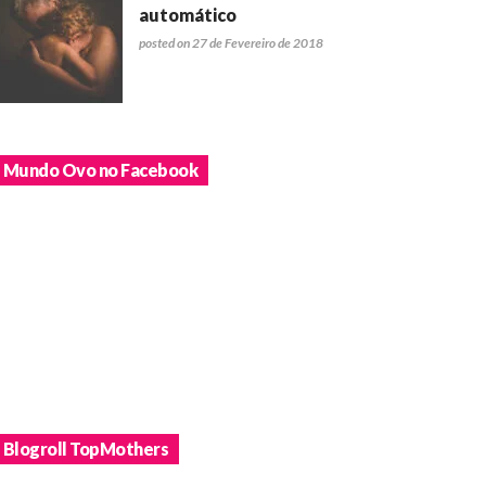
automático
posted on 27 de Fevereiro de 2018
Mundo Ovo no Facebook
Blogroll TopMothers