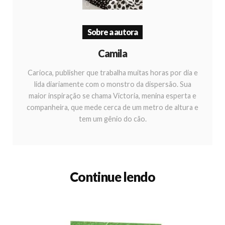
Sobre a autora
Camila
Carioca, publisher que trabalha muitas horas por dia e
lida diariamente com o monstro da dispersão. Sua
maior inspiração se chama Victoria, menina esperta e
companheira, que mede cerca de um metro de altura e
tem um gênio do cão.
Continue lendo