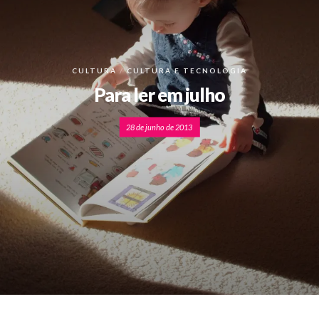
CULTURA
CULTURA E TECNOLOGIA
Para ler em julho
28 de junho de 2013