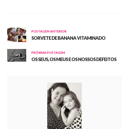
POSTAGEM ANTERIOR
SORVETE DE BANANA VITAMINADO
PRÓXIMA POSTAGEM
OS SEUS, OS MEUS E OS NOSSOS DEFEITOS