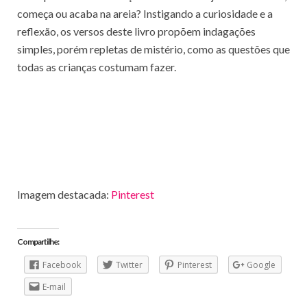
começa ou acaba na areia? Instigando a curiosidade e a
reflexão, os versos deste livro propõem indagações
simples, porém repletas de mistério, como as questões que
todas as crianças costumam fazer.
Imagem destacada:
Pinterest
Compartilhe:
Facebook
Twitter
Pinterest
Google
E-mail