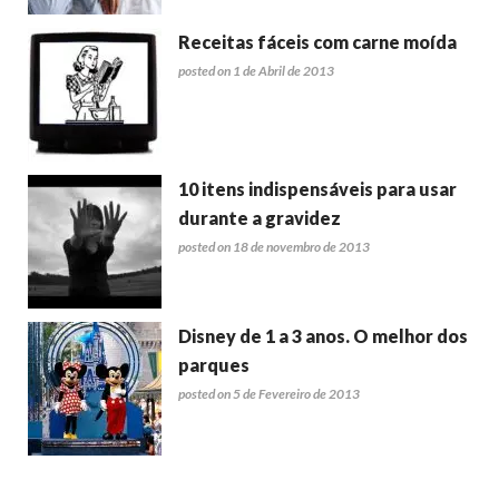
Receitas fáceis com carne moída
posted on 1 de Abril de 2013
10 itens indispensáveis para usar
durante a gravidez
posted on 18 de novembro de 2013
Disney de 1 a 3 anos. O melhor dos
parques
posted on 5 de Fevereiro de 2013