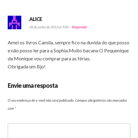
ALICE
28 de junho de 2013 at 9:04 —
Responder
Amei os livros Camila, sempre fico na duvida do que posso
e não posso ler para a Sophia.Muito bacana O Pequenique
da Monique vou comprar para as férias.
Obrigada um Bjo!
Envie uma resposta
O seu endereço de e-mail não será publicado.
Campos obrigatórios são marcados
com
*