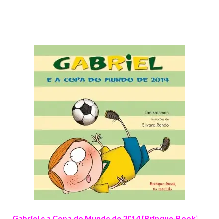
Gabriel e a Copa do Mundo de 2014 [Brinque-Book]