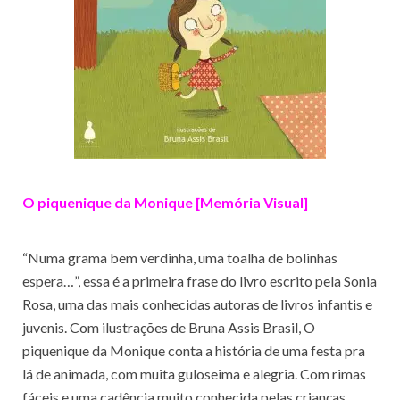
O piquenique da Monique [Memória Visual]
“Numa grama bem verdinha, uma toalha de bolinhas
espera…”, essa é a primeira frase do livro escrito pela Sonia
Rosa, uma das mais conhecidas autoras de livros infantis e
juvenis. Com ilustrações de Bruna Assis Brasil, O
piquenique da Monique conta a história de uma festa pra
lá de animada, com muita guloseima e alegria. Com rimas
fáceis e uma cadência muito conhecida pelas crianças