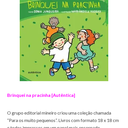
Brinquei na pracinha [Autêntica]
O grupo editorial mineiro criou uma coleção chamada
“Para os muito pequenos”. Livros com formato 18 x 18 cm
e todos impressos em um papel mais encorpado,