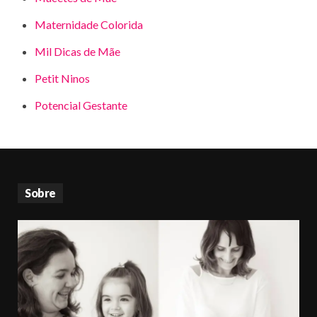
Maternidade Colorida
Mil Dicas de Mãe
Petit Ninos
Potencial Gestante
Sobre