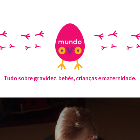
Tudo sobre gravidez, bebês, crianças e maternidade.