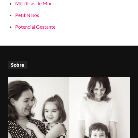
Mil Dicas de Mãe
Petit Ninos
Potencial Gestante
Sobre