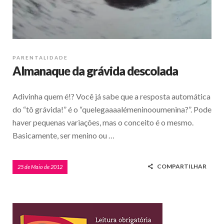
PARENTALIDADE
Almanaque da grávida descolada
Adivinha quem é!? Você já sabe que a resposta automática
do “tô grávida!” é o “quelegaaaalémeninooumenina?”. Pode
haver pequenas variações, mas o conceito é o mesmo.
Basicamente, ser menino ou …
COMPARTILHAR
25 de Maio de 2012