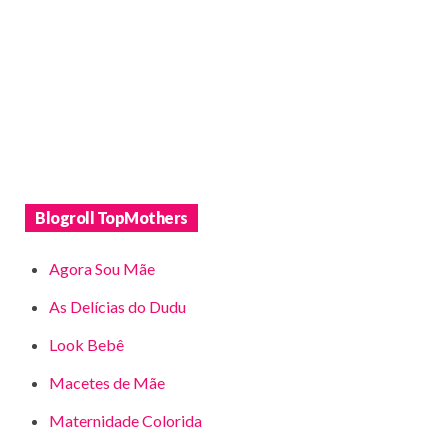
Blogroll TopMothers
Agora Sou Mãe
As Delícias do Dudu
Look Bebê
Macetes de Mãe
Maternidade Colorida