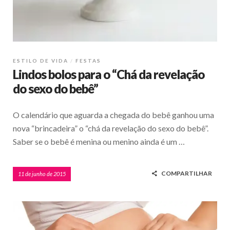
ESTILO DE VIDA
FESTAS
Lindos bolos para o “Chá da revelação
do sexo do bebê”
O calendário que aguarda a chegada do bebê ganhou uma
nova “brincadeira” o “chá da revelação do sexo do bebê”.
Saber se o bebê é menina ou menino ainda é um …
COMPARTILHAR
11 de junho de 2015