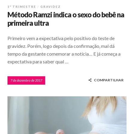
1º TRIMESTRE
GRAVIDEZ
Método Ramzi indica o sexo do bebê na
primeira ultra
Primeiro vem a expectativa pelo positivo do teste de
gravidez. Porém, logo depois da confirmação, mal dá
tempo da gestante comemorar a notícia… E já começa a
expectativa para saber qual …
COMPARTILHAR
7 de dezembro de 2017