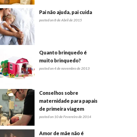
Pai não ajuda, pai cuida
posted on 8 de Abril de 2015
Quanto brinquedo é
muito brinquedo?
posted on 4 de novembro de 2013
Conselhos sobre
maternidade para papais
de primeira viagem
posted on 10 de Fevereiro de 2014
Amor de mãe não é