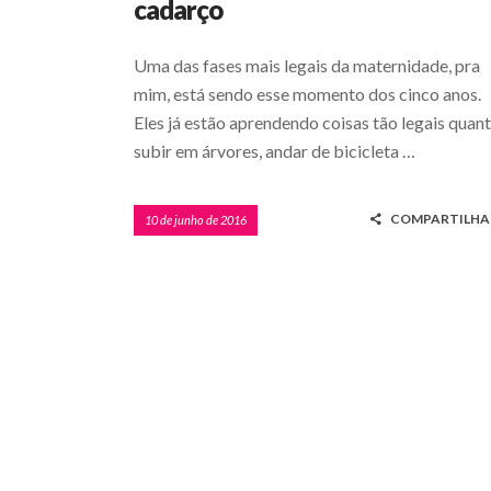
cadarço
Uma das fases mais legais da maternidade, pra
mim, está sendo esse momento dos cinco anos.
Eles já estão aprendendo coisas tão legais quan
subir em árvores, andar de bicicleta …
COMPARTILHA
10 de junho de 2016