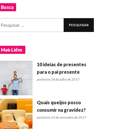
Busca
Mais Lidos
10 ideias de presentes
para o pai presente
posted on 28 de julho de 2017
Quais queijos posso
consumir na gravidez?
posted on 14 de novembro de 2017