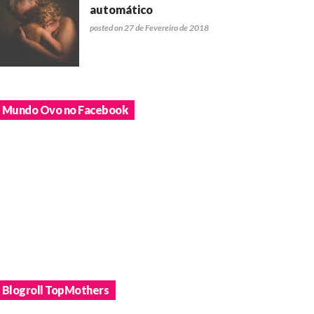
automático
posted on 27 de Fevereiro de 2018
Mundo Ovo no Facebook
Blogroll TopMothers