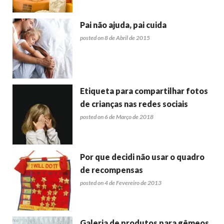
Pai não ajuda, pai cuida
posted on 8 de Abril de 2015
Etiqueta para compartilhar fotos
de crianças nas redes sociais
posted on 6 de Março de 2018
Por que decidi não usar o quadro
de recompensas
posted on 4 de Fevereiro de 2013
Galeria de produtos para gêmeos