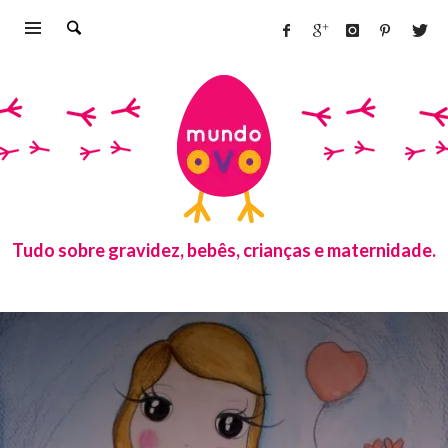
Tudo sobre gravidez, bebês, crianças e maternidade.