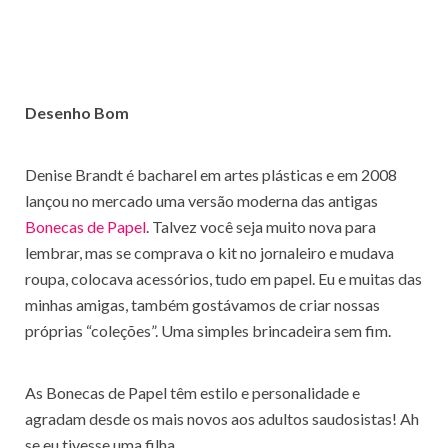
Desenho Bom
Denise Brandt é bacharel em artes plásticas e em 2008
lançou no mercado uma versão moderna das antigas
Bonecas de Papel
. Talvez você seja muito nova para
lembrar, mas se comprava o kit no jornaleiro e mudava
roupa, colocava acessórios, tudo em papel. Eu e muitas das
minhas amigas, também gostávamos de criar nossas
próprias “coleções”. Uma simples brincadeira sem fim.
As Bonecas de Papel têm estilo e personalidade e
agradam desde os mais novos aos adultos saudosistas! Ah
se eu tivesse uma filha …