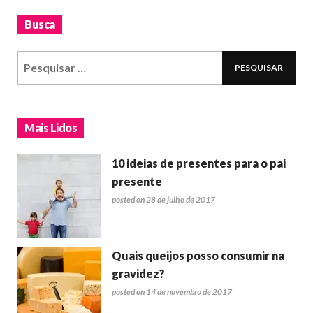
Busca
Mais Lidos
10 ideias de presentes para o pai
presente
posted on 28 de julho de 2017
Quais queijos posso consumir na
gravidez?
posted on 14 de novembro de 2017