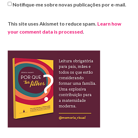
Notifique-me sobre novas publicações por e-mail.
This site uses Akismet to reduce spam.
Learn how
your comment data is processed
.