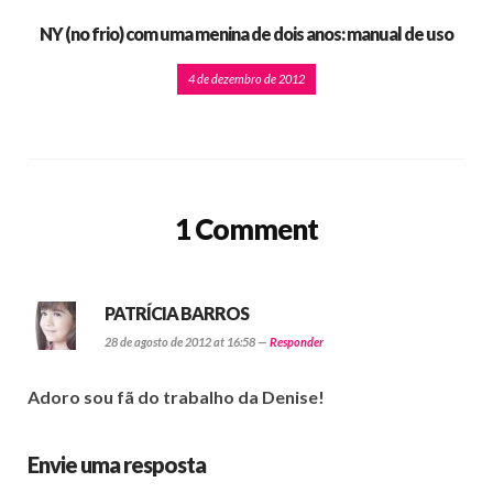
NY (no frio) com uma menina de dois anos: manual de uso
4 de dezembro de 2012
1 Comment
PATRÍCIA BARROS
28 de agosto de 2012 at 16:58 —
Responder
Adoro sou fã do trabalho da Denise!
Envie uma resposta