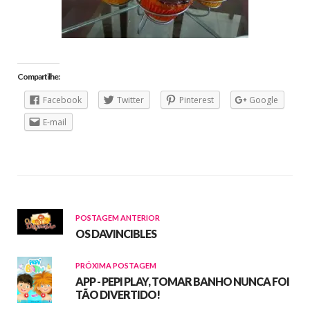
Compartilhe:
Facebook
Twitter
Pinterest
Google
E-mail
POSTAGEM ANTERIOR
OS DAVINCIBLES
PRÓXIMA POSTAGEM
APP - PEPI PLAY, TOMAR BANHO NUNCA FOI
TÃO DIVERTIDO!