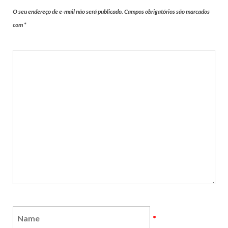
O seu endereço de e-mail não será publicado.
Campos obrigatórios são marcados
com
*
*