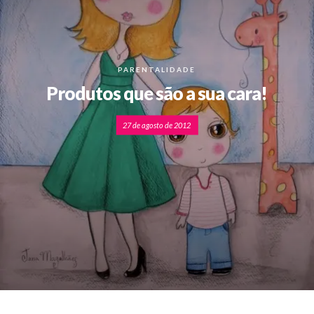
PARENTALIDADE
Produtos que são a sua cara!
27 de agosto de 2012