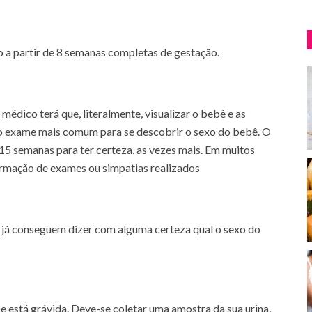
o a partir de 8 semanas completas de gestação.
dico terá que, literalmente, visualizar o bebê e as
a o exame mais comum para se descobrir o sexo do bebê. O
15 semanas para ter certeza, as vezes mais. Em muitos
rmação de exames ou simpatias realizados
já conseguem dizer com alguma certeza qual o sexo do
e está grávida. Deve-se coletar uma amostra da sua urina,