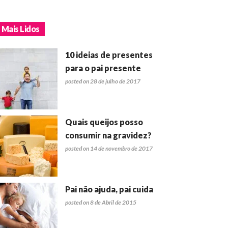
Mais Lidos
10 ideias de presentes
para o pai presente
posted on 28 de julho de 2017
Quais queijos posso
consumir na gravidez?
posted on 14 de novembro de 2017
Pai não ajuda, pai cuida
posted on 8 de Abril de 2015