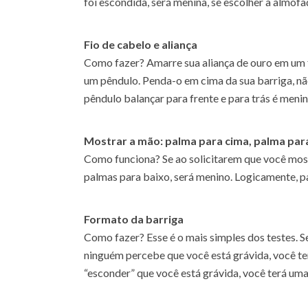
foi escondida, será menina, se escolher a almofa
Fio de cabelo e aliança
Como fazer? Amarre sua aliança de ouro em um 
um pêndulo. Penda-o em cima da sua barriga, nã
pêndulo balançar para frente e para trás é menin
Mostrar a mão: palma para cima, palma par
Como funciona? Se ao solicitarem que você mos
palmas para baixo, será menino. Logicamente, p
Formato da barriga
Como fazer? Esse é o mais simples dos testes. S
ninguém percebe que você está grávida, você te
“esconder” que você está grávida, você terá um