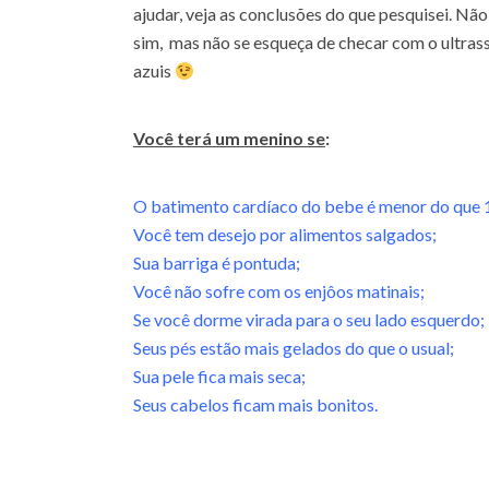
ajudar, veja as conclusões do que pesquisei. Não 
sim, mas não se esqueça de checar com o ultras
azuis
Você terá um menino se
:
O batimento cardíaco do bebe é menor do que 
Você tem desejo por alimentos salgados;
Sua barriga é pontuda;
Você não sofre com os enjôos matinais;
Se você dorme virada para o seu lado esquerdo;
Seus pés estão mais gelados do que o usual;
Sua pele fica mais seca;
Seus cabelos ficam mais bonitos.