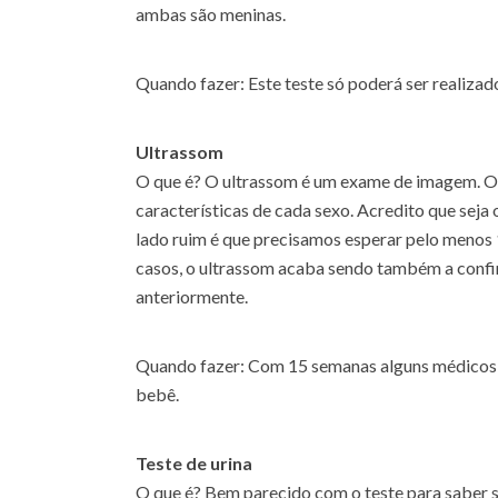
ambas são meninas.
Quando fazer: Este teste só poderá ser realizad
Ultrassom
O que é? O ultrassom é um exame de imagem. O mé
características de cada sexo. Acredito que sej
lado ruim é que precisamos esperar pelo menos 
casos, o ultrassom acaba sendo também a confi
anteriormente.
Quando fazer: Com 15 semanas alguns médicos 
bebê.
Teste de urina
O que é? Bem parecido com o teste para saber s