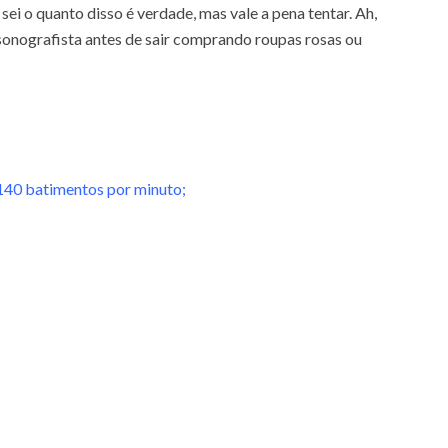
sei o quanto disso é verdade, mas vale a pena tentar. Ah,
sonografista antes de sair comprando roupas rosas ou
140 batimentos por minuto;