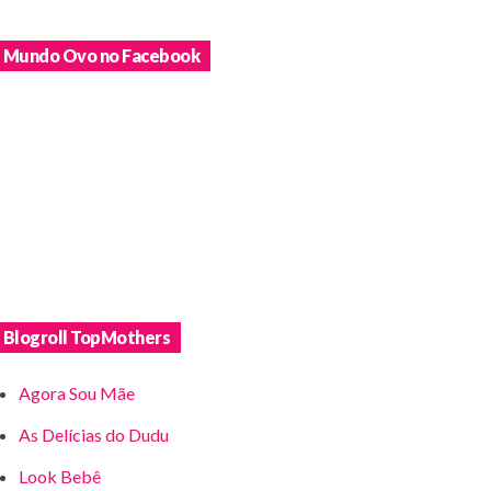
Mundo Ovo no Facebook
Blogroll TopMothers
Agora Sou Mãe
As Delícias do Dudu
Look Bebê