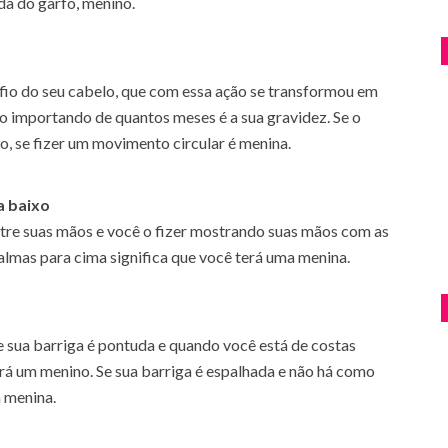
da do garfo, menino.
fio do seu cabelo, que com essa ação se transformou em
o importando de quantos meses é a sua gravidez. Se o
o, se fizer um movimento circular é menina.
a baixo
tre suas mãos e você o fizer mostrando suas mãos com as
almas para cima significa que você terá uma menina.
e sua barriga é pontuda e quando você está de costas
rá um menino. Se sua barriga é espalhada e não há como
a menina.