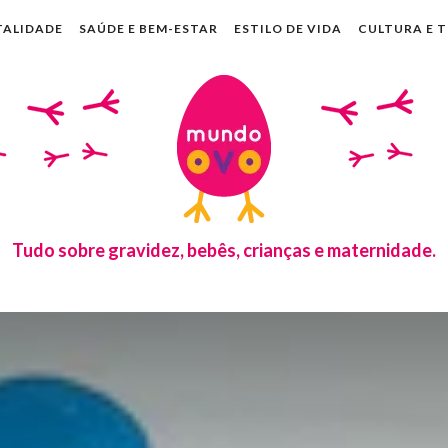
TALIDADE
SAÚDE E BEM-ESTAR
ESTILO DE VIDA
CULTURA E 
Tudo sobre gravidez, bebês, crianças e maternidade.