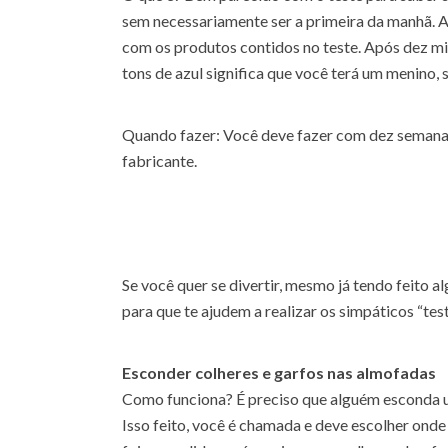
sem necessariamente ser a primeira da manhã. A 
com os produtos contidos no teste. Após dez mi
tons de azul significa que você terá um menino, 
Quando fazer: Você deve fazer com dez semanas
fabricante.
Se você quer se divertir, mesmo já tendo feito 
para que te ajudem a realizar os simpáticos “tes
Esconder colheres e garfos nas almofadas
Como funciona? É preciso que alguém esconda u
Isso feito, você é chamada e deve escolher onde 