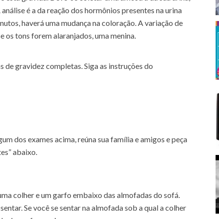
análise é a da reação dos hormônios presentes na urina
nutos, haverá uma mudança na coloração. A variação de
se os tons forem alaranjados, uma menina.
 de gravidez completas. Siga as instruções do
algum dos exames acima, reúna sua família e amigos e peça
tes” abaixo.
ma colher e um garfo embaixo das almofadas do sofá.
sentar. Se você se sentar na almofada sob a qual a colher