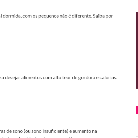
al dormida, com os pequenos não é diferente. Saiba por
e a desejar alimentos com alto teor de gordura e calorias.
as de sono (ou sono insuficiente) e aumento na