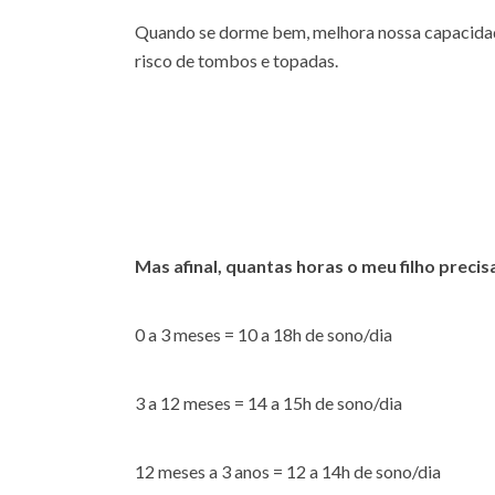
Quando se dorme bem, melhora nossa capacidad
risco de tombos e topadas.
Mas afinal, quantas horas o meu filho preci
0 a 3 meses = 10 a 18h de sono/dia
3 a 12 meses = 14 a 15h de sono/dia
12 meses a 3 anos = 12 a 14h de sono/dia