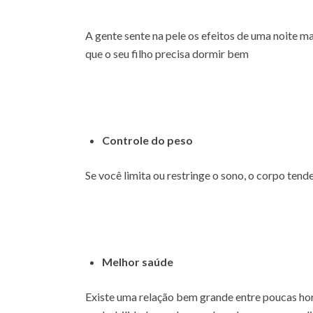
A gente sente na pele os efeitos de uma noite m
que o seu filho precisa dormir bem
Controle do peso
Se você limita ou restringe o sono, o corpo tend
Melhor saúde
Existe uma relação bem grande entre poucas hor