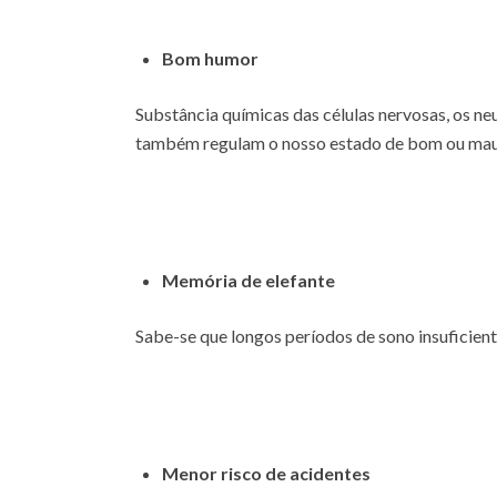
Bom humor
Substância químicas das células nervosas, os ne
também regulam o nosso estado de bom ou mau 
Memória de elefante
Sabe-se que longos períodos de sono insuficien
Menor risco de acidentes