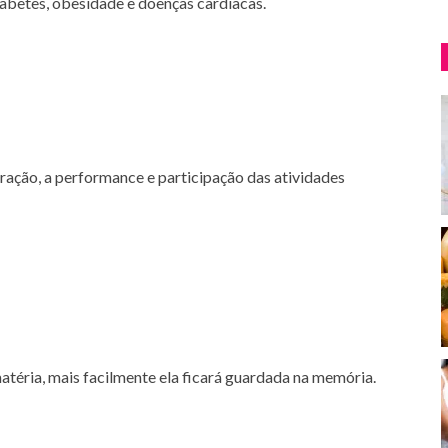
betes, obesidade e doenças cardíacas.
ração, a performance e participação das atividades
matéria, mais facilmente ela ficará guardada na memória.