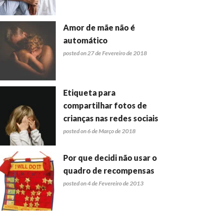
Amor de mãe não é
automático
posted on 27 de Fevereiro de 2018
Etiqueta para
compartilhar fotos de
crianças nas redes sociais
posted on 6 de Março de 2018
Por que decidi não usar o
quadro de recompensas
posted on 4 de Fevereiro de 2013