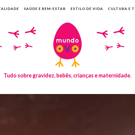
TALIDADE
SAÚDE E BEM-ESTAR
ESTILO DE VIDA
CULTURA E 
Tudo sobre gravidez, bebês, crianças e maternidade.