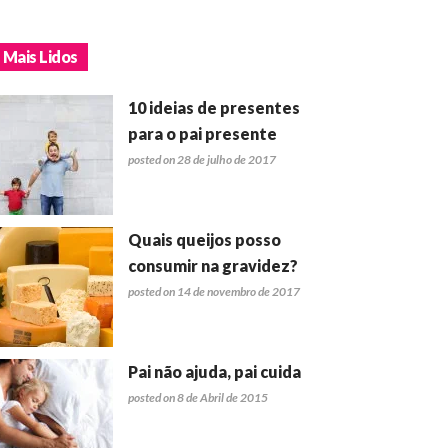
Mais Lidos
10 ideias de presentes
para o pai presente
posted on 28 de julho de 2017
Quais queijos posso
consumir na gravidez?
posted on 14 de novembro de 2017
Pai não ajuda, pai cuida
posted on 8 de Abril de 2015