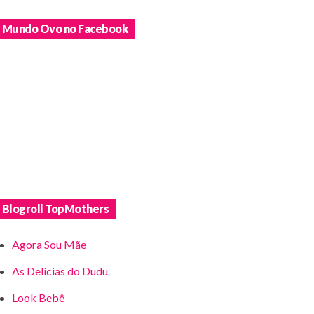
Mundo Ovo no Facebook
Blogroll TopMothers
Agora Sou Mãe
As Delícias do Dudu
Look Bebê