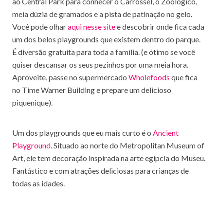
ao Central Park para conhecer o Carrossel, o Zoológico,
meia dúzia de gramados e a pista de patinação no gelo.
Você pode olhar
aqui nesse site
e descobrir onde fica cada
um dos belos playgrounds que existem dentro do parque.
É diversão gratuita para toda a família. (e ótimo se você
quiser descansar os seus pezinhos por uma meia hora.
Aproveite, passe no supermercado
Wholefoods
que fica
no Time Warner Building e prepare um delicioso
piquenique).
Um dos playgrounds que eu mais curto é o
Ancient
Playground
. Situado ao norte do Metropolitan Museum of
Art, ele tem decoração inspirada na arte egípcia do Museu.
Fantástico e com atrações deliciosas para crianças de
todas as idades.