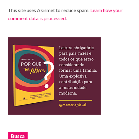
This site uses Akismet to reduce spam.
Learn how your
comment data is processed
.
Busca