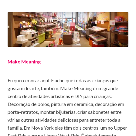
Make Meaning
Eu quero morar aqui. E acho que todas as crianças que
gostam de arte, também. Make Meaning é um grande
centro de atividades artísticas e DIY para crianças.
Decoração de bolos, pintura em cerâmica, decoração em
porta-retratos, montar bijuterias, criar sabonetes entre
várias outras atividades deliciosas para entreter toda a
família. Em Nova York eles têm dois centros: um no Upper
East Side e um no Upper West Side. É absolutamente