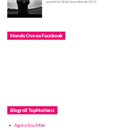
posted on 18 de novembro de 2013
Mundo Ovo no Facebook
Blogroll TopMothers
Agora Sou Mãe