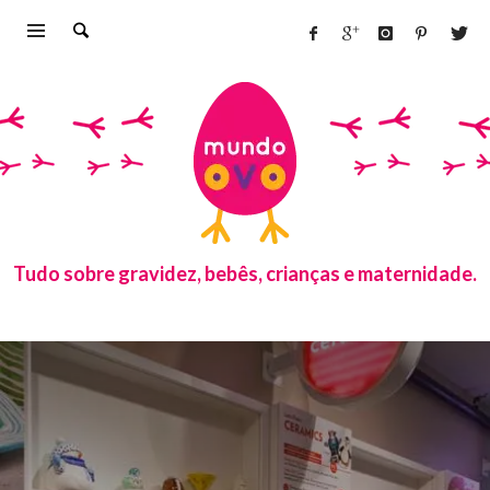
Tudo sobre gravidez, bebês, crianças e maternidade.