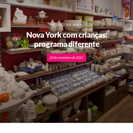
ESTILO DE VIDA
Nova York com crianças:
programa diferente
20 de novembro de 2012