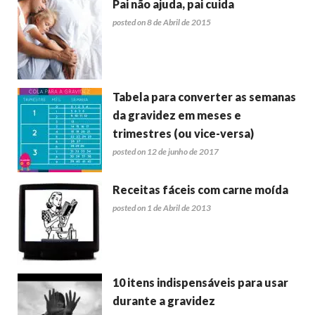
Pai não ajuda, pai cuida
posted on 8 de Abril de 2015
Tabela para converter as semanas
da gravidez em meses e
trimestres (ou vice-versa)
posted on 12 de junho de 2017
Receitas fáceis com carne moída
posted on 1 de Abril de 2013
10 itens indispensáveis para usar
durante a gravidez