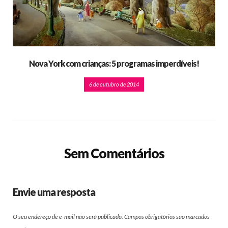
Nova York com crianças: 5 programas imperdíveis!
6 de outubro de 2014
Sem Comentários
Envie uma resposta
O seu endereço de e-mail não será publicado.
Campos obrigatórios são marcados