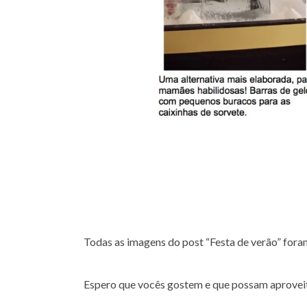
Todas as imagens do post “Festa de verão” foram
Espero que vocês gostem e que possam aproveit