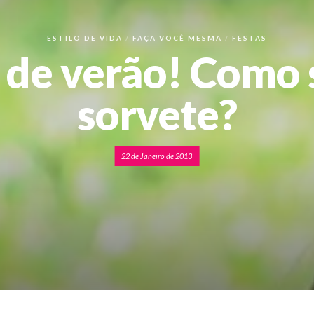
ESTILO DE VIDA
FAÇA VOCÊ MESMA
FESTAS
 de verão! Como 
sorvete?
22 de Janeiro de 2013