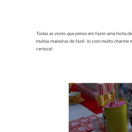
Todas as vezes que penso em fazer uma festa d
muitas maneiras de fazê- lo com muito charme 
certeza!