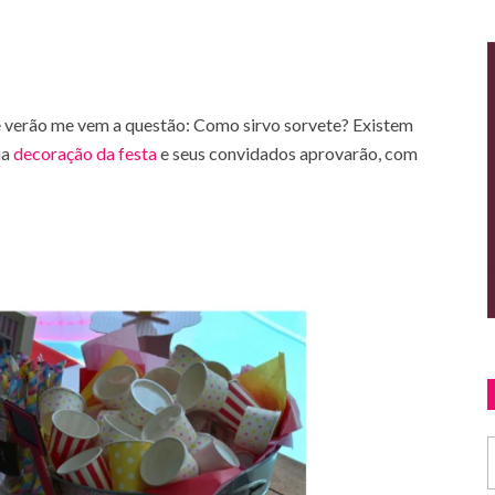
e verão me vem a questão: Como sirvo sorvete? Existem
na
decoração da festa
e seus convidados aprovarão, com