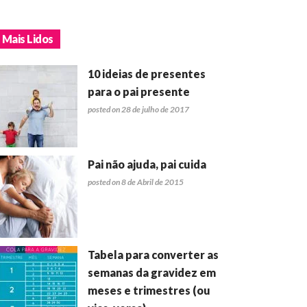
Mais Lidos
10 ideias de presentes
para o pai presente
posted on 28 de julho de 2017
Pai não ajuda, pai cuida
posted on 8 de Abril de 2015
Tabela para converter as
semanas da gravidez em
meses e trimestres (ou