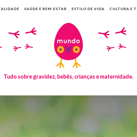
TALIDADE
SAÚDE E BEM-ESTAR
ESTILO DE VIDA
CULTURA E 
Tudo sobre gravidez, bebês, crianças e maternidade.