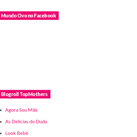
Mundo Ovo no Facebook
Blogroll TopMothers
Agora Sou Mãe
As Delícias do Dudu
Look Bebê