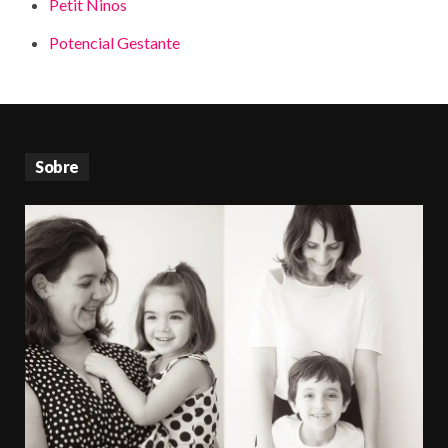
Petit Ninos
Potencial Gestante
Sobre