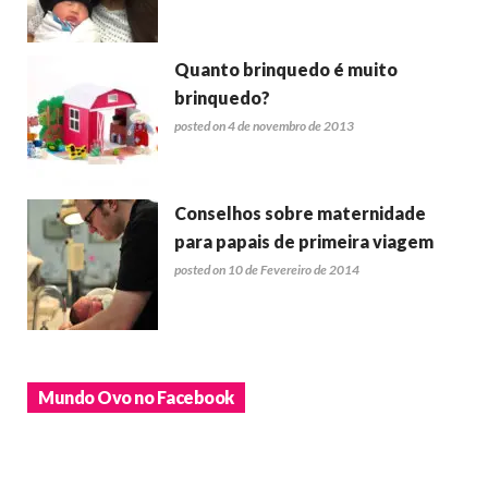
Quanto brinquedo é muito
brinquedo?
posted on 4 de novembro de 2013
Conselhos sobre maternidade
para papais de primeira viagem
posted on 10 de Fevereiro de 2014
Mundo Ovo no Facebook