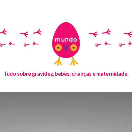
Tudo sobre gravidez, bebês, crianças e maternidade.