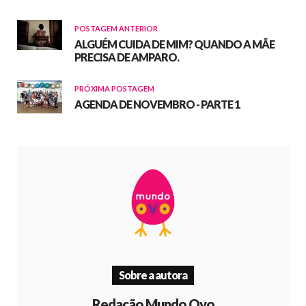
POSTAGEM ANTERIOR
ALGUÉM CUIDA DE MIM? QUANDO A MÃE
PRECISA DE AMPARO.
PRÓXIMA POSTAGEM
AGENDA DE NOVEMBRO - PARTE 1
Sobre a autora
Redação Mundo Ovo