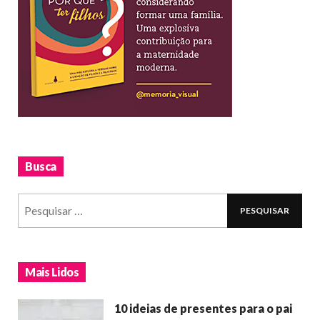
Busca
Mais Lidos
10 ideias de presentes para o pai