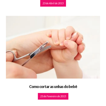
23 de Abril de 2015
Como cortar as unhas do bebê
23 de Fevereiro de 2015