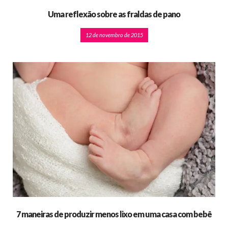
Uma reflexão sobre as fraldas de pano
12 de novembro de 2015
7 maneiras de produzir menos lixo em uma casa com bebê