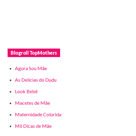
Blogroll TopMothers
Agora Sou Mãe
As Delícias do Dudu
Look Bebê
Macetes de Mãe
Maternidade Colorida
Mil Dicas de Mãe