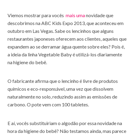
Viemos mostrar para vocês
mais uma
novidade que
descobrimos na ABC Kids Expo 2013, que aconteceu em
outubro em Las Vegas. Sabe os lencinhos que alguns
restaurantes japoneses oferecem aos clientes, aqueles que
expandem ao se derramar água quente sobre eles? Pois é,
a ideia da linha Vegetable Baby é utilizá-los diariamente
na higiene do bebê.
O fabricante afirma que o lencinho é livre de produtos
químicos e eco-responsável, uma vez que dissolvem
naturalmente no solo, reduzindo assim as emissões de
carbono. O pote vem com 100 tabletes.
E aí, vocês substituiriam o algodão por essa novidade na
hora da higiene do bebê? Não testamos ainda, mas parece