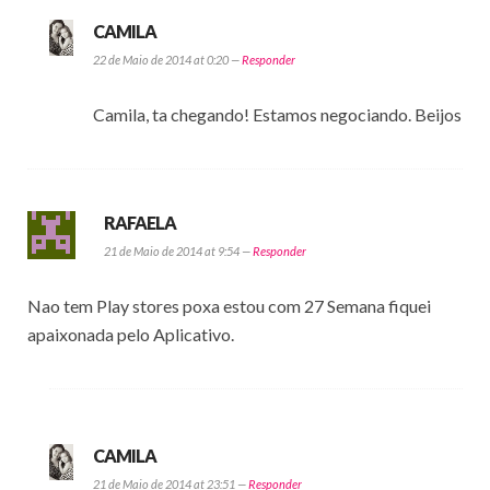
CAMILA
22 de Maio de 2014 at 0:20 —
Responder
Camila, ta chegando! Estamos negociando. Beijos
RAFAELA
21 de Maio de 2014 at 9:54 —
Responder
Nao tem Play stores poxa estou com 27 Semana fiquei
apaixonada pelo Aplicativo.
CAMILA
21 de Maio de 2014 at 23:51 —
Responder