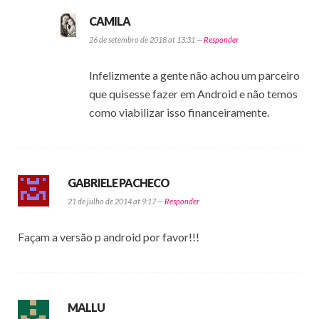
CAMILA
26 de setembro de 2018 at 13:31 —
Responder
Infelizmente a gente não achou um parceiro
que quisesse fazer em Android e não temos
como viabilizar isso financeiramente.
GABRIELE PACHECO
21 de julho de 2014 at 9:17 —
Responder
Façam a versão p android por favor!!!
MALLU