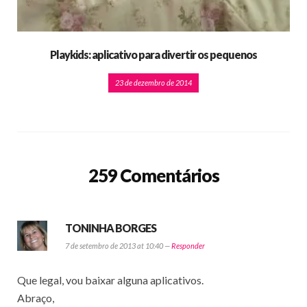
Playkids: aplicativo para divertir os pequenos
23 de dezembro de 2014
259 Comentários
TONINHA BORGES
7 de setembro de 2013 at 10:40 —
Responder
Que legal, vou baixar alguna aplicativos.
Abraço,