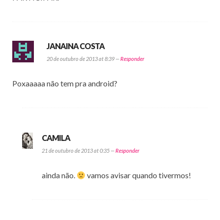
JANAINA COSTA
20 de outubro de 2013 at 8:39 —
Responder
Poxaaaaa não tem pra android?
CAMILA
21 de outubro de 2013 at 0:35 —
Responder
ainda não.
vamos avisar quando tivermos!