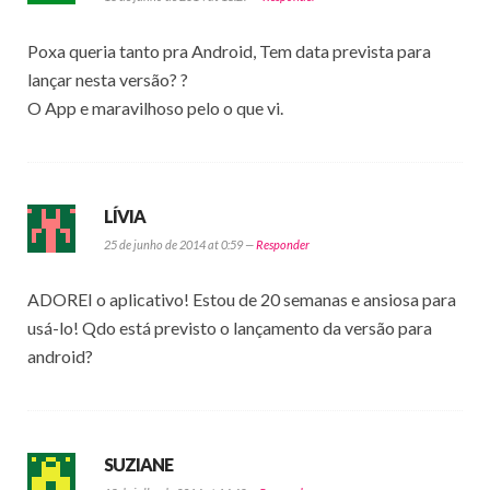
Poxa queria tanto pra Android, Tem data prevista para
lançar nesta versão? ?
O App e maravilhoso pelo o que vi.
LÍVIA
25 de junho de 2014 at 0:59 —
Responder
ADOREI o aplicativo! Estou de 20 semanas e ansiosa para
usá-lo! Qdo está previsto o lançamento da versão para
android?
SUZIANE