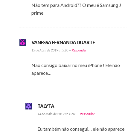
Não tem para Android?? O meu é Samsung J
prime
VANESSA FERNANDA DUARTE
15 de Abril de 2019 at 5:20 —
Responder
Não consigo baixar no meu iPhone ! Ele não
aparece…
TALYTA
14 de Maio de 2019 at 12:48 —
Responder
Eu também não consegui… ele não aparece