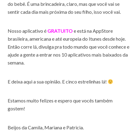
do bebê. É uma brincadeira, claro, mas que você vai se
sentir cada dia mais próxima do seu filho, isso você vai.
Nosso aplicativo é
GRATUITO
e está na AppStore
brasileira, americana e até europeia do Itunes desde hoje.
Então corre lá, divulga pra todo mundo que você conhece e
ajude a gente a entrar nos 10 aplicativos mais baixados da
semana.
E deixa aqui a sua opinião. E cinco estrelinhas lá!
Estamos muito felizes e espero que vocês também
gostem!
Beijos da Camila, Mariana e Patricia.