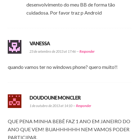
desenvolvimento do meu BB de forma tão
cuidadosa. Por favor traz p Android
VANESSA
23 de setembro de 2013 at 17:46 —
Responder
quando vamos ter no windows phone? quero muito!!
DOUDOUNE MONCLER
1 de outubro de 2013 at 14:10 —
Responder
QUE PENA MINHA BEBÊ FAZ 1 ANO EM JANEIRO DO
ANO QUE VEM! BUAHHHHHH NEM VAMOS PODER
PARTICIPAR.