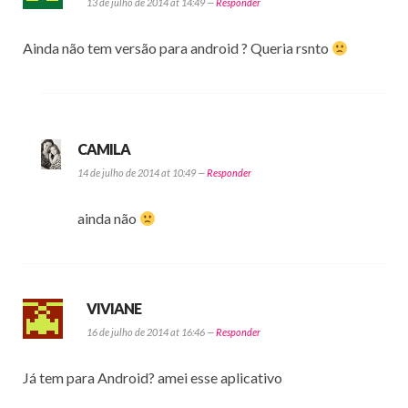
13 de julho de 2014 at 14:49 —
Responder
Ainda não tem versão para android ? Queria rsnto
CAMILA
14 de julho de 2014 at 10:49 —
Responder
ainda não
VIVIANE
16 de julho de 2014 at 16:46 —
Responder
Já tem para Android? amei esse aplicativo