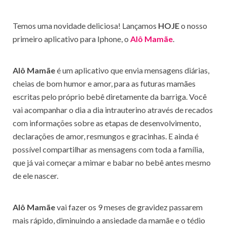
Temos uma novidade deliciosa! Lançamos
HOJE
o nosso
primeiro aplicativo para Iphone, o
Alô Mamãe
.
Alô Mamãe
é um aplicativo que envia mensagens diárias,
cheias de bom humor e amor, para as futuras mamães
escritas pelo próprio bebê diretamente da barriga. Você
vai acompanhar o dia a dia intrauterino através de recados
com informações sobre as etapas de desenvolvimento,
declarações de amor, resmungos e gracinhas. E ainda é
possível compartilhar as mensagens com toda a família,
que já vai começar a mimar e babar no bebê antes mesmo
de ele nascer.
Alô Mamãe
vai fazer os 9 meses de gravidez passarem
mais rápido, diminuindo a ansiedade da mamãe e o tédio