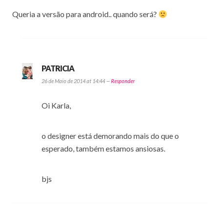
Queria a versão para android.. quando será?
PATRICIA
26 de Maio de 2014 at 14:44 —
Responder
Oi Karla,
o designer está demorando mais do que o
esperado, também estamos ansiosas.
bjs