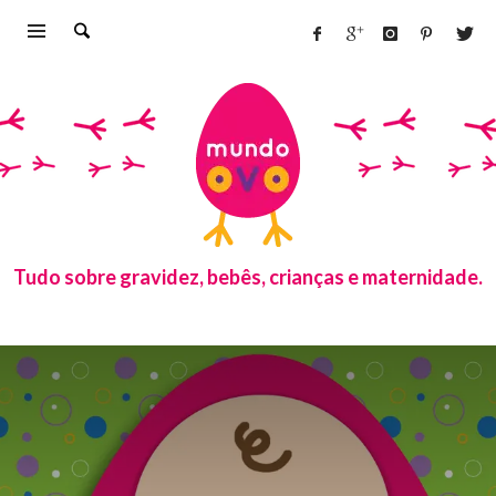
Tudo sobre gravidez, bebês, crianças e maternidade.