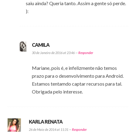
saiu ainda? Queria tanto. Assim a gente só perde.
):
CAMILA
30 de Janeiro de 2016 at 23:46 —
Responder
Mariane, pois é, e infelizmente não temos
prazo para o desenvolvimento para Android.
Estamos tentamdo captar recursos para tal.
Obrigada pelo interesse.
KARLA RENATA
26 de Maio de 2014 at 11:31 —
Responder