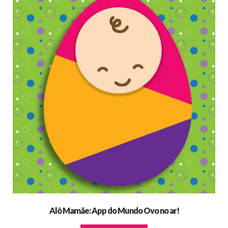
Alô Mamãe: App do Mundo Ovo no ar!