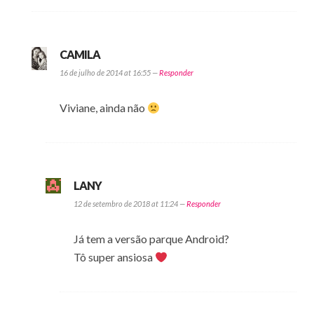
CAMILA
16 de julho de 2014 at 16:55 —
Responder
Viviane, ainda não
LANY
12 de setembro de 2018 at 11:24 —
Responder
Já tem a versão parque Android?
Tô super ansiosa