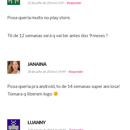
22 de julho de 2014 at 3:29 —
Responder
Poxa queria muito no play store.
Tô de 12 semanas será q vai ter antes dos 9 meses ?
JANAINA
30 de julho de 2014 at 19:49 —
Responder
Poxa queria pra android, to de 14 semanas super anciosa!
Tomara q liberem logo
LUANNY
7 de agosto de 2014 at 15:49 —
Responder