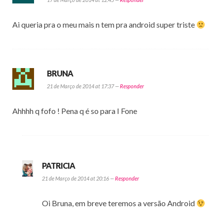
Ai queria pra o meu mais n tem pra android super triste
BRUNA
21 de Março de 2014 at 17:37 —
Responder
Ahhhh q fofo ! Pena q é so para I Fone
PATRICIA
21 de Março de 2014 at 20:16 —
Responder
Oi Bruna, em breve teremos a versão Android