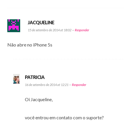
JACQUELINE
15 de setembro de 2014 at 18:02 —
Responder
Não abre no iPhone 5s
PATRICIA
16 de setembro de 2014 at 12:21 —
Responder
Oi Jacqueline,
você entrou em contato com o suporte?