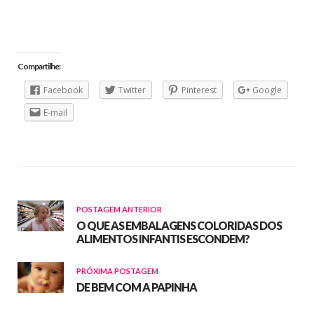
Compartilhe:
Facebook
Twitter
Pinterest
Google
E-mail
POSTAGEM ANTERIOR
O QUE AS EMBALAGENS COLORIDAS DOS
ALIMENTOS INFANTIS ESCONDEM?
PRÓXIMA POSTAGEM
DE BEM COM A PAPINHA