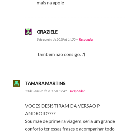
mais na apple
GRAZIELE
8 de agosto de 2019 at 14:50 —
Responder
Também não consigo. :'(
TAMARA MARTINS
10 de Janeiro de 2017 at 12:49 —
Responder
VOCES DESISTIRAM DA VERSAO P
ANDROID????
Sou mãe de primeira viagem, seria um grande
conforto ter essas frases e acompanhar todo