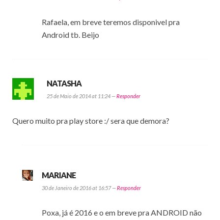
Rafaela, em breve teremos disponivel pra
Android tb. Beijo
NATASHA
25 de Maio de 2014 at 11:24 —
Responder
Quero muito pra play store :/ sera que demora?
MARIANE
30 de Janeiro de 2016 at 16:57 —
Responder
Poxa, já é 2016 e o em breve pra ANDROID não