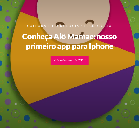
CULTURA E TECNOLOGIA
TECNOLOGIA
Conheça Alô Mamãe: nosso
primeiro app para Iphone
7 de setembro de 2013