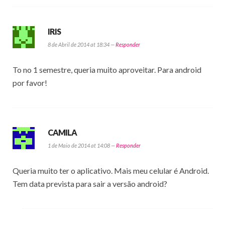
IRIS
8 de Abril de 2014 at 18:34 —
Responder
To no 1 semestre, queria muito aproveitar. Para android
por favor!
CAMILA
1 de Maio de 2014 at 14:08 —
Responder
Queria muito ter o aplicativo. Mais meu celular é Android.
Tem data prevista para sair a versão android?