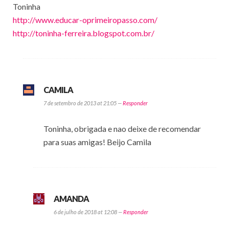
Toninha
http://www.educar-oprimeiropasso.com/
http://toninha-ferreira.blogspot.com.br/
CAMILA
7 de setembro de 2013 at 21:05 —
Responder
Toninha, obrigada e nao deixe de recomendar
para suas amigas! Beijo Camila
AMANDA
6 de julho de 2018 at 12:08 —
Responder