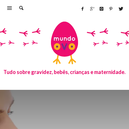
Tudo sobre gravidez, bebês, crianças e maternidade.