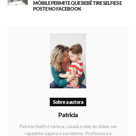
MÓBILE PERMITE QUE BEBÊ TIRE SELFIES E
POSTE NO FACEBOOK
Sobre a autora
Patricia
Patricia Smith é carioca, casada e mãe do Adam, um
rapazinho sapeca e sorridente. Professora e