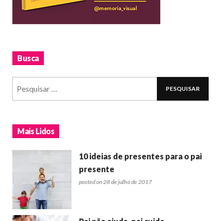
Busca
Mais Lidos
10 ideias de presentes para o pai
presente
posted on 28 de julho de 2017