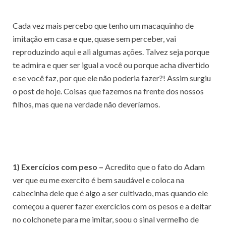
Cada vez mais percebo que tenho um macaquinho de
imitação em casa e que, quase sem perceber, vai
reproduzindo aqui e ali algumas ações. Talvez seja porque
te admira e quer ser igual a você ou porque acha divertido
e se você faz, por que ele não poderia fazer?! Assim surgiu
o post de hoje. Coisas que fazemos na frente dos nossos
filhos, mas que na verdade não deveríamos.
1) Exercícios com peso –
Acredito que o fato do Adam
ver que eu me exercito é bem saudável e coloca na
cabecinha dele que é algo a ser cultivado, mas quando ele
começou a querer fazer exercícios com os pesos e a deitar
no colchonete para me imitar, soou o sinal vermelho de