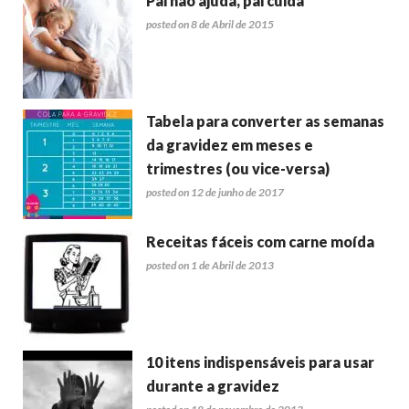
Pai não ajuda, pai cuida
posted on 8 de Abril de 2015
Tabela para converter as semanas
da gravidez em meses e
trimestres (ou vice-versa)
posted on 12 de junho de 2017
Receitas fáceis com carne moída
posted on 1 de Abril de 2013
10 itens indispensáveis para usar
durante a gravidez