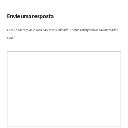
Envie uma resposta
O seu endereço de e-mail não será publicado.
Campos obrigatórios são marcados
com
*