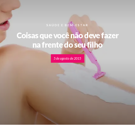
SAÚDE E BEM-ESTAR
Coisas que você não deve fazer
na frente do seu filho
5 de agosto de 2015