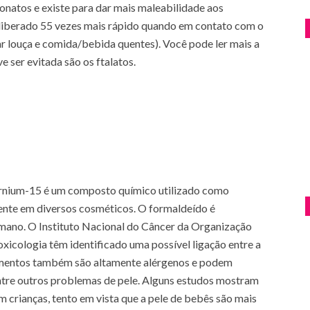
onatos e existe para dar mais maleabilidade aos
é liberado 55 vezes mais rápido quando em contato com o
ar louça e comida/bebida quentes). Você pode ler mais a
 ser evitada são os ftalatos.
ernium-15 é um composto químico utilizado como
sente em diversos cosméticos. O formaldeído é
mano. O Instituto Nacional do Câncer da Organização
icologia têm identificado uma possível ligação entre a
lementos também são altamente alérgenos e podem
tre outros problemas de pele. Alguns estudos mostram
m crianças, tento em vista que a pele de bebês são mais