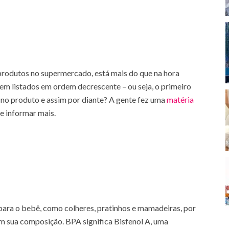
s produtos no supermercado, está mais do que na hora
em listados em ordem decrescente – ou seja, o primeiro
 no produto e assim por diante? A gente fez uma
matéria
e informar mais.
para o bebê, como colheres, pratinhos e mamadeiras, por
em sua composição. BPA significa Bisfenol A, uma