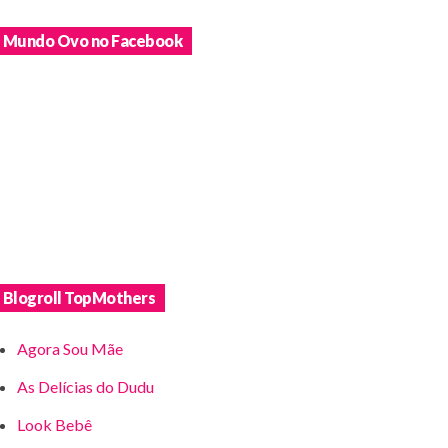
Mundo Ovo no Facebook
Blogroll TopMothers
Agora Sou Mãe
As Delícias do Dudu
Look Bebê