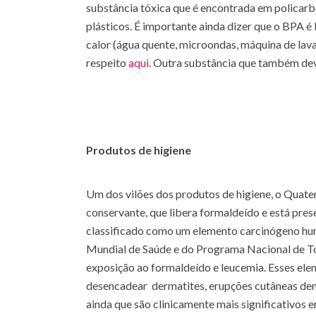
substância tóxica que é encontrada em policarb
plásticos. É importante ainda dizer que o BPA 
calor (água quente, microondas, máquina de lav
respeito
aqui
. Outra substância que também deve
Produtos de higiene
Um dos vilões dos produtos de higiene, o Quat
conservante, que libera formaldeído e está pre
classificado como um elemento carcinógeno hu
Mundial de Saúde e do Programa Nacional de Tox
exposição ao formaldeído e leucemia. Esses e
desencadear dermatites, erupções cutâneas den
ainda que são clinicamente mais significativos e