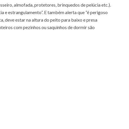
seiro, almofada, protetores, brinquedos de pelúcia etc.).
xia e estrangulamento”. E também alerta que “é perigoso
a, deve estar na altura do peito para baixo e presa
inteiros com pezinhos ou saquinhos de dormir são