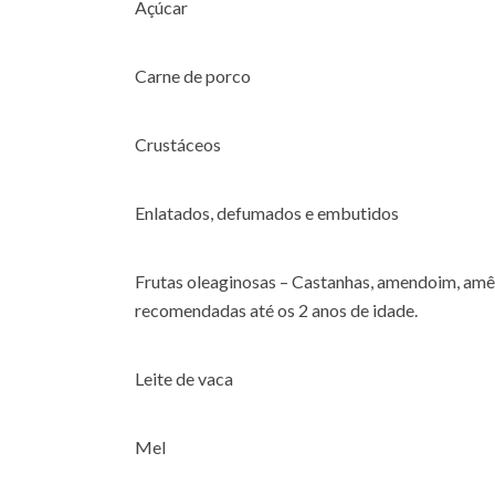
Açúcar
Carne de porco
Crustáceos
Enlatados, defumados e embutidos
Frutas oleaginosas – Castanhas, amendoim, amê
recomendadas até os 2 anos de idade.
Leite de vaca
Mel