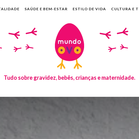
TALIDADE
SAÚDE E BEM-ESTAR
ESTILO DE VIDA
CULTURA E 
Tudo sobre gravidez, bebês, crianças e maternidade.