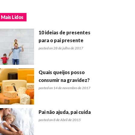
Mais Lidos
10 ideias de presentes
para o pai presente
posted on 28 de julho de 2017
Quais queijos posso
consumir na gravidez?
posted on 14 de novembro de 2017
Pai não ajuda, pai cuida
posted on 8 de Abril de 2015