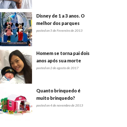
Disney de 1 a 3 anos. O
melhor dos parques
posted on 5 de Fevereiro de 2013
Homem se torna pai dois
anos após sua morte
posted on 2 de agosto de 2017
Quanto brinquedo é
muito brinquedo?
posted on 4 de novembro de 2013