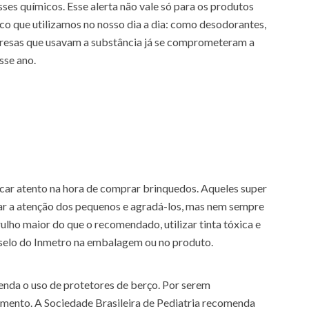
ses químicos. Esse alerta não vale só para os produtos
co que utilizamos no nosso dia a dia: como desodorantes,
esas que usavam a substância já se comprometeram a
sse ano.
ficar atento na hora de comprar brinquedos. Aqueles super
r a atenção dos pequenos e agradá-los, mas nem sempre
ulho maior do que o recomendado, utilizar tinta tóxica e
elo do Inmetro na embalagem ou no produto.
nda o uso de protetores de berço. Por serem
amento. A Sociedade Brasileira de Pediatria recomenda