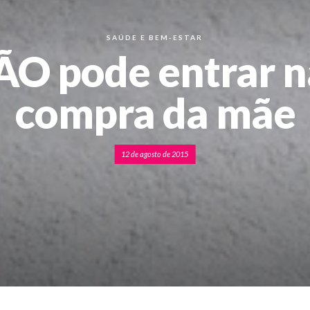
SAÚDE E BEM-ESTAR
O pode entrar na
compra da mãe
12 de agosto de 2015