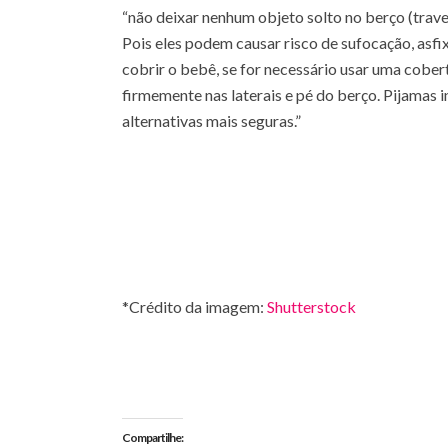
“não deixar nenhum objeto solto no berço (traves
Pois eles podem causar risco de sufocação, asfi
cobrir o bebê, se for necessário usar uma cobert
firmemente nas laterais e pé do berço. Pijamas 
alternativas mais seguras.”
*Crédito da imagem:
Shutterstock
Compartilhe: