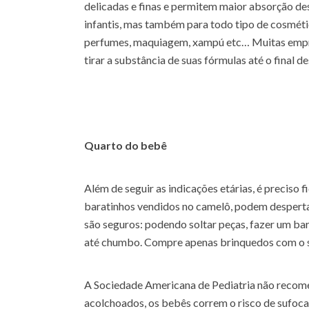
delicadas e finas e permitem maior absorção des
infantis, mas também para todo tipo de cosméti
perfumes, maquiagem, xampú etc… Muitas empr
tirar a substância de suas fórmulas até o final de
Quarto do bebê
Além de seguir as indicações etárias, é preciso 
baratinhos vendidos no camelô, podem desperta
são seguros: podendo soltar peças, fazer um bar
até chumbo. Compre apenas brinquedos com o s
A Sociedade Americana de Pediatria não recome
acolchoados, os bebês correm o risco de sufoc