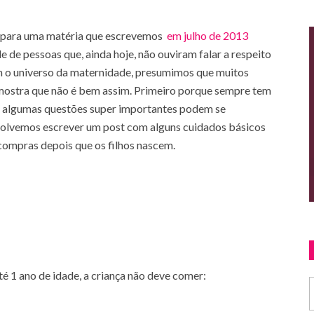
 para uma matéria que escrevemos
em julho de 2013
 de pessoas que, ainda hoje, não ouviram falar a respeito
 o universo da maternidade, presumimos que muitos
 mostra que não é bem assim. Primeiro porque sempre tem
e algumas questões super importantes podem se
esolvemos escrever um post com alguns cuidados básicos
 compras depois que os filhos nascem.
té 1 ano de idade, a criança não deve comer: