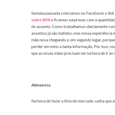
Semana passada colocamos no Facebook o link
sobre BPA
e ficamos surpresas com a quantidade
do assunto. Como trabalhamos diariamente com
assuntos já são batidos, mas nossa experiência
mãe nova chegando e, em segundo lugar, porqu
perder em meio a tanta informação. Por isso, r
que as novas mães precisam ter na hora de ir às
Alimentos
Na hora de fazer a lista do mercado, saiba que a