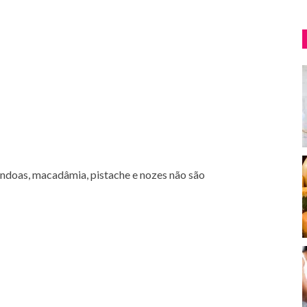
ndoas, macadâmia, pistache e nozes não são