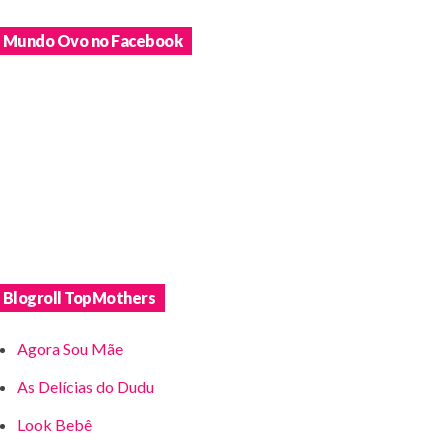
Mundo Ovo no Facebook
Blogroll TopMothers
Agora Sou Mãe
As Delícias do Dudu
Look Bebê