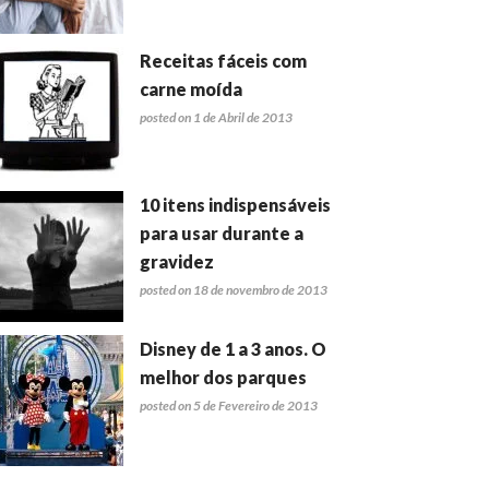
Receitas fáceis com
carne moída
posted on 1 de Abril de 2013
10 itens indispensáveis
para usar durante a
gravidez
posted on 18 de novembro de 2013
Disney de 1 a 3 anos. O
melhor dos parques
posted on 5 de Fevereiro de 2013