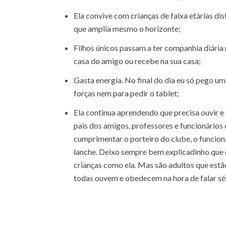
Ela convive com crianças de faixa etárias dis
que amplia mesmo o horizonte;
Filhos únicos passam a ter companhia diária n
casa do amigo ou recebe na sua casa;
Gasta energia. No final do dia eu só pego um
forças nem para pedir o tablet;
Ela continua aprendendo que precisa ouvir e 
pais dos amigos, professores e funcionários
cumprimentar o porteiro do clube, o funcioná
lanche. Deixo sempre bem explicadinho que 
crianças como ela. Mas são adultos que estão 
todas ouvem e obedecem na hora de falar sé