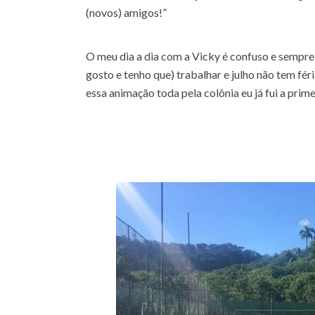
(novos) amigos!”
O meu dia a dia com a Vicky é confuso e sempre 
gosto e tenho que) trabalhar e julho não tem fér
essa animação toda pela colônia eu já fui a primei