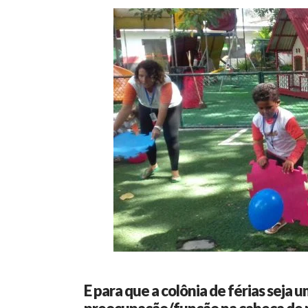
E para que a colônia de férias seja 