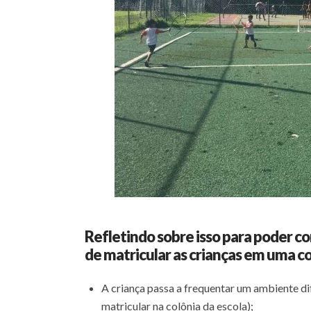
Refletindo sobre isso para poder co
de matricular as crianças em uma co
A criança passa a frequentar um ambiente di
matricular na colônia da escola);