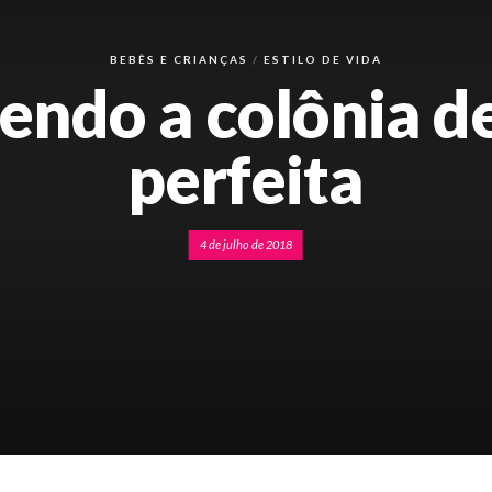
BEBÊS E CRIANÇAS
ESTILO DE VIDA
endo a colônia de
perfeita
4 de julho de 2018