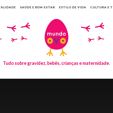
TALIDADE
SAÚDE E BEM-ESTAR
ESTILO DE VIDA
CULTURA E 
Tudo sobre gravidez, bebês, crianças e maternidade.