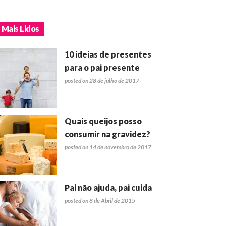
Mais Lidos
10 ideias de presentes
para o pai presente
posted on 28 de julho de 2017
Quais queijos posso
consumir na gravidez?
posted on 14 de novembro de 2017
Pai não ajuda, pai cuida
posted on 8 de Abril de 2015