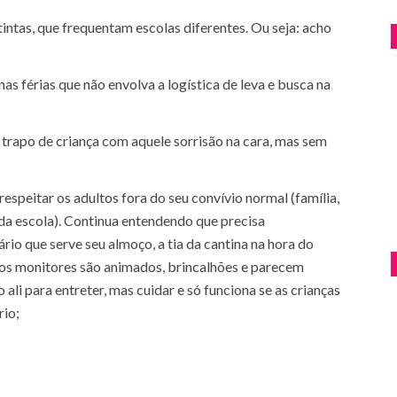
tintas, que frequentam escolas diferentes. Ou seja: acho
as férias que não envolva a logística de leva e busca na
 trapo de criança com aquele sorrisão na cara, mas sem
respeitar os adultos fora do seu convívio normal (família,
 da escola). Continua entendendo que precisa
rio que serve seu almoço, a tia da cantina na hora do
os monitores são animados, brincalhões e parecem
ali para entreter, mas cuidar e só funciona se as crianças
rio;