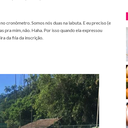
no cronômetro. Somos nós duas na labuta. E eu preciso (e
ias pra mim, não. Haha. Por isso quando ela expressou
ra da fila da inscrição.