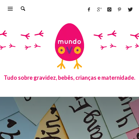
Tudo sobre gravidez, bebês, crianças e maternidade.