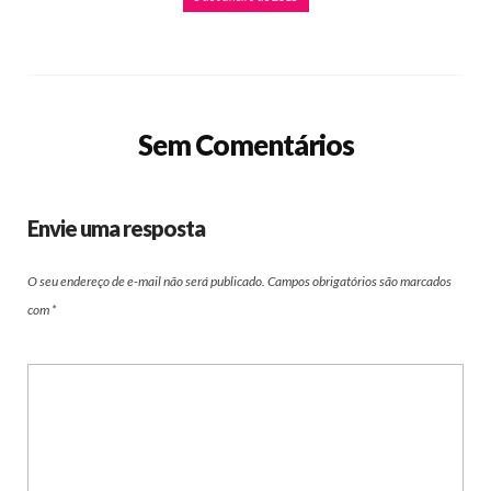
Sem Comentários
Envie uma resposta
O seu endereço de e-mail não será publicado.
Campos obrigatórios são marcados
com
*