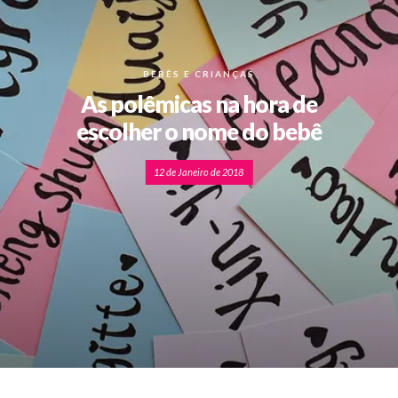
BEBÊS E CRIANÇAS
As polêmicas na hora de
escolher o nome do bebê
12 de Janeiro de 2018