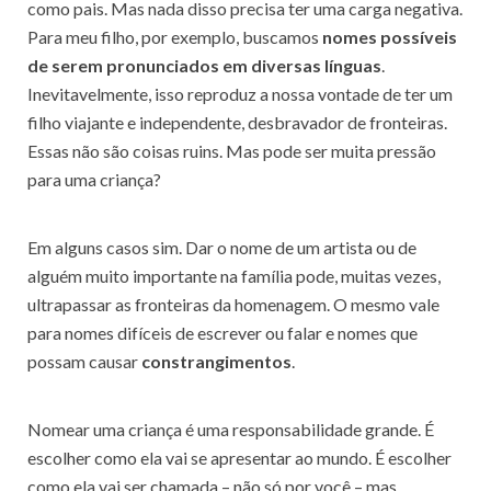
como pais. Mas nada disso precisa ter uma carga negativa.
Para meu filho, por exemplo, buscamos
nomes possíveis
de serem pronunciados em diversas línguas
.
Inevitavelmente, isso reproduz a nossa vontade de ter um
filho viajante e independente, desbravador de fronteiras.
Essas não são coisas ruins. Mas pode ser muita pressão
para uma criança?
Em alguns casos sim. Dar o nome de um artista ou de
alguém muito importante na família pode, muitas vezes,
ultrapassar as fronteiras da homenagem. O mesmo vale
para nomes difíceis de escrever ou falar e nomes que
possam causar
constrangimentos
.
Nomear uma criança é uma responsabilidade grande. É
escolher como ela vai se apresentar ao mundo. É escolher
como ela vai ser chamada – não só por você – mas