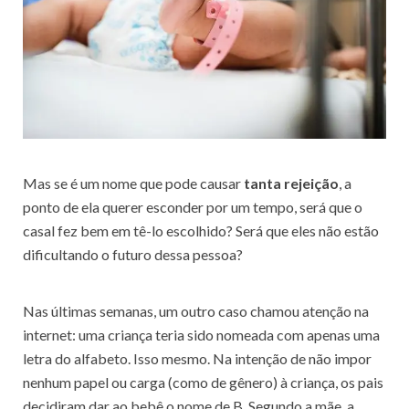
Mas se é um nome que pode causar
tanta rejeição
, a
ponto de ela querer esconder por um tempo, será que o
casal fez bem em tê-lo escolhido? Será que eles não estão
dificultando o futuro dessa pessoa?
Nas últimas semanas, um outro caso chamou atenção na
internet: uma criança teria sido nomeada com apenas uma
letra do alfabeto. Isso mesmo. Na intenção de não impor
nenhum papel ou carga (como de gênero) à criança, os pais
decidiram dar ao bebê o nome de B. Segundo a mãe, a