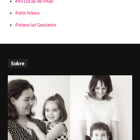
Mil Dicas de Mãe
Petit Ninos
Potencial Gestante
Sobre