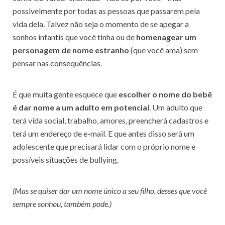
possivelmente por todas as pessoas que passarem pela
vida dela. Talvez não seja o momento de se apegar a
sonhos infantis que você tinha ou de
homenagear um
personagem de nome estranho
(que você ama) sem
pensar nas consequências.
É que muita gente esquece que
escolher o nome do bebê
é dar nome a um adulto em potencia
l. Um adulto que
terá vida social, trabalho, amores, preencherá cadastros e
terá um endereço de e-mail. E que antes disso será um
adolescente que precisará lidar com o próprio nome e
possíveis situações de bullying.
(Mas se quiser dar um nome único a seu filho, desses que você
sempre sonhou, também pode.)