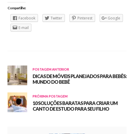
Compartilhe:
Facebook
Twitter
Pinterest
Google
E-mail
POSTAGEM ANTERIOR
DICAS DE MÓVEIS PLANEJADOS PARA BEBÊS:
MUNDO DO BEBÊ
PRÓXIMA POSTAGEM
10 SOLUÇÕES BARATAS PARA CRIAR UM
CANTO DE ESTUDO PARA SEU FILHO