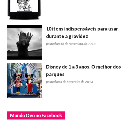
10 itens indispensáveis para usar
durante a gravidez
posted on 18 de novembro de 2013
Disney de 1 a 3 anos. O melhor dos
parques
posted on 5 de Fevereiro de 2013
Mundo Ovo no Facebook