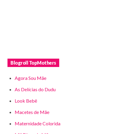
Blogroll TopMothers
Agora Sou Mãe
As Delícias do Dudu
Look Bebê
Macetes de Mãe
Maternidade Colorida