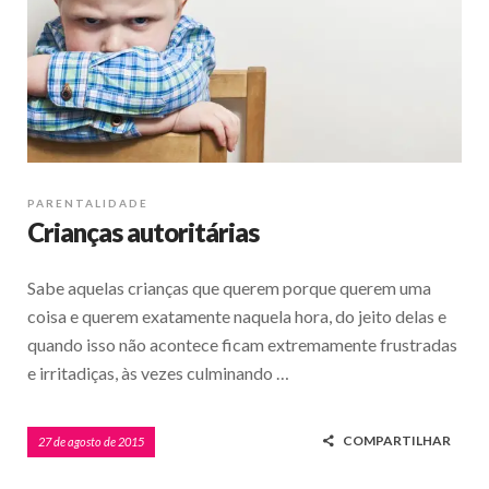
PARENTALIDADE
Crianças autoritárias
Sabe aquelas crianças que querem porque querem uma
coisa e querem exatamente naquela hora, do jeito delas e
quando isso não acontece ficam extremamente frustradas
e irritadiças, às vezes culminando …
COMPARTILHAR
27 de agosto de 2015