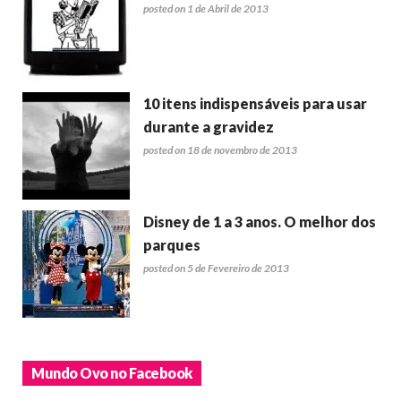
posted on 1 de Abril de 2013
10 itens indispensáveis para usar
durante a gravidez
posted on 18 de novembro de 2013
Disney de 1 a 3 anos. O melhor dos
parques
posted on 5 de Fevereiro de 2013
Mundo Ovo no Facebook