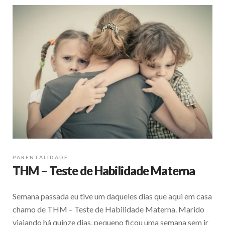
PARENTALIDADE
THM – Teste de Habilidade Materna
Semana passada eu tive um daqueles dias que aqui em casa
chamo de THM – Teste de Habilidade Materna. Marido
viajando há quinze dias, pequeno ficou uma semana sem ir