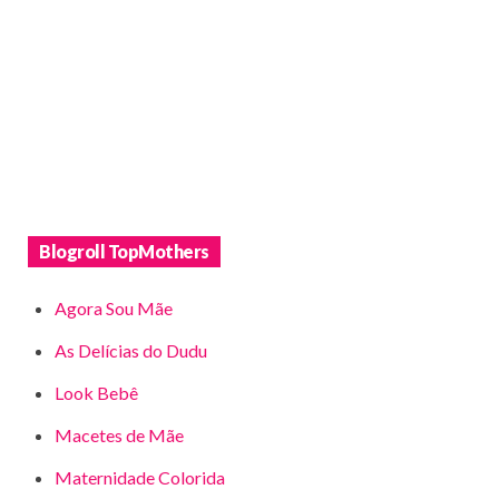
Blogroll TopMothers
Agora Sou Mãe
As Delícias do Dudu
Look Bebê
Macetes de Mãe
Maternidade Colorida