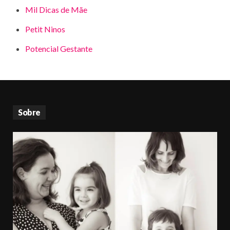
Mil Dicas de Mãe
Petit Ninos
Potencial Gestante
Sobre