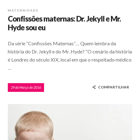
MATERNIDADE
Confissões maternas: Dr. Jekyll e Mr.
Hyde sou eu
Da série “Confissões Maternas”… Quem lembra da
história do Dr. Jekyll e do Mr. Hyde? “O cenário da história
é Londres do século XIX, local em que o respeitado médico
…
COMPARTILHAR
29 de Março de 2016