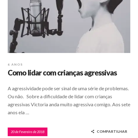
6 ANOS
Como lidar com crianças agressivas
A agressividade pode ser sinal de uma série de problemas.
Ou não. Sobre a dificuldade de lidar com crianças
agressivas Victoria anda muito agressiva comigo. Aos sete
anos ela …
COMPARTILHAR
20 de Fevereiro de 2018