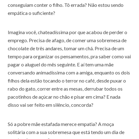
conseguiam conter o filho. Tô errada? Não estou sendo
empática o suficiente?
Imagina você, chateadíssima por que acabou de perder o
emprego. Precisa de afago, de comer uma sobremesa de
chocolate de três andares, tomar um chá. Precisa de um
tempo para organizar os pensamentos, pra saber como vai
pagar o aluguel do mês seguinte. E aí tem uma mãe
conversando animadíssima com a amiga, enquanto os dois
filhos dela estão tocando o terror no café, desde puxar o
rabo do gato, correr entre as mesas, derrubar todos os
pacotinhos de açúcar no chão e pisar em cima? E nada
disso vai ser feito em silêncio, concorda?
Só a pobre mãe estafada merece empatia? A moça
solitária com a sua sobremesa que está tendo um dia de