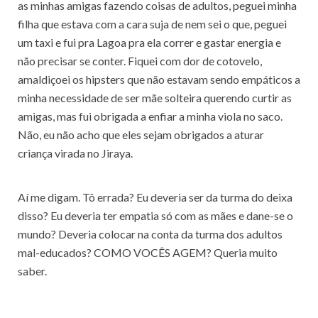
as minhas amigas fazendo coisas de adultos, peguei minha
filha que estava com a cara suja de nem sei o que, peguei
um taxi e fui pra Lagoa pra ela correr e gastar energia e
não precisar se conter. Fiquei com dor de cotovelo,
amaldiçoei os hipsters que não estavam sendo empáticos a
minha necessidade de ser mãe solteira querendo curtir as
amigas, mas fui obrigada a enfiar a minha viola no saco.
Não, eu não acho que eles sejam obrigados a aturar
criança virada no Jiraya.
Aí me digam. Tô errada? Eu deveria ser da turma do deixa
disso? Eu deveria ter empatia só com as mães e dane-se o
mundo? Deveria colocar na conta da turma dos adultos
mal-educados? COMO VOCÊS AGEM? Queria muito
saber.