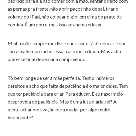
pedindo para ela não comer com a mão, sentar direito com
as pernas pra frente, não abrir pacotinho de sal, tirar o
volume do IPad, não colocar o gibi em cima do prato de
comida. É um porre, mas isso se chama educar.
Minha mãe sempre me disse que criar é fácil, educar é que
são elas. Sempre achei essa frase meio doida. Mas acho
que esse final de semana compreendi.
Tô bem longe de ser a mãe perfeita. Tenho inúmeros
defeitos e acho que falta de paciência é o maior deles. Tem
que ter paciência para criar. Para educar. E eu nasci meio
desprovida de paciência. Mas é uma luta diária, né? A
gente achar motivação para mudar por algo muito
importante?