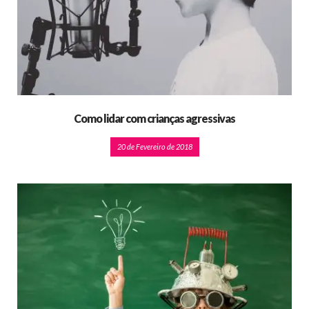
Como lidar com crianças agressivas
20 de Fevereiro de 2018