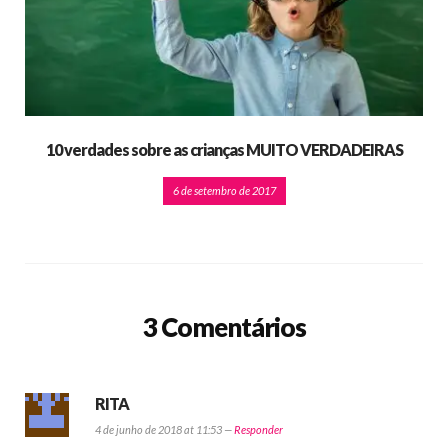
10 verdades sobre as crianças MUITO VERDADEIRAS
6 de setembro de 2017
3 Comentários
RITA
4 de junho de 2018 at 11:53 —
Responder