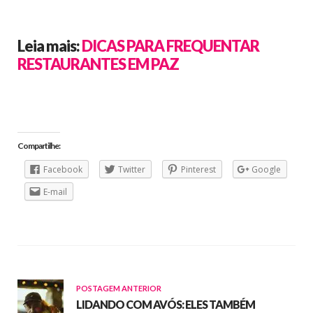
Leia mais:
DICAS PARA FREQUENTAR
RESTAURANTES EM PAZ
Compartilhe:
Facebook
Twitter
Pinterest
Google
E-mail
POSTAGEM ANTERIOR
LIDANDO COM AVÓS: ELES TAMBÉM