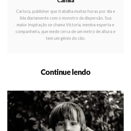
Carioca, publisher que trabalha muitas horas por dia e
lida diariamente com o monstro da dispersão. Sua
maior inspiração se chama Victoria, menina esperta e
companheira, que mede cerca de um metro de altura e
tem um gênio do cão.
Continue lendo