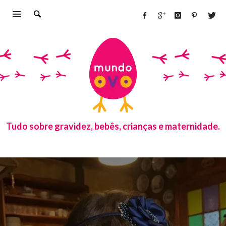
Tudo sobre gravidez, bebês, crianças e maternidade.