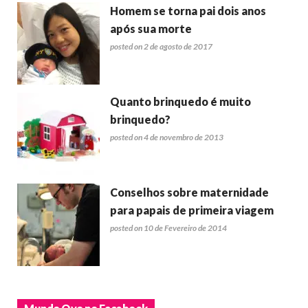
Homem se torna pai dois anos
após sua morte
posted on 2 de agosto de 2017
Quanto brinquedo é muito
brinquedo?
posted on 4 de novembro de 2013
Conselhos sobre maternidade
para papais de primeira viagem
posted on 10 de Fevereiro de 2014