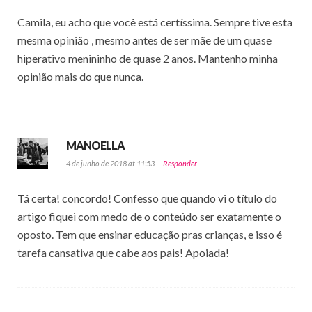
Camila, eu acho que você está certíssima. Sempre tive esta
mesma opinião , mesmo antes de ser mãe de um quase
hiperativo menininho de quase 2 anos. Mantenho minha
opinião mais do que nunca.
MANOELLA
4 de junho de 2018 at 11:53 —
Responder
Tá certa! concordo! Confesso que quando vi o título do
artigo fiquei com medo de o conteúdo ser exatamente o
oposto. Tem que ensinar educação pras crianças, e isso é
tarefa cansativa que cabe aos pais! Apoiada!