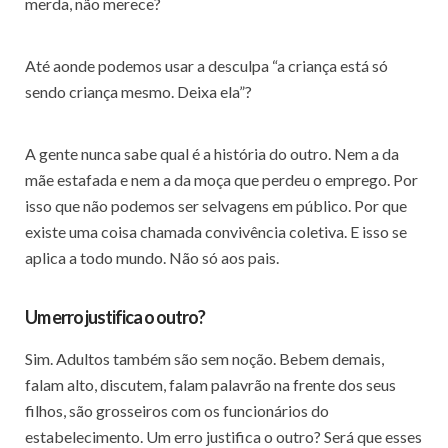
merda, não merece?
Até aonde podemos usar a desculpa “a criança está só
sendo criança mesmo. Deixa ela”?
A gente nunca sabe qual é a história do outro. Nem a da
mãe estafada e nem a da moça que perdeu o emprego. Por
isso que não podemos ser selvagens em público. Por que
existe uma coisa chamada convivência coletiva. E isso se
aplica a todo mundo. Não só aos pais.
Um erro justifica o outro?
Sim. Adultos também são sem noção. Bebem demais,
falam alto, discutem, falam palavrão na frente dos seus
filhos, são grosseiros com os funcionários do
estabelecimento. Um erro justifica o outro? Será que esses