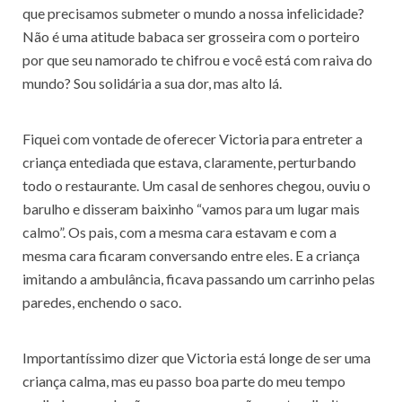
que precisamos submeter o mundo a nossa infelicidade?
Não é uma atitude babaca ser grosseira com o porteiro
por que seu namorado te chifrou e você está com raiva do
mundo? Sou solidária a sua dor, mas alto lá.
Fiquei com vontade de oferecer Victoria para entreter a
criança entediada que estava, claramente, perturbando
todo o restaurante. Um casal de senhores chegou, ouviu o
barulho e disseram baixinho “vamos para um lugar mais
calmo”. Os pais, com a mesma cara estavam e com a
mesma cara ficaram conversando entre eles. E a criança
imitando a ambulância, ficava passando um carrinho pelas
paredes, enchendo o saco.
Importantíssimo dizer que Victoria está longe de ser uma
criança calma, mas eu passo boa parte do meu tempo