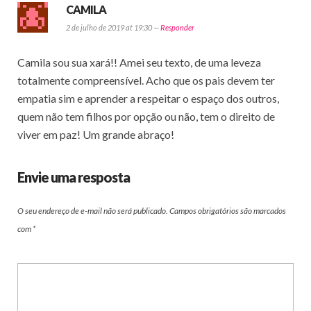
CAMILA
2 de julho de 2019 at 19:30 —
Responder
Camila sou sua xará!! Amei seu texto, de uma leveza
totalmente compreensível. Acho que os pais devem ter
empatia sim e aprender a respeitar o espaço dos outros,
quem não tem filhos por opção ou não, tem o direito de
viver em paz! Um grande abraço!
Envie uma resposta
O seu endereço de e-mail não será publicado.
Campos obrigatórios são marcados
com
*