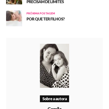
PRECISAM DE LIMITES
PRÓXIMA POSTAGEM
POR QUE TER FILHOS?
Sobre a autora
Camila