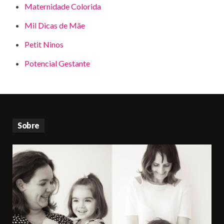
Maternidade Colorida
Mil Dicas de Mãe
Petit Ninos
Potencial Gestante
Sobre