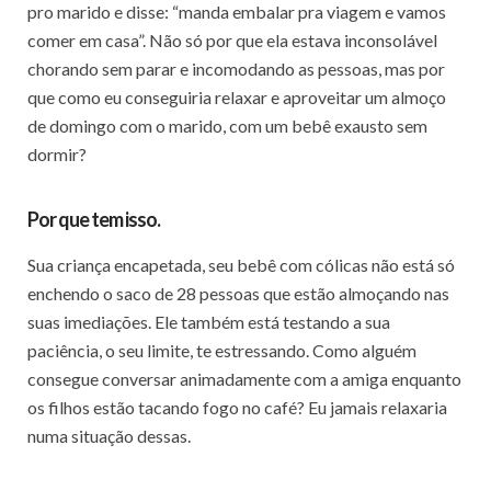
pro marido e disse: “manda embalar pra viagem e vamos
comer em casa”. Não só por que ela estava inconsolável
chorando sem parar e incomodando as pessoas, mas por
que como eu conseguiria relaxar e aproveitar um almoço
de domingo com o marido, com um bebê exausto sem
dormir?
Por que tem isso.
Sua criança encapetada, seu bebê com cólicas não está só
enchendo o saco de 28 pessoas que estão almoçando nas
suas imediações. Ele também está testando a sua
paciência, o seu limite, te estressando. Como alguém
consegue conversar animadamente com a amiga enquanto
os filhos estão tacando fogo no café? Eu jamais relaxaria
numa situação dessas.