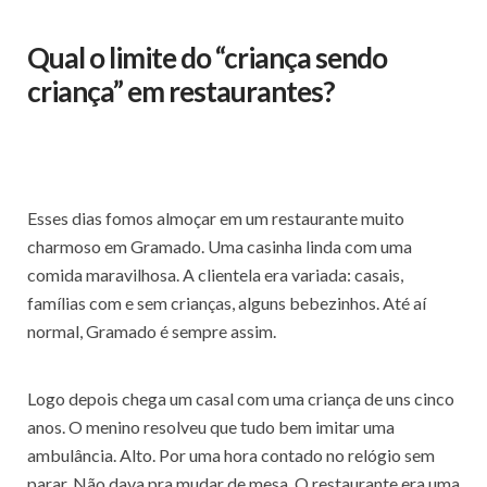
Qual o limite do “criança sendo
criança” em restaurantes?
Esses dias fomos almoçar em um restaurante muito
charmoso em Gramado. Uma casinha linda com uma
comida maravilhosa. A clientela era variada: casais,
famílias com e sem crianças, alguns bebezinhos. Até aí
normal, Gramado é sempre assim.
Logo depois chega um casal com uma criança de uns cinco
anos. O menino resolveu que tudo bem imitar uma
ambulância. Alto. Por uma hora contado no relógio sem
parar. Não dava pra mudar de mesa. O restaurante era uma