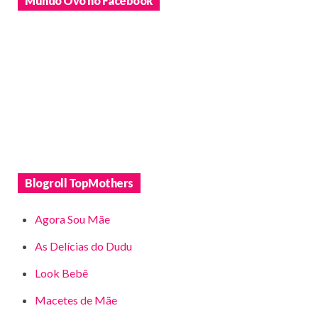
Mundo Ovo no Facebook
Blogroll TopMothers
Agora Sou Mãe
As Delícias do Dudu
Look Bebê
Macetes de Mãe