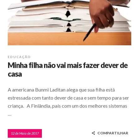
EDUCAÇÃO
Minha filha não vai mais fazer dever de
casa
A americana Bunmi Laditan alega que sua filha está
estressada com tanto dever de casa e sem tempo para ser
criança. A Finlândia, país com um dos melhores sistemas
…
COMPARTILHAR
12 de Maio de 2017