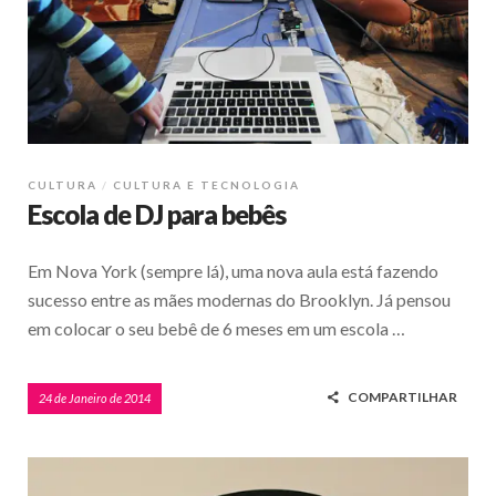
CULTURA
CULTURA E TECNOLOGIA
Escola de DJ para bebês
Em Nova York (sempre lá), uma nova aula está fazendo
sucesso entre as mães modernas do Brooklyn. Já pensou
em colocar o seu bebê de 6 meses em um escola …
COMPARTILHAR
24 de Janeiro de 2014