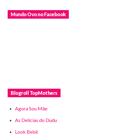
Mundo Ovo no Facebook
Blogroll TopMothers
Agora Sou Mãe
As Delícias do Dudu
Look Bebê