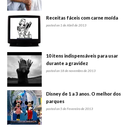
Receitas fáceis com carne moída
posted on 1 de Abril de 2013
10 itens indispensáveis para usar
durante a gravidez
posted on 18 de novembro de 2013
Disney de 1 a 3 anos. O melhor dos
parques
posted on 5 de Fevereiro de 2013