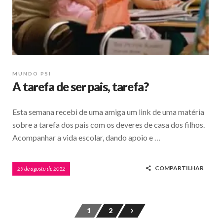
MUNDO PSI
A tarefa de ser pais, tarefa?
Esta semana recebi de uma amiga um link de uma matéria
sobre a tarefa dos pais com os deveres de casa dos filhos.
Acompanhar a vida escolar, dando apoio e …
COMPARTILHAR
29 de agosto de 2012
1
2