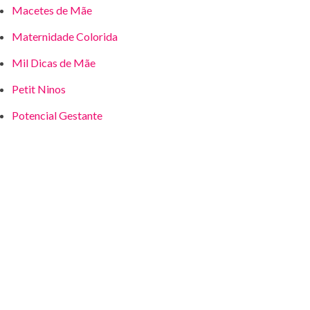
Macetes de Mãe
Maternidade Colorida
Mil Dicas de Mãe
Petit Ninos
Potencial Gestante