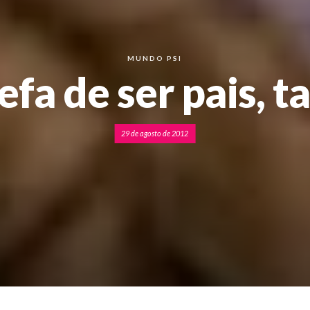
MUNDO PSI
efa de ser pais, t
29 de agosto de 2012