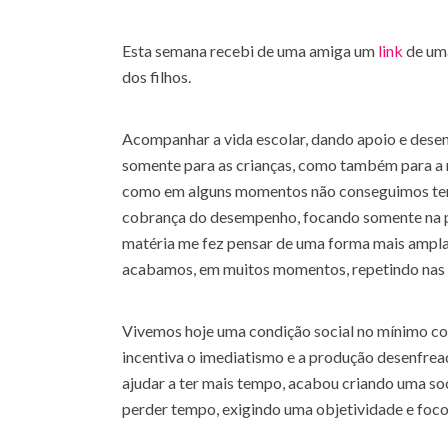
Esta semana recebi de uma amiga um
link
de uma
dos filhos.
Acompanhar a vida escolar, dando apoio e desen
somente para as crianças, como também para a re
como em alguns momentos não conseguimos ter 
cobrança do desempenho, focando somente na pr
matéria me fez pensar de uma forma mais ampla
acabamos, em muitos momentos, repetindo nas n
Vivemos hoje uma condição social no mínimo co
incentiva o imediatismo e a produção desenfrea
ajudar a ter mais tempo, acabou criando uma s
perder tempo, exigindo uma objetividade e foco