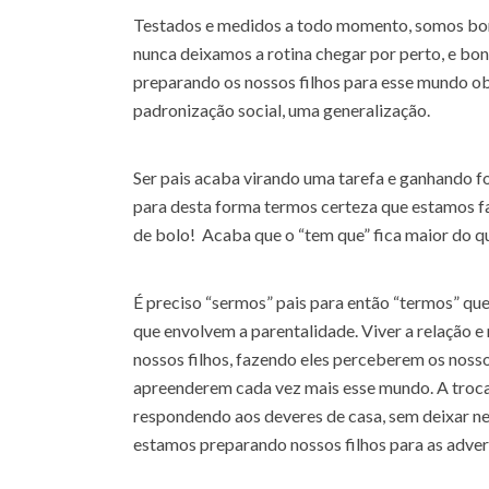
Testados e medidos a todo momento, somos bon
nunca deixamos a rotina chegar por perto, e bon
preparando os nossos filhos para esse mundo o
padronização social, uma generalização.
Ser pais acaba virando uma tarefa e ganhando for
para desta forma termos certeza que estamos faz
de bolo! Acaba que o “tem que” fica maior do que
É preciso “sermos” pais para então “termos” que
que envolvem a parentalidade. Viver a relação 
nossos filhos, fazendo eles perceberem os nossos
apreenderem cada vez mais esse mundo. A troca 
respondendo aos deveres de casa, sem deixar n
estamos preparando nossos filhos para as advers