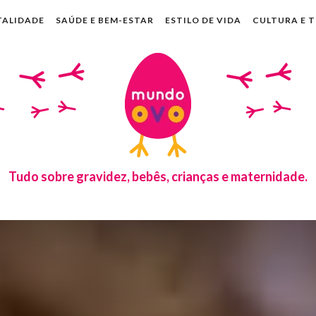
TALIDADE
SAÚDE E BEM-ESTAR
ESTILO DE VIDA
CULTURA E 
Tudo sobre gravidez, bebês, crianças e maternidade.