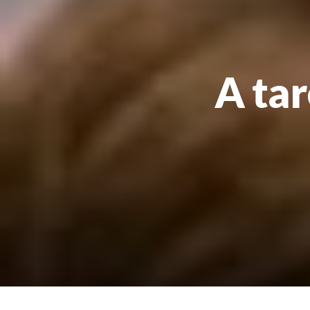
A tar