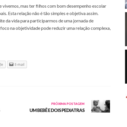
e vivemos, mas ter filhos com bom desempenho escolar
is. Esta relação não é tão simples e objetiva assim.
e da vida para participarmos de uma jornada de
 foco na objetividade pode reduzir uma relação complexa,
le
E-mail
PRÓXIMA POSTAGEM
UM BEBÊ E DOIS PEDIATRAS