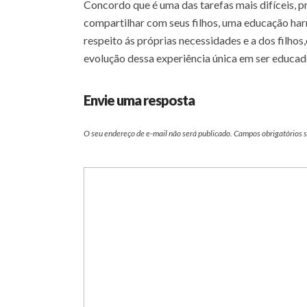
Concordo que é uma das tarefas mais difíceis, 
compartilhar com seus filhos, uma educação har
respeito ás próprias necessidades e a dos filhos
evolução dessa experiência única em ser educado
Envie uma resposta
O seu endereço de e-mail não será publicado.
Campos obrigatórios 