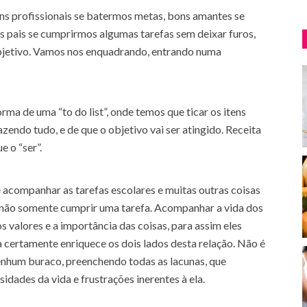
s profissionais se batermos metas, bons amantes se
s pais se cumprirmos algumas tarefas sem deixar furos,
bjetivo. Vamos nos enquadrando, entrando numa
ma de uma “to do list”, onde temos que ticar os itens
endo tudo, e de que o objetivo vai ser atingido. Receita
 o “ser”.
 acompanhar as tarefas escolares e muitas outras coisas
e não somente cumprir uma tarefa. Acompanhar a vida dos
 valores e a importância das coisas, para assim eles
certamente enriquece os dois lados desta relação. Não é
enhum buraco, preenchendo todas as lacunas, que
idades da vida e frustrações inerentes à ela.