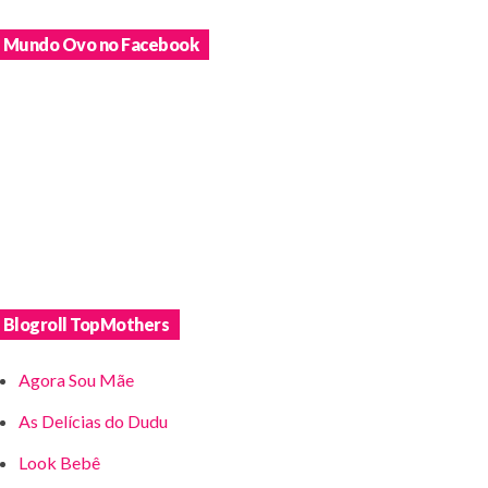
Mundo Ovo no Facebook
Blogroll TopMothers
Agora Sou Mãe
As Delícias do Dudu
Look Bebê