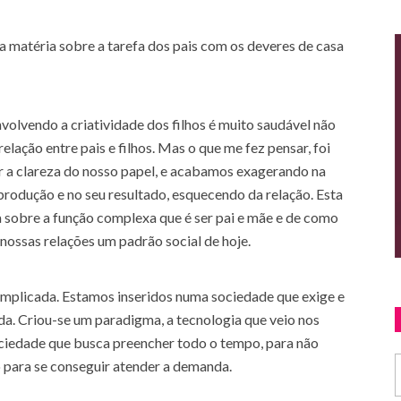
 matéria sobre a tarefa dos pais com os deveres de casa
volvendo a criatividade dos filhos é muito saudável não
lação entre pais e filhos. Mas o que me fez pensar, foi
a clareza do nosso papel, e acabamos exagerando na
odução e no seu resultado, esquecendo da relação. Esta
 sobre a função complexa que é ser pai e mãe e de como
ossas relações um padrão social de hoje.
mplicada. Estamos inseridos numa sociedade que exige e
da. Criou-se um paradigma, a tecnologia que veio nos
ociedade que busca preencher todo o tempo, para não
 para se conseguir atender a demanda.