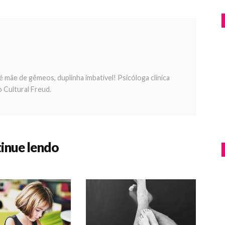
 é mãe de gêmeos, duplinha imbatível! Psicóloga clínica
o Cultural Freud.
inue lendo