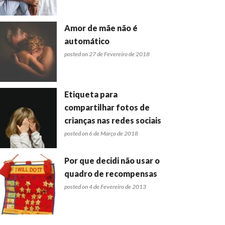
Amor de mãe não é
automático
posted on 27 de Fevereiro de 2018
Etiqueta para
compartilhar fotos de
crianças nas redes sociais
posted on 6 de Março de 2018
Por que decidi não usar o
quadro de recompensas
posted on 4 de Fevereiro de 2013