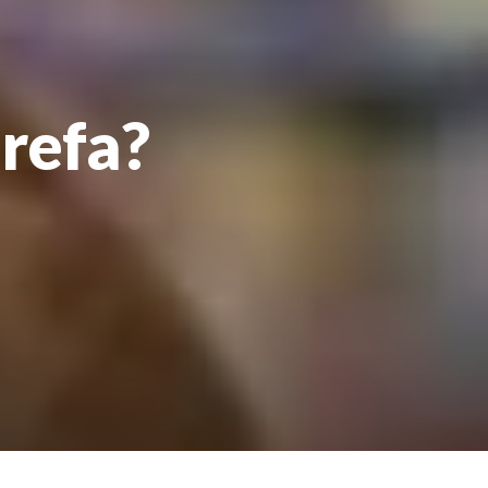
arefa?