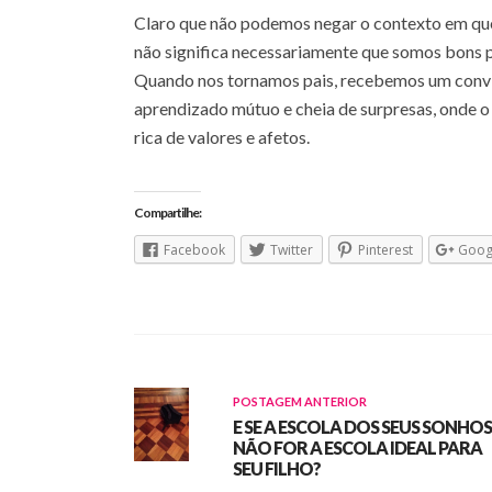
Claro que não podemos negar o contexto em qu
não significa necessariamente que somos bons pa
Quando nos tornamos pais, recebemos um convit
aprendizado mútuo e cheia de surpresas, onde o
rica de valores e afetos.
Compartilhe:
Facebook
Twitter
Pinterest
Goog
POSTAGEM ANTERIOR
E SE A ESCOLA DOS SEUS SONHOS
NÃO FOR A ESCOLA IDEAL PARA
SEU FILHO?