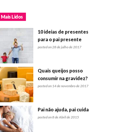
Mais Lidos
10 ideias de presentes
para o pai presente
posted on 28 de julho de 2017
Quais queijos posso
consumir na gravidez?
posted on 14 de novembro de 2017
Pai não ajuda, pai cuida
posted on 8 de Abril de 2015