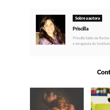
Sobre a autora
Priscilla
Priscilla Saião da Rocha
e terapeuta do Institut
Cont