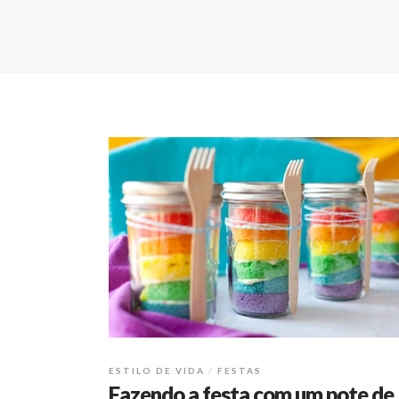
ESTILO DE VIDA
FESTAS
Fazendo a festa com um pote de