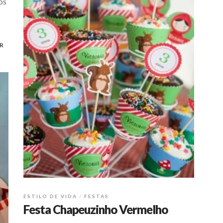
os
R
ESTILO DE VIDA
FESTAS
Festa Chapeuzinho Vermelho