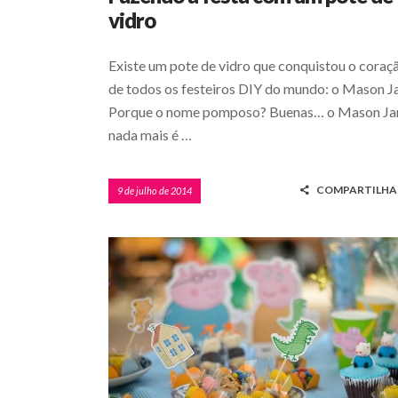
vidro
Existe um pote de vidro que conquistou o coraç
de todos os festeiros DIY do mundo: o Mason Ja
Porque o nome pomposo? Buenas… o Mason Ja
nada mais é …
COMPARTILHA
9 de julho de 2014