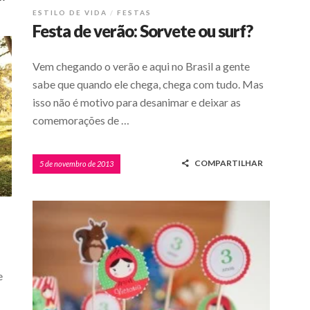
ESTILO DE VIDA
FESTAS
Festa de verão: Sorvete ou surf?
Vem chegando o verão e aqui no Brasil a gente
sabe que quando ele chega, chega com tudo. Mas
isso não é motivo para desanimar e deixar as
comemorações de …
COMPARTILHAR
5 de novembro de 2013
e