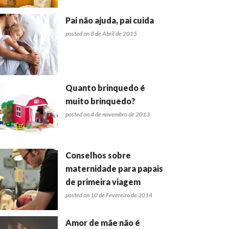
Pai não ajuda, pai cuida
posted on 8 de Abril de 2015
Quanto brinquedo é
muito brinquedo?
posted on 4 de novembro de 2013
Conselhos sobre
maternidade para papais
de primeira viagem
posted on 10 de Fevereiro de 2014
Amor de mãe não é