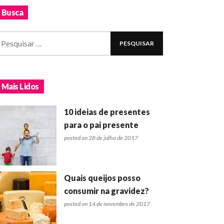
Busca
Mais Lidos
10 ideias de presentes
para o pai presente
posted on 28 de julho de 2017
Quais queijos posso
consumir na gravidez?
posted on 14 de novembro de 2017