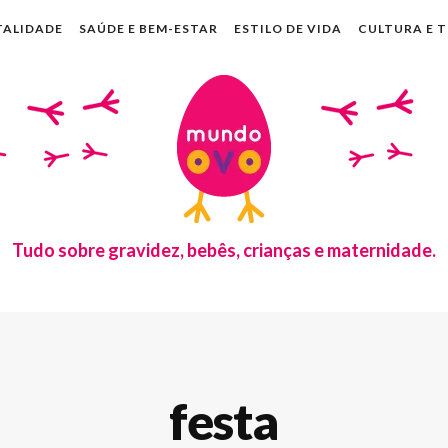
TALIDADE
SAÚDE E BEM-ESTAR
ESTILO DE VIDA
CULTURA E 
Tudo sobre gravidez, bebês, crianças e maternidade.
festa