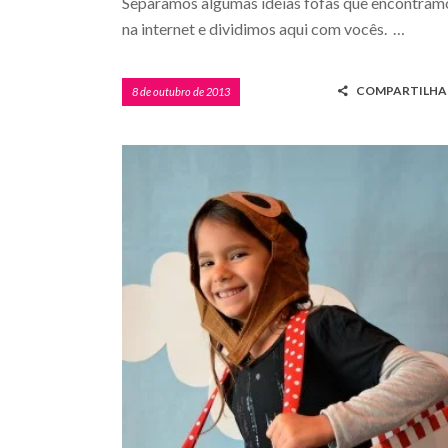
Separamos algumas ideias fofas que encontram
na internet e dividimos aqui com vocês. …
COMPARTILHA
8 de outubro de 2013