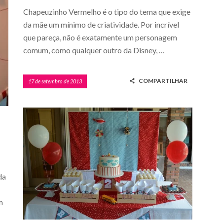
Chapeuzinho Vermelho é o tipo do tema que exige
da mãe um mínimo de criatividade. Por incrível
que pareça, não é exatamente um personagem
comum, como qualquer outro da Disney, …
COMPARTILHAR
17 de setembro de 2013
da
m