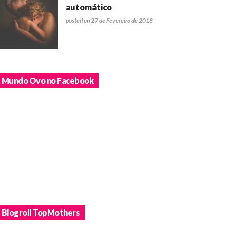
automático
posted on 27 de Fevereiro de 2018
Mundo Ovo no Facebook
Blogroll TopMothers