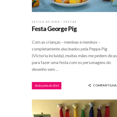
ESTILO DE VIDA
FESTAS
Festa George Pig
Com as crianças – meninas e meninos –
completamente alucinados pela Peppa Pig
(Victoria incluída), muitas mães me pedem dicas
para fazer uma festa com os personagens do
desenho sem …
COMPARTILHA
18 de junho de 2014