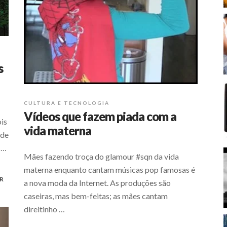
s
CULTURA E TECNOLOGIA
Vídeos que fazem piada com a
ois
vida materna
 de
 …
Mães fazendo troça do glamour #sqn da vida
materna enquanto cantam músicas pop famosas é
R
a nova moda da Internet. As produções são
caseiras, mas bem-feitas; as mães cantam
direitinho …