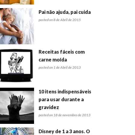
Pai não ajuda, pai cuida
posted on 8 de Abril de 2015
Receitas fáceis com
carne moída
posted on 1 de Abril de 2013
10 itens indispensáveis
para usar durante a
gravidez
posted on 18 de novembro de 2013
Disney de 1 a 3 anos. O