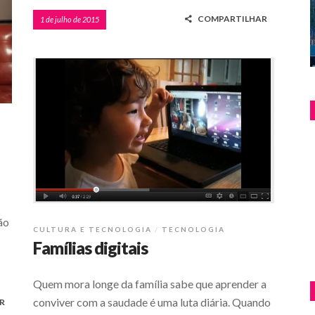
COMPARTILHAR
1 de julho de 2015
ão
CULTURA E TECNOLOGIA
TECNOLOGIA
Famílias digitais
Quem mora longe da família sabe que aprender a
conviver com a saudade é uma luta diária. Quando
R