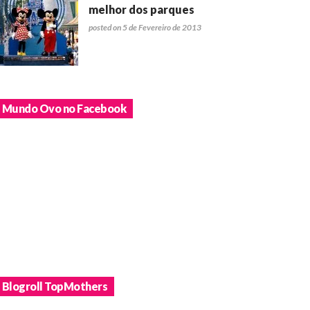
melhor dos parques
posted on 5 de Fevereiro de 2013
Mundo Ovo no Facebook
Blogroll TopMothers