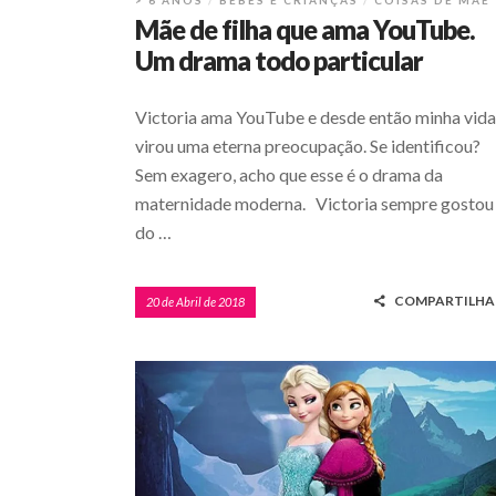
> 6 ANOS
BEBÊS E CRIANÇAS
COISAS DE MÃE
Mãe de filha que ama YouTube.
Um drama todo particular
Victoria ama YouTube e desde então minha vida
virou uma eterna preocupação. Se identificou?
Sem exagero, acho que esse é o drama da
maternidade moderna. Victoria sempre gostou
do …
COMPARTILHA
20 de Abril de 2018