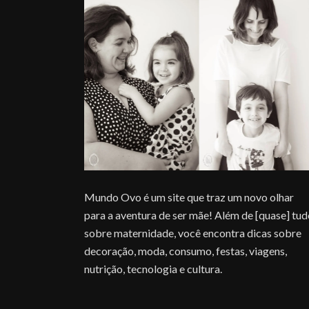
Mundo Ovo é um site que traz um novo olhar
para a aventura de ser mãe! Além de [quase] tu
sobre maternidade, você encontra dicas sobre
decoração, moda, consumo, festas, viagens,
nutrição, tecnologia e cultura.