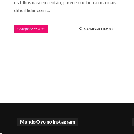
os filhos nascem, então, parece que fica ainda mais
difícil lidar com …
COMPARTILHAR
27 de junho de 2012
Mundo Ovo no Instagram