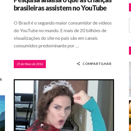
brasileiras assistem no YouTube
O Brasil é o segundo maior consumidor de vídeos
do YouTube no mundo. E mais de 20 bilhões de
visualizações do site no país são em canais
consumidos predominante por …
COMPARTILHAR
25 de Maio de 2016
R