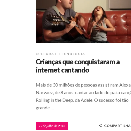
CULTURA E TECNOLOGIA
Crianças que conquistaram a
internet cantando
Mais de 30 milhões de pessoas assistiram Alexa
Narvaez, de 8 anos, cantar ao lado do pai a canç
Rolling in the Deep, da Adele. O sucesso foi tão
grande …
COMPARTILHA
29 de julho de 2013