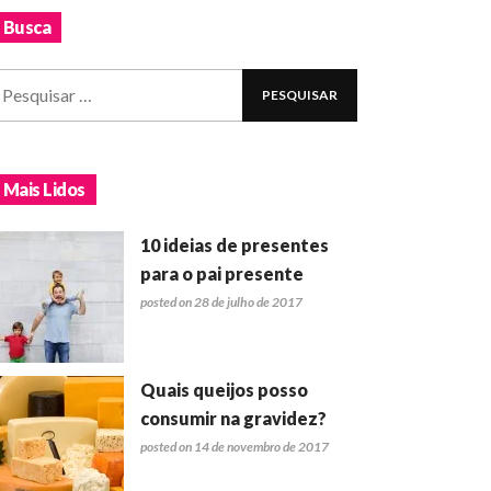
Busca
Mais Lidos
10 ideias de presentes
para o pai presente
posted on 28 de julho de 2017
Quais queijos posso
consumir na gravidez?
posted on 14 de novembro de 2017