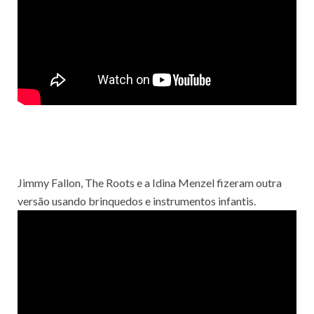
Jimmy Fallon, The Roots e a Idina Menzel fizeram outra
versão usando brinquedos e instrumentos infantis.