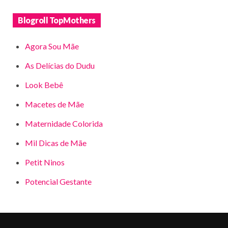
Blogroll TopMothers
Agora Sou Mãe
As Delícias do Dudu
Look Bebê
Macetes de Mãe
Maternidade Colorida
Mil Dicas de Mãe
Petit Ninos
Potencial Gestante