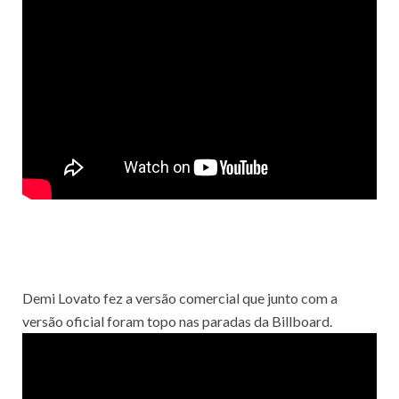
Demi Lovato fez a versão comercial que junto com a
versão oficial foram topo nas paradas da Billboard.