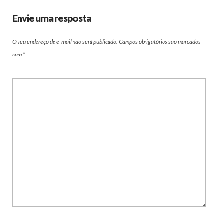
Envie uma resposta
O seu endereço de e-mail não será publicado.
Campos obrigatórios são marcados
com
*