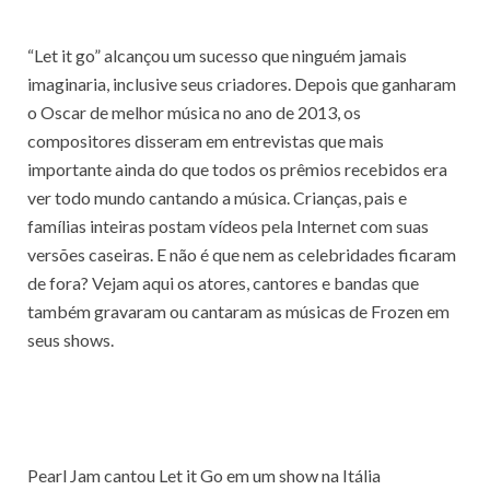
“Let it go” alcançou um sucesso que ninguém jamais
imaginaria, inclusive seus criadores. Depois que ganharam
o Oscar de melhor música no ano de 2013, os
compositores disseram em entrevistas que mais
importante ainda do que todos os prêmios recebidos era
ver todo mundo cantando a música. Crianças, pais e
famílias inteiras postam vídeos pela Internet com suas
versões caseiras. E não é que nem as celebridades ficaram
de fora? Vejam aqui os atores, cantores e bandas que
também gravaram ou cantaram as músicas de Frozen em
seus shows.
Pearl Jam cantou Let it Go em um show na Itália