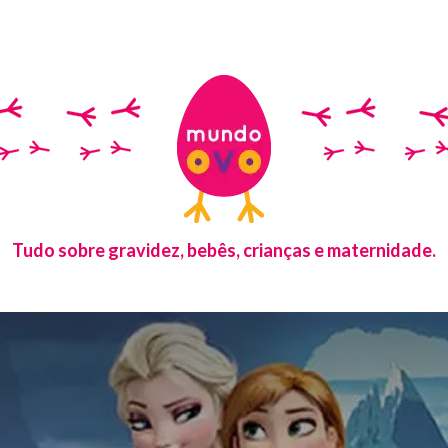
Tudo sobre gravidez, bebês, crianças e maternidade.