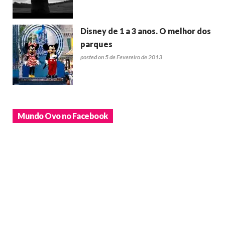
Disney de 1 a 3 anos. O melhor dos
parques
posted on 5 de Fevereiro de 2013
Mundo Ovo no Facebook