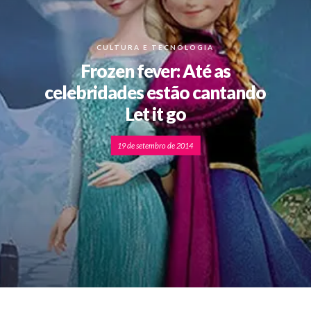
CULTURA E TECNOLOGIA
Frozen fever: Até as
celebridades estão cantando
Let it go
19 de setembro de 2014