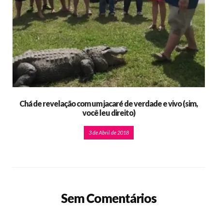
Chá de revelação com um jacaré de verdade e vivo (sim,
você leu direito)
3 de Abril de 2018
Sem Comentários