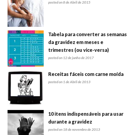
posted on 8 de Abril de 2015
Tabela para converter as semanas
da gravidez em meses e
trimestres (ou vice-versa)
posted on 12 de junho de 2017
Receitas fáceis com carne moída
posted on 1 de Abril de 2013
10 itens indispensáveis para usar
durante a gravidez
posted on 18 de novembro de 2013