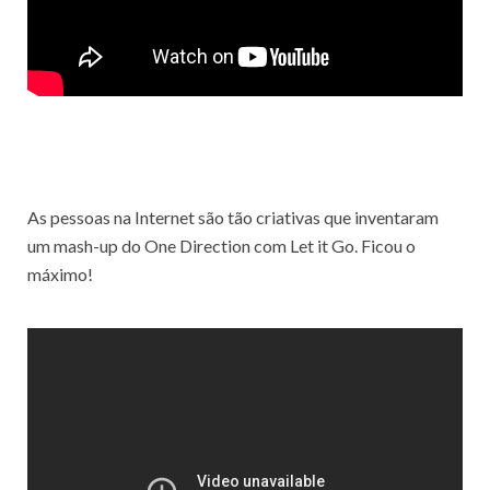
As pessoas na Internet são tão criativas que inventaram
um mash-up do One Direction com Let it Go. Ficou o
máximo!