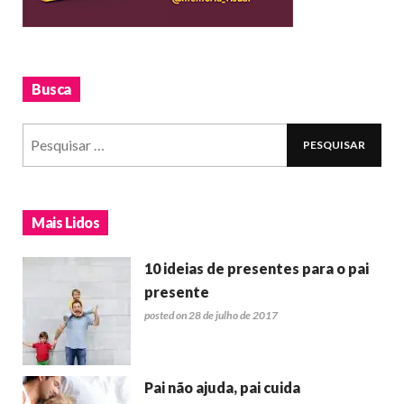
Busca
Mais Lidos
10 ideias de presentes para o pai
presente
posted on 28 de julho de 2017
Pai não ajuda, pai cuida