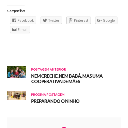
Compartilhe:
Facebook
Twitter
Pinterest
Google
E-mail
POSTAGEM ANTERIOR
NEM CRECHE, NEM BABÁ, MAS UMA
COOPERATIVA DE MÃES
PRÓXIMA POSTAGEM
PREPARANDO O NINHO