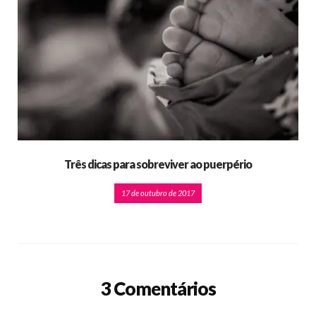
Três dicas para sobreviver ao puerpério
17 de outubro de 2017
3 Comentários