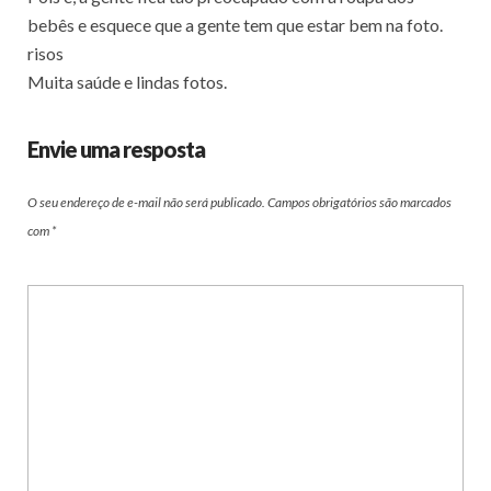
bebês e esquece que a gente tem que estar bem na foto.
risos
Muita saúde e lindas fotos.
Envie uma resposta
O seu endereço de e-mail não será publicado.
Campos obrigatórios são marcados
com
*