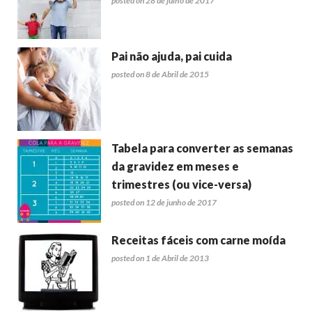
posted on 28 de julho de 2017
Pai não ajuda, pai cuida
posted on 8 de Abril de 2015
Tabela para converter as semanas
da gravidez em meses e
trimestres (ou vice-versa)
posted on 12 de junho de 2017
Receitas fáceis com carne moída
posted on 1 de Abril de 2013