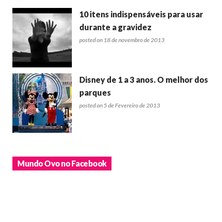
10 itens indispensáveis para usar
durante a gravidez
posted on 18 de novembro de 2013
Disney de 1 a 3 anos. O melhor dos
parques
posted on 5 de Fevereiro de 2013
Mundo Ovo no Facebook