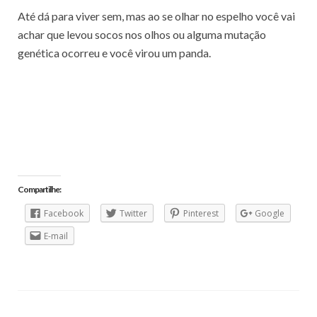
Até dá para viver sem, mas ao se olhar no espelho você vai
achar que levou socos nos olhos ou alguma mutação
genética ocorreu e você virou um panda.
Compartilhe:
Facebook
Twitter
Pinterest
Google
E-mail