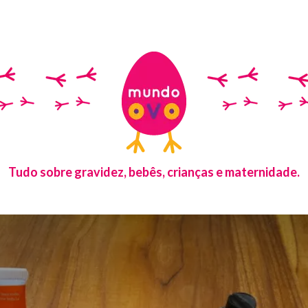
Tudo sobre gravidez, bebês, crianças e maternidade.