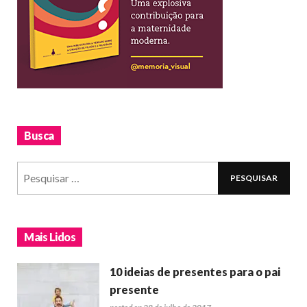
Busca
Mais Lidos
10 ideias de presentes para o pai
presente