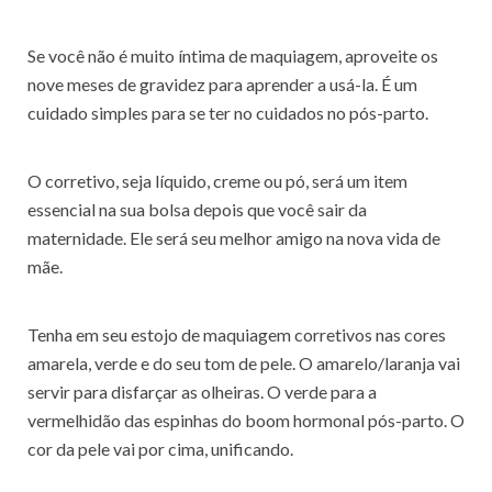
Se você não é muito íntima de maquiagem, aproveite os
nove meses de gravidez para aprender a usá-la. É um
cuidado simples para se ter no cuidados no pós-parto.
O corretivo, seja líquido, creme ou pó, será um item
essencial na sua bolsa depois que você sair da
maternidade. Ele será seu melhor amigo na nova vida de
mãe.
Tenha em seu estojo de maquiagem corretivos nas cores
amarela, verde e do seu tom de pele. O amarelo/laranja vai
servir para disfarçar as olheiras. O verde para a
vermelhidão das espinhas do boom hormonal pós-parto. O
cor da pele vai por cima, unificando.