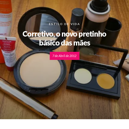
ESTILO DE VIDA
Corretivo, o novo pretinho
básico das mães
7 de Abril de 2012