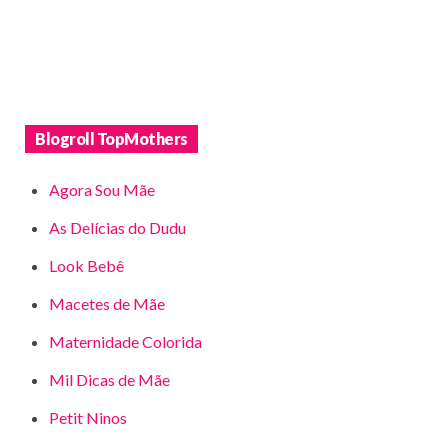
Blogroll TopMothers
Agora Sou Mãe
As Delícias do Dudu
Look Bebê
Macetes de Mãe
Maternidade Colorida
Mil Dicas de Mãe
Petit Ninos