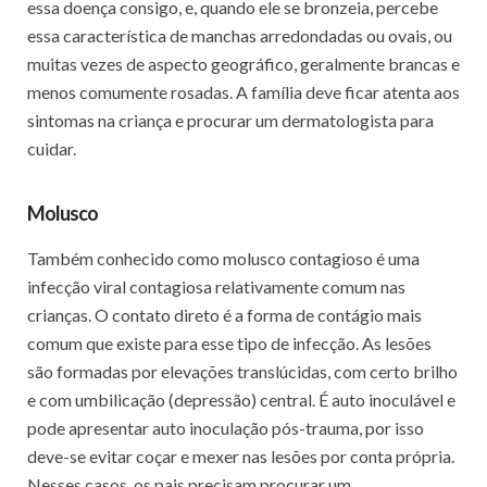
essa doença consigo, e, quando ele se bronzeia, percebe
essa característica de manchas arredondadas ou ovais, ou
muitas vezes de aspecto geográfico, geralmente brancas e
menos comumente rosadas. A família deve ficar atenta aos
sintomas na criança e procurar um dermatologista para
cuidar.
Molusco
Também conhecido como molusco contagioso é uma
infecção viral contagiosa relativamente comum nas
crianças. O contato direto é a forma de contágio mais
comum que existe para esse tipo de infecção. As lesões
são formadas por elevações translúcidas, com certo brilho
e com umbilicação (depressão) central. É auto inoculável e
pode apresentar auto inoculação pós-trauma, por isso
deve-se evitar coçar e mexer nas lesões por conta própria.
Nesses casos, os pais precisam procurar um