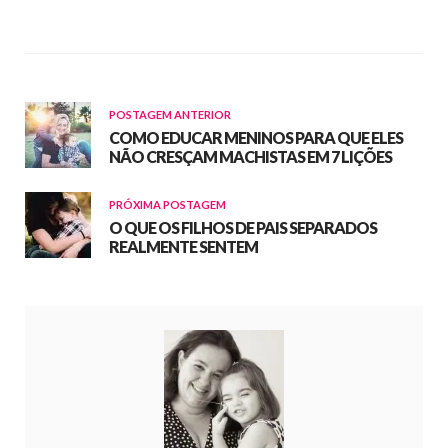
POSTAGEM ANTERIOR
COMO EDUCAR MENINOS PARA QUE ELES
NÃO CRESÇAM MACHISTAS EM 7 LIÇÕES
PRÓXIMA POSTAGEM
O QUE OS FILHOS DE PAIS SEPARADOS
REALMENTE SENTEM