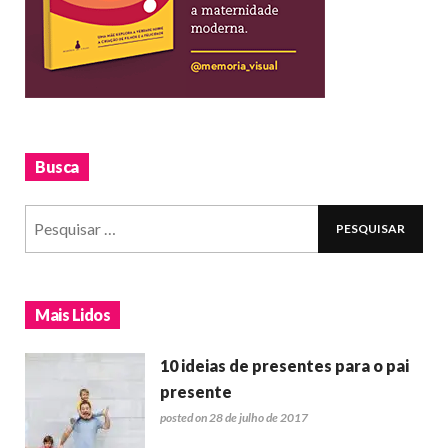
Busca
Mais Lidos
10 ideias de presentes para o pai
presente
posted on 28 de julho de 2017