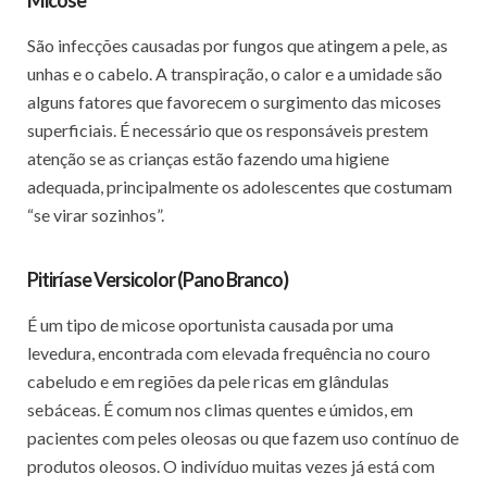
Micose
São infecções causadas por fungos que atingem a pele, as
unhas e o cabelo. A transpiração, o calor e a umidade são
alguns fatores que favorecem o surgimento das micoses
superficiais. É necessário que os responsáveis prestem
atenção se as crianças estão fazendo uma higiene
adequada, principalmente os adolescentes que costumam
“se virar sozinhos”.
Pitiríase Versicolor (Pano Branco)
É um tipo de micose oportunista causada por uma
levedura, encontrada com elevada frequência no couro
cabeludo e em regiões da pele ricas em glândulas
sebáceas. É comum nos climas quentes e úmidos, em
pacientes com peles oleosas ou que fazem uso contínuo de
produtos oleosos. O indivíduo muitas vezes já está com