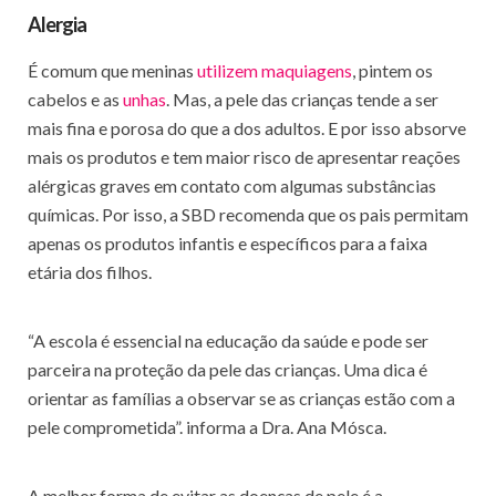
Alergia
É comum que meninas
utilizem maquiagens
, pintem os
cabelos e as
unhas
. Mas, a pele das crianças tende a ser
mais fina e porosa do que a dos adultos. E por isso absorve
mais os produtos e tem maior risco de apresentar reações
alérgicas graves em contato com algumas substâncias
químicas. Por isso, a SBD recomenda que os pais permitam
apenas os produtos infantis e específicos para a faixa
etária dos filhos.
“A escola é essencial na educação da saúde e pode ser
parceira na proteção da pele das crianças. Uma dica é
orientar as famílias a observar se as crianças estão com a
pele comprometida”. informa a Dra. Ana Mósca.
A melhor forma de evitar as doenças de pele é a