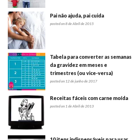
Pai não ajuda, pai cuida
posted on 8 de Abril de 2015
Tabela para converter as semanas
da gravidez em meses e
trimestres (ou vice-versa)
posted on 12 de junho de 2017
Receitas fáceis com carne moída
posted on 1 de Abril de 2013
10 itens indispensáveis para usar