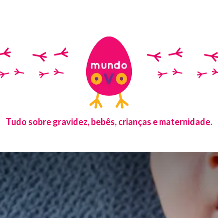
Tudo sobre gravidez, bebês, crianças e maternidade.