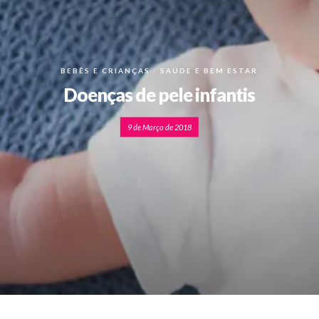
BEBÊS E CRIANÇAS
SAÚDE E BEM ESTAR
Doenças de pele infantis
9 de Março de 2018