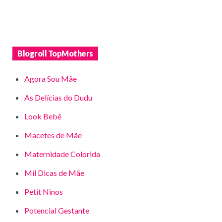
Blogroll TopMothers
Agora Sou Mãe
As Delícias do Dudu
Look Bebê
Macetes de Mãe
Maternidade Colorida
Mil Dicas de Mãe
Petit Ninos
Potencial Gestante