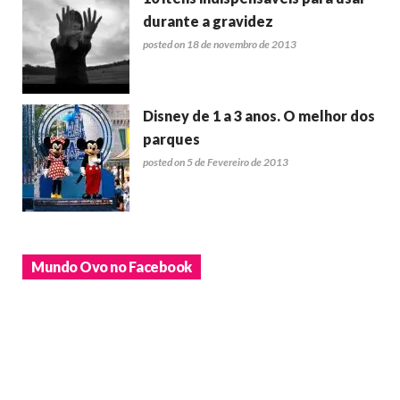
durante a gravidez
posted on 18 de novembro de 2013
Disney de 1 a 3 anos. O melhor dos
parques
posted on 5 de Fevereiro de 2013
Mundo Ovo no Facebook