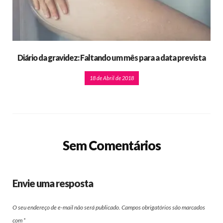
Diário da gravidez: Faltando um mês para a data prevista
18 de Abril de 2018
Sem Comentários
Envie uma resposta
O seu endereço de e-mail não será publicado.
Campos obrigatórios são marcados
com
*