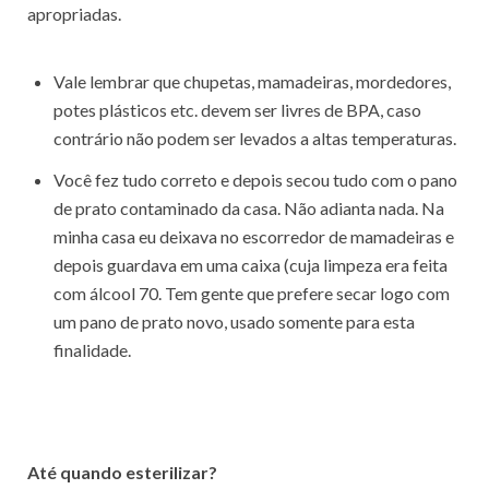
apropriadas.
Vale lembrar que chupetas, mamadeiras, mordedores,
potes plásticos etc. devem ser livres de BPA, caso
contrário não podem ser levados a altas temperaturas.
Você fez tudo correto e depois secou tudo com o pano
de prato contaminado da casa. Não adianta nada. Na
minha casa eu deixava no escorredor de mamadeiras e
depois guardava em uma caixa (cuja limpeza era feita
com álcool 70. Tem gente que prefere secar logo com
um pano de prato novo, usado somente para esta
finalidade.
Até quando esterilizar?