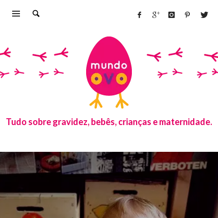
Tudo sobre gravidez, bebês, crianças e maternidade.