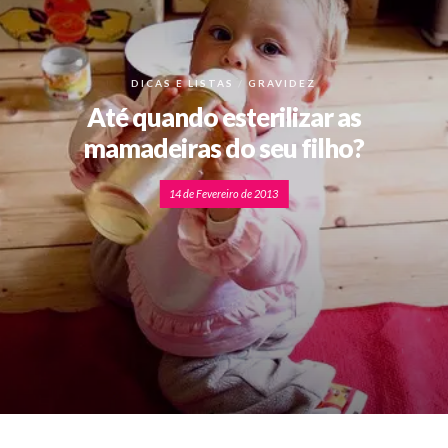
DICAS E LISTAS
GRAVIDEZ
Até quando esterilizar as
mamadeiras do seu filho?
14 de Fevereiro de 2013