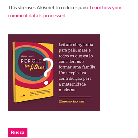
This site uses Akismet to reduce spam.
Learn how your
comment data is processed
.
Busca