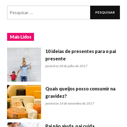
Mais Lidos
10 ideias de presentes para o pai
presente
posted on 28 de julho de 2017
Quais queijos posso consumir na
gravidez?
posted on 14 de novembro de 2017
Pai não ajuda, pai cuida