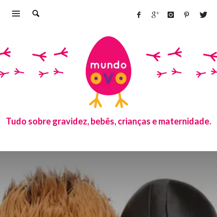
Tudo sobre gravidez, bebês, crianças e maternidade.