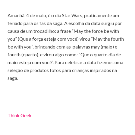
Amanhã, 4 de maio, é o dia Star Wars, praticamente um
feriado para os fãs da saga. A escolha da data surgiu por
causa de um trocadilho: a frase “May the force be with
you” (Que a força esteja com você) virou “May the fourth
be with you”, brincando com as palavras may (maio) e
fourth (quarto), e virou algo como: “Que o quarto dia de
maio esteja com você”. Para celebrar a data fizemos uma
seleção de produtos fofos para crianças inspirados na
saga.
Think Geek