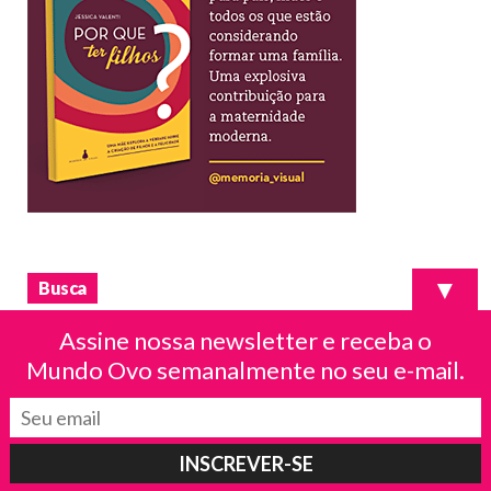
▼
Busca
Assine nossa newsletter e receba o
Mundo Ovo semanalmente no seu e-mail.
Mais Lidos