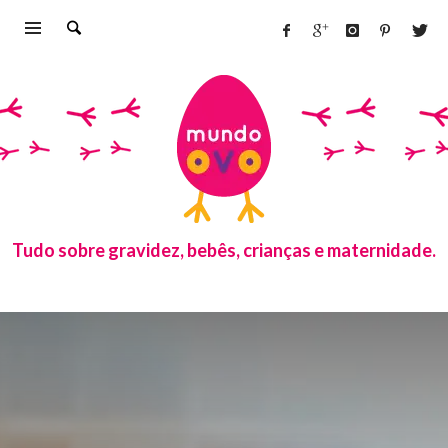
Tudo sobre gravidez, bebês, crianças e maternidade.