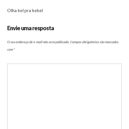
Olha kel pra kekel
Envie uma resposta
O seu endereço de e-mail não será publicado.
Campos obrigatórios são marcados
com
*