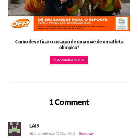
Como deve ficar o coração de uma mãe de um atleta
olímpico?
11 de outubro de 2016
1 Comment
LAIS
30 de setembro de 2015 at 15:46 —
Responder