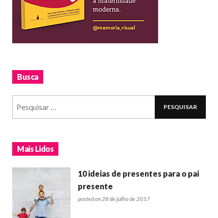
Busca
Mais Lidos
10 ideias de presentes para o pai
presente
posted on 28 de julho de 2017