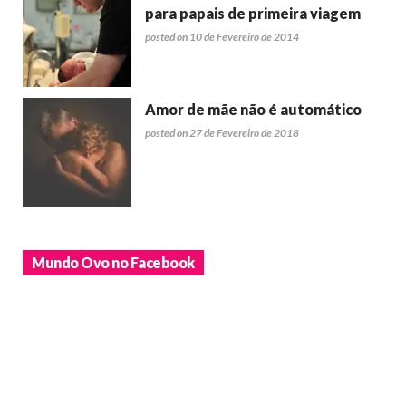
para papais de primeira viagem
posted on 10 de Fevereiro de 2014
Amor de mãe não é automático
posted on 27 de Fevereiro de 2018
Mundo Ovo no Facebook