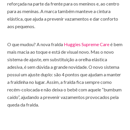
reforçada na parte da frente para os meninos e, ao centro
para as meninas. A marca também manteve a cintura
elástica, que ajuda a prevenir vazamentos e dar conforto
aos pequenos.
O que mudou? A nova fralda
Huggies Supreme Care
é bem
mais macia ao toque e está de visual novo. Mas o novo
sistema de ajuste, em substituição a orelha elástica
adesiva, é sem dúvida a grande novidade. O novo sistema
possui um ajuste duplo: são 4 pontos que ajudam a manter
a fraldinha no lugar. Assim, a fralda fica sempre como
recém-colocada e não deixa o bebê com aquele “bumbum
caído”, ajudando a prevenir vazamentos provocados pela
queda da fralda.