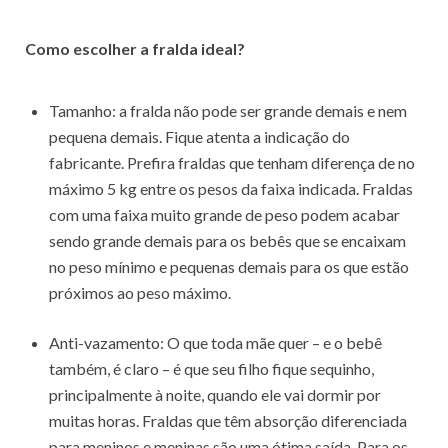
Como escolher a fralda ideal?
Tamanho: a fralda não pode ser grande demais e nem
pequena demais. Fique atenta a indicação do
fabricante. Prefira fraldas que tenham diferença de no
máximo 5 kg entre os pesos da faixa indicada. Fraldas
com uma faixa muito grande de peso podem acabar
sendo grande demais para os bebês que se encaixam
no peso mínimo e pequenas demais para os que estão
próximos ao peso máximo.
Anti-vazamento: O que toda mãe quer – e o bebê
também, é claro – é que seu filho fique sequinho,
principalmente à noite, quando ele vai dormir por
muitas horas. Fraldas que têm absorção diferenciada
para meninos e meninas são uma ótima saída. Para os