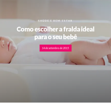
SAÚDE E BEM-ESTAR
Como escolher a fralda ideal
para o seu bebê
14 de setembro de 2015