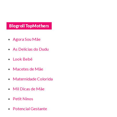
Blogroll TopMothers
Agora Sou Mãe
As Delícias do Dudu
Look Bebê
Macetes de Mãe
Maternidade Colorida
Mil Dicas de Mãe
Petit Ninos
Potencial Gestante