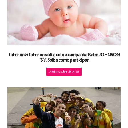
Johnson & Johnson volta com a campanha Bebê JOHNSON
´S®. Saiba como participar.
20 de outubro de 2016