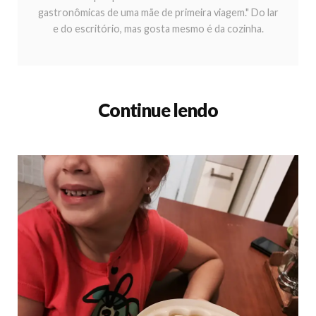
gastronômicas de uma mãe de primeira viagem." Do lar
e do escritório, mas gosta mesmo é da cozinha.
Continue lendo