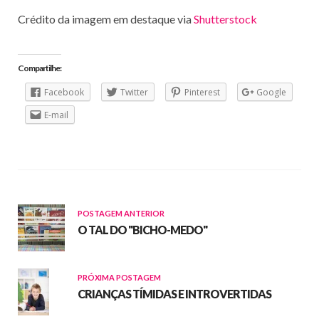
Crédito da imagem em destaque via
Shutterstock
Compartilhe:
Facebook
Twitter
Pinterest
Google
E-mail
POSTAGEM ANTERIOR
O TAL DO "BICHO-MEDO"
PRÓXIMA POSTAGEM
CRIANÇAS TÍMIDAS E INTROVERTIDAS