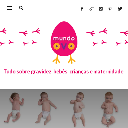
Tudo sobre gravidez, bebês, crianças e maternidade.