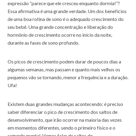
expressão “parece que ele cresceu enquanto dormia!”?
Essa afirmativa é uma grande verdade. Um dos benefícios
de uma boa rotina de sono é o adequado crescimento do
seu bebê. Uma grande concentração e liberação do
hormônio de crescimento ocorre no início da noite,
durante as fases de sono profundo.
Os picos de crescimento podem durar de poucos dias a
algumas semanas, mas passam e quanto mais velhos os
pequenos vão se tornando, menor a frequência e a duração.
Ufa!
Existem duas grandes mudanças acontecendo: é preciso
saber diferenciar o pico de crescimento dos saltos de
desenvolvimento, que irão ocorrer na maioria das vezes
em momentos diferentes, sendo o primeiro físico e o
segundo mental. Vamos falar de saltos do