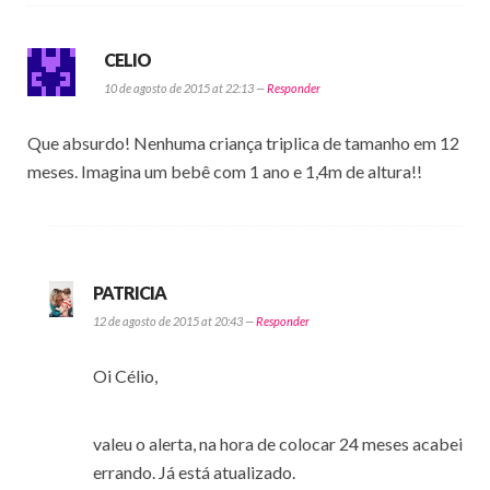
CELIO
10 de agosto de 2015 at 22:13 —
Responder
Que absurdo! Nenhuma criança triplica de tamanho em 12
meses. Imagina um bebê com 1 ano e 1,4m de altura!!
PATRICIA
12 de agosto de 2015 at 20:43 —
Responder
Oi Célio,
valeu o alerta, na hora de colocar 24 meses acabei
errando. Já está atualizado.