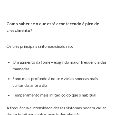
Como saber se o que está acontecendo é pico de
crescimento?
Os três principais sintomas/sinais são:
Um aumento da fome – exigindo maior frequência das
mamadas
Sono mais profundo à noite e várias sonecas mais
curtas durante o dia
Temperamento mais irritadiço do que o habitual
A frequência e intensidade desses sintomas podem variar
de um bebê para outro, mas todos eles são