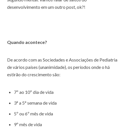
desenvolvimento em um outro post, ok?!
Quando acontece?
De acordo com as Sociedades e Associações de Pediatria
de vários países (unanimidade), os períodos onde o há
estirão do crescimento são:
7º ao 10º dia de vida
a
a
3
a 5
semana de vida
5º ou 6º mês de vida
9º mês de vida