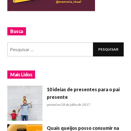
Busca
Mais Lidos
10 ideias de presentes para o pai
presente
posted on 28 de julho de 2017
Quais queijos posso consumir na