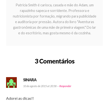
Patricia Smith é carioca, casada e mãe do Adam, um
rapazinho sapeca e sorridente. Professora e
nutricionista por formação, migrando para publicidade
e auditoria por pressão. Autora do livro "Aventuras
gastronômicas de uma mãe de primeira viagem." Do lar
e do escritório, mas gosta mesmo é da cozinha.
3 Comentários
SINARA
10 de agosto de 2015 at 20:58 —
Responder
Adorei as dicas!!