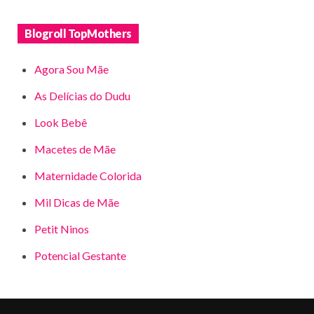
Blogroll TopMothers
Agora Sou Mãe
As Delícias do Dudu
Look Bebê
Macetes de Mãe
Maternidade Colorida
Mil Dicas de Mãe
Petit Ninos
Potencial Gestante