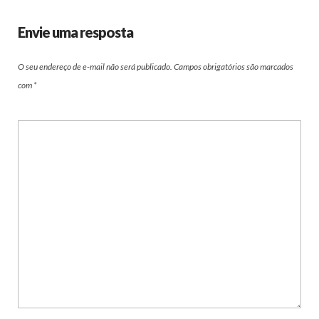
Envie uma resposta
O seu endereço de e-mail não será publicado.
Campos obrigatórios são marcados
com
*