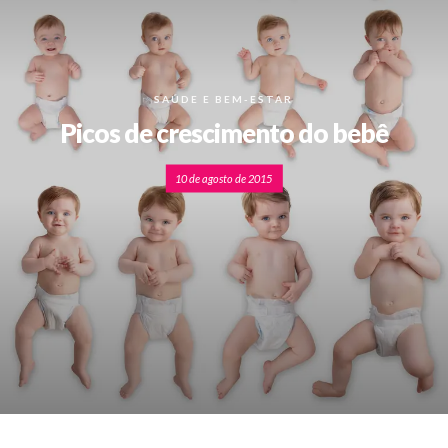
SAÚDE E BEM-ESTAR
Picos de crescimento do bebê
10 de agosto de 2015