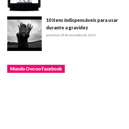
10 itens indispensáveis para usar
durante a gravidez
posted on 18 de novembro de 2013
Mundo Ovo no Facebook