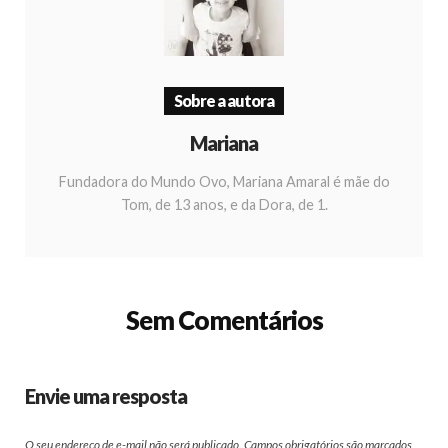
Sobre a autora
Mariana
Fundadora do Mundo Ovo, Mariana Amaral é mãe do
Tom, de 13 anos, e da Dora, de 1.
Sem Comentários
Envie uma resposta
O seu endereço de e-mail não será publicado.
Campos obrigatórios são marcados