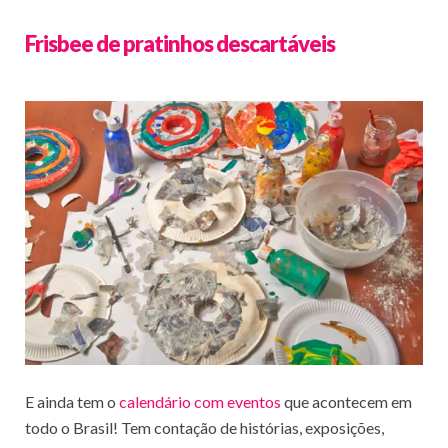
Frisbee de pratinhos descartáveis
E ainda tem o
calendário com eventos
que acontecem em
todo o Brasil! Tem contação de histórias, exposições,