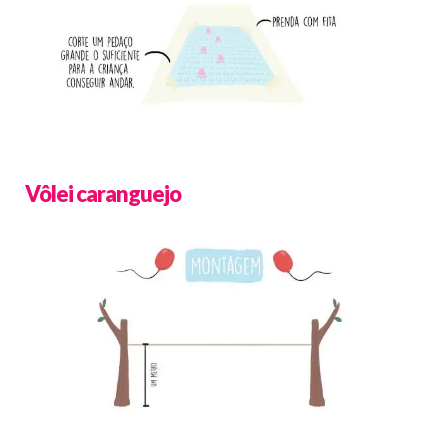
Vôlei caranguejo