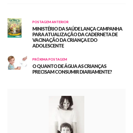
POSTAGEM ANTERIOR
MINISTÉRIO DA SAÚDE LANÇA CAMPANHA
PARA ATUALIZAÇÃO DA CADERNETA DE
VACINAÇÃO DA CRIANÇA E DO
ADOLESCENTE
PRÓXIMA POSTAGEM
O QUANTO DE ÁGUA AS CRIANÇAS
PRECISAM CONSUMIR DIARIAMENTE?