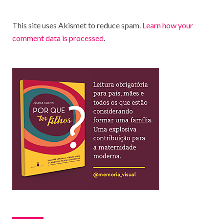
This site uses Akismet to reduce spam.
Learn how your
comment data is processed
.