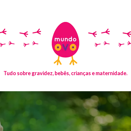
Tudo sobre gravidez, bebês, crianças e maternidade.