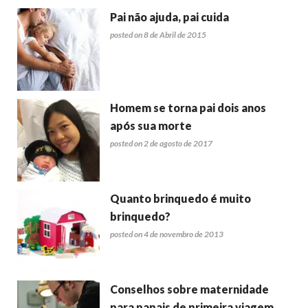
Pai não ajuda, pai cuida
posted on 8 de Abril de 2015
Homem se torna pai dois anos
após sua morte
posted on 2 de agosto de 2017
Quanto brinquedo é muito
brinquedo?
posted on 4 de novembro de 2013
Conselhos sobre maternidade
para papais de primeira viagem