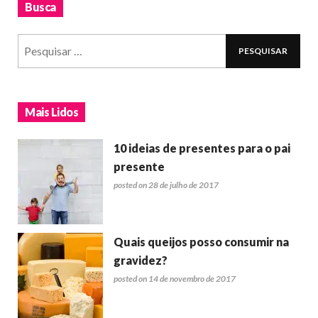
Busca
Mais Lidos
10 ideias de presentes para o pai
presente
posted on 28 de julho de 2017
Quais queijos posso consumir na
gravidez?
posted on 14 de novembro de 2017