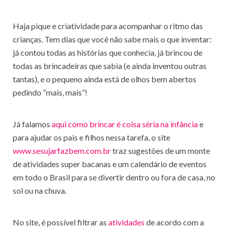
Haja pique e criatividade para acompanhar o ritmo das
crianças. Tem dias que você não sabe mais o que inventar:
já contou todas as histórias que conhecia, já brincou de
todas as brincadeiras que sabia (e ainda inventou outras
tantas), e o pequeno ainda está de olhos bem abertos
pedindo “mais, mais”!
Já falamos
aqui como brincar é coisa séria na infância
e
para ajudar os pais e filhos nessa tarefa, o site
www.sesujarfazbem.com.br
traz sugestões de um monte
de atividades super bacanas e um calendário de eventos
em todo o Brasil para se divertir dentro ou fora de casa, no
sol ou na chuva.
No site, é possível filtrar as
atividades
de acordo com a