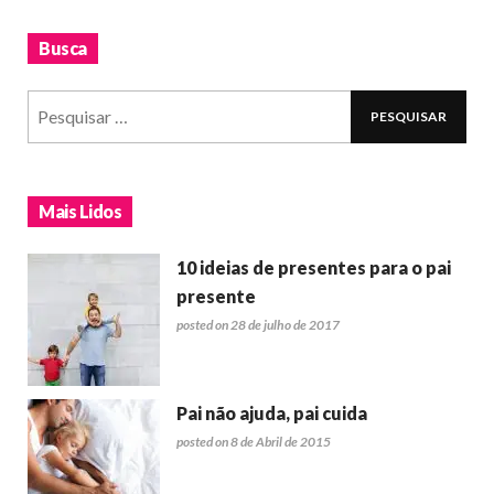
Busca
Mais Lidos
10 ideias de presentes para o pai
presente
posted on 28 de julho de 2017
Pai não ajuda, pai cuida
posted on 8 de Abril de 2015