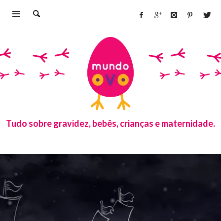
Tudo sobre gravidez, bebês, crianças e maternidade.