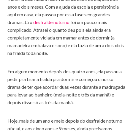
anos e dois meses. Com a ajuda da escola e persistência
aqui em casa, ela passou por essa fase sem grandes
dramas. Já o
desfralde noturno
foi um pouco mais
complicado. Atrasei o quanto deu pois ela ainda era
completamente viciada em mamar antes de dormir (a
mamadeira embalava o sono) e ela fazia de um a dois xixis
na fralda toda noite.
Em algum momento depois dos quatro anos, ela passou a
pedir pra tirar a fralda pra dormir e começou o nosso
drama de ter que acordar duas vezes durante a madrugada
para levar ao banheiro (meia-noite e três da manhã) e
depois disso só as três da manhã.
Hoje, mais de um ano e meio depois do desfralde noturno
oficial, e aos cinco anos e 9 meses, ainda precisamos