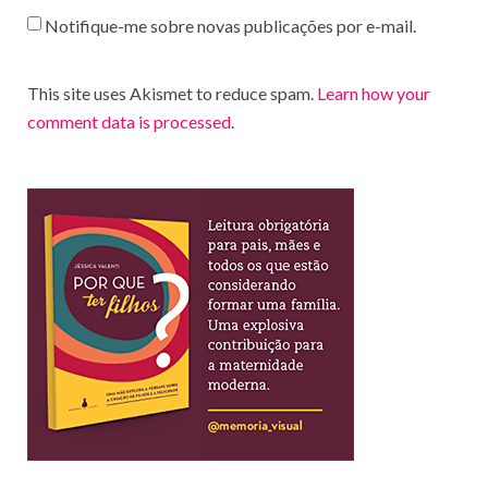
Notifique-me sobre novas publicações por e-mail.
This site uses Akismet to reduce spam.
Learn how your
comment data is processed
.