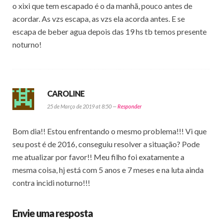
o xixi que tem escapado é o da manhã, pouco antes de
acordar. As vzs escapa, as vzs ela acorda antes. E se
escapa de beber agua depois das 19 hs tb temos presente
noturno!
CAROLINE
25 de Março de 2019 at 8:50 —
Responder
Bom dia!! Estou enfrentando o mesmo problema!!! Vi que
seu post é de 2016, conseguiu resolver a situação? Pode
me atualizar por favor!! Meu filho foi exatamente a
mesma coisa, hj está com 5 anos e 7 meses e na luta ainda
contra incidi noturno!!!
Envie uma resposta