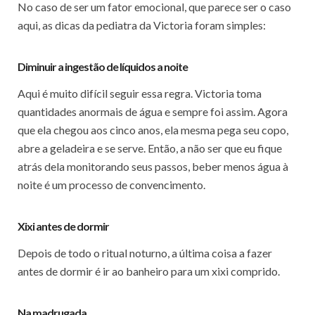
No caso de ser um fator emocional, que parece ser o caso
aqui, as dicas da pediatra da Victoria foram simples:
Diminuir a ingestão de líquidos a noite
Aqui é muito difícil seguir essa regra. Victoria toma
quantidades anormais de água e sempre foi assim. Agora
que ela chegou aos cinco anos, ela mesma pega seu copo,
abre a geladeira e se serve. Então, a não ser que eu fique
atrás dela monitorando seus passos, beber menos água à
noite é um processo de convencimento.
Xixi antes de dormir
Depois de todo o ritual noturno, a última coisa a fazer
antes de dormir é ir ao banheiro para um xixi comprido.
Na madrugada