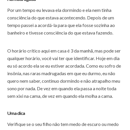
Por um tempo eu levava ela dormindo e ela nem tinha
consciência do que estava acontecendo. Depois de um
tempo passei a acordá-la para que ela fosse sozinha ao
banheiro e tivesse consciência do que estava fazendo.
O horário crítico aqui em casa é 3 da manhã, mas pode ser
qualquer horário, você vai ter que identificar. Hoje em dia
eu só acordo ela se eu estiver acordada. Como eu sofro de
insônia, nas raras madrugadas em que eu durmo, eu não
quero nem saber, continuo dormindo e não atrapalho meu
sono por nada. De vez em quando ela passa a noite toda
sem xixi na cama, de vez em quando ela molha a cama.
Uma dica
Verifique se o seu filho não tem medo de escuro ou medo