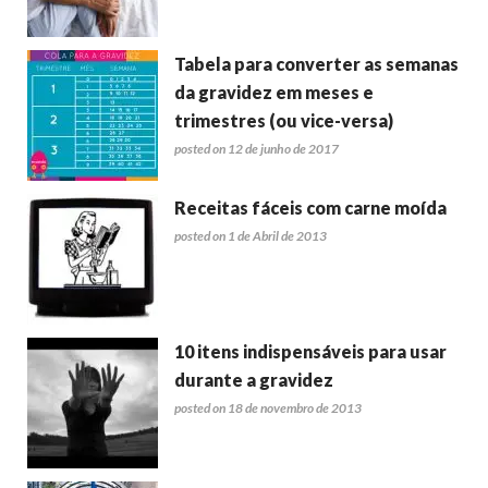
Tabela para converter as semanas
da gravidez em meses e
trimestres (ou vice-versa)
posted on 12 de junho de 2017
Receitas fáceis com carne moída
posted on 1 de Abril de 2013
10 itens indispensáveis para usar
durante a gravidez
posted on 18 de novembro de 2013