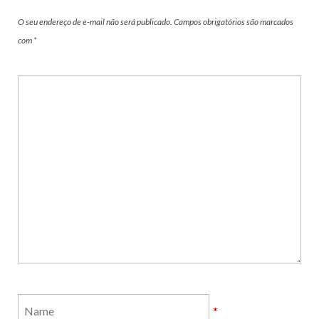
O seu endereço de e-mail não será publicado.
Campos obrigatórios são marcados
com
*
*