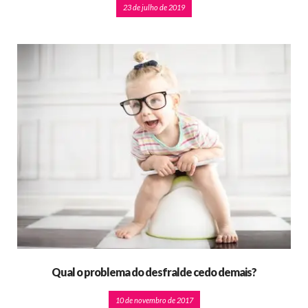
23 de julho de 2019
Qual o problema do desfralde cedo demais?
10 de novembro de 2017