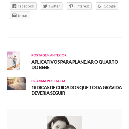
Facebook
Twitter
Pinterest
Google
E-mail
POSTAGEM ANTERIOR
APLICATIVOS PARA PLANEJAR O QUARTO
DO BEBÊ
PRÓXIMA POSTAGEM
18 DICAS DE CUIDADOS QUE TODA GRÁVIDA
DEVERIA SEGUIR