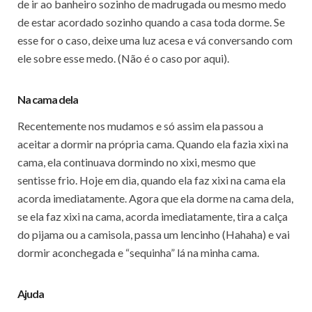
de ir ao banheiro sozinho de madrugada ou mesmo medo
de estar acordado sozinho quando a casa toda dorme. Se
esse for o caso, deixe uma luz acesa e vá conversando com
ele sobre esse medo. (Não é o caso por aqui).
Na cama dela
Recentemente nos mudamos e só assim ela passou a
aceitar a dormir na própria cama. Quando ela fazia xixi na
cama, ela continuava dormindo no xixi, mesmo que
sentisse frio. Hoje em dia, quando ela faz xixi na cama ela
acorda imediatamente. Agora que ela dorme na cama dela,
se ela faz xixi na cama, acorda imediatamente, tira a calça
do pijama ou a camisola, passa um lencinho (Hahaha) e vai
dormir aconchegada e “sequinha” lá na minha cama.
Ajuda