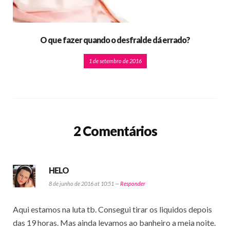
O que fazer quando o desfralde dá errado?
1 de setembro de 2016
2 Comentários
HELO
8 de junho de 2016 at 10:51 —
Responder
Aqui estamos na luta tb. Consegui tirar os liquidos depois
das 19 horas. Mas ainda levamos ao banheiro a meia noite.