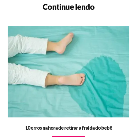
Continue lendo
10 erros na hora de retirar a fralda do bebê