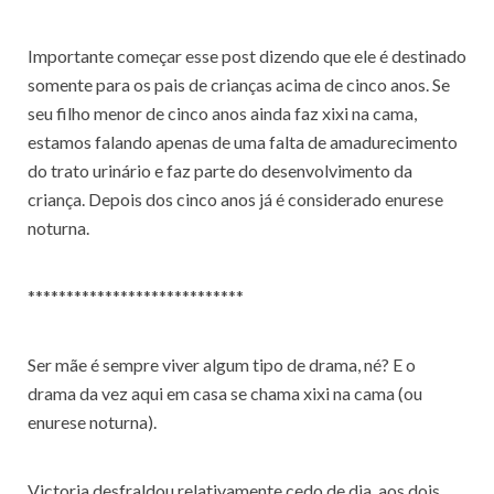
Importante começar esse post dizendo que ele é destinado
somente para os pais de crianças acima de cinco anos. Se
seu filho menor de cinco anos ainda faz xixi na cama,
estamos falando apenas de uma falta de amadurecimento
do trato urinário e faz parte do desenvolvimento da
criança. Depois dos cinco anos já é considerado enurese
noturna.
****************************
Ser mãe é sempre viver algum tipo de drama, né? E o
drama da vez aqui em casa se chama xixi na cama (ou
enurese noturna).
Victoria desfraldou relativamente cedo de dia, aos dois