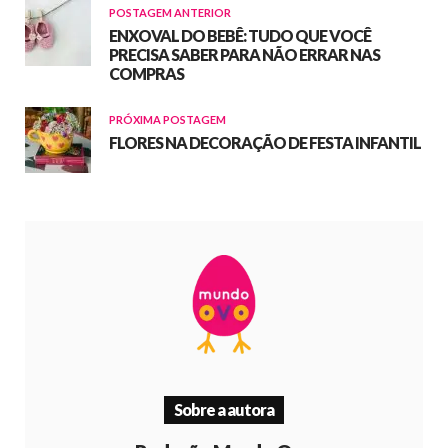
POSTAGEM ANTERIOR
ENXOVAL DO BEBÊ: TUDO QUE VOCÊ
PRECISA SABER PARA NÃO ERRAR NAS
COMPRAS
PRÓXIMA POSTAGEM
FLORES NA DECORAÇÃO DE FESTA INFANTIL
Sobre a autora