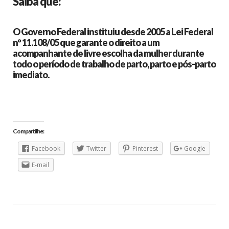
Saiba que:
O Governo Federal instituiu desde 2005 a Lei Federal
nº 11.108/05 que garante o direito a um
acompanhante de livre escolha da mulher durante
todo o período de trabalho de parto, parto e pós-parto
imediato.
Compartilhe:
Facebook
Twitter
Pinterest
Google
E-mail