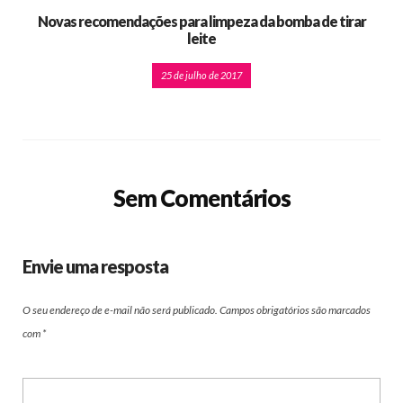
Novas recomendações para limpeza da bomba de tirar
leite
25 de julho de 2017
Sem Comentários
Envie uma resposta
O seu endereço de e-mail não será publicado.
Campos obrigatórios são marcados
com
*