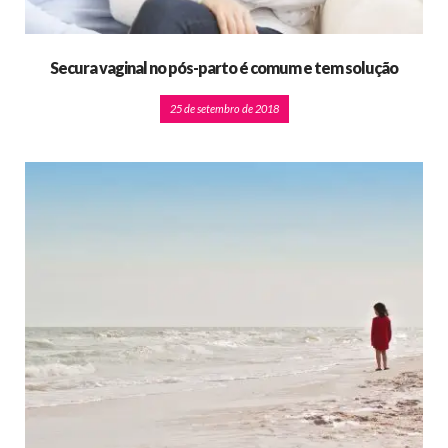
Secura vaginal no pós-parto é comum e tem solução
25 de setembro de 2018