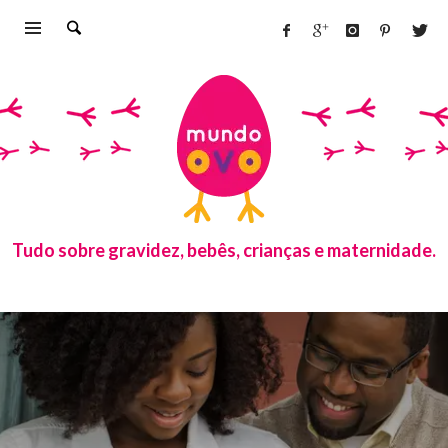
Tudo sobre gravidez, bebês, crianças e maternidade.