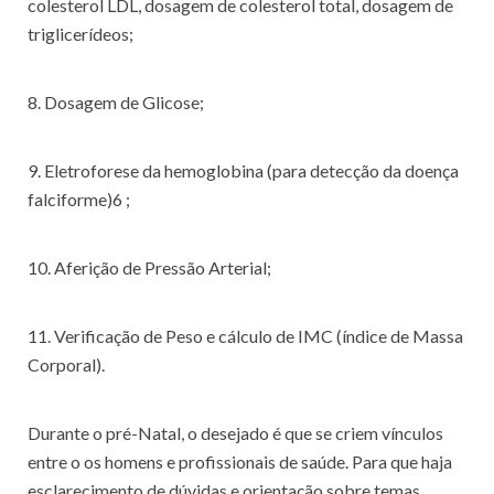
colesterol LDL, dosagem de colesterol total, dosagem de
triglicerídeos;
8. Dosagem de Glicose;
9. Eletroforese da hemoglobina (para detecção da doença
falciforme)6 ;
10. Aferição de Pressão Arterial;
11. Verificação de Peso e cálculo de IMC (índice de Massa
Corporal).
Durante o pré-Natal, o desejado é que se criem vínculos
entre o os homens e profissionais de saúde. Para que haja
esclarecimento de dúvidas e orientação sobre temas