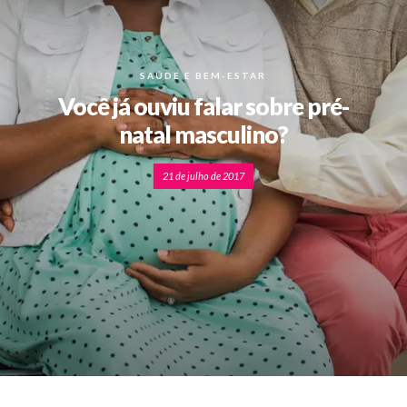
SAÚDE E BEM-ESTAR
Você já ouviu falar sobre pré-
natal masculino?
21 de julho de 2017