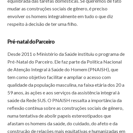
equilibrada das tarefas domésticas. Se queremos de fato
mudar as construções sociais de gênero, é preciso
envolver os homens integralmente em tudo o que diz
respeito à decisão de ter uma filho.
Pré-natal do Parceiro
Desde 2011 o Ministério da Saúde instituiu o programa de
Pré-Natal do Parceiro. Ele faz parte da Política Nacional
de Atenção Integral à Saúde do Homem (PNAISH), que
tem como objetivo facilitar e ampliar o acesso com
qualidade da população masculina, na faixa etária dos 20 a
59 anos, às ações e aos serviços da assistência integral à
saúde da Rede SUS. O PNAISH ressalta a importância da
reflexão contínua sobre as construções sociais de gênero,
numa tentativa de abolir papeis estereotipados que
afastam os homens da saúde, do cuidado, do afeto e da
construção de relações mais equitativas e humanizadas em