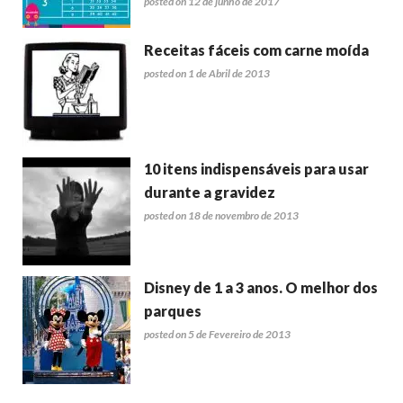
posted on 12 de junho de 2017
Receitas fáceis com carne moída
posted on 1 de Abril de 2013
10 itens indispensáveis para usar
durante a gravidez
posted on 18 de novembro de 2013
Disney de 1 a 3 anos. O melhor dos
parques
posted on 5 de Fevereiro de 2013