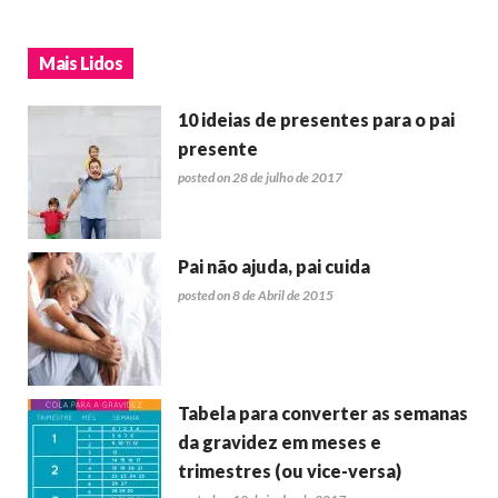
Mais Lidos
10 ideias de presentes para o pai
presente
posted on 28 de julho de 2017
Pai não ajuda, pai cuida
posted on 8 de Abril de 2015
Tabela para converter as semanas
da gravidez em meses e
trimestres (ou vice-versa)