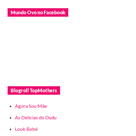
Mundo Ovo no Facebook
Blogroll TopMothers
Agora Sou Mãe
As Delícias do Dudu
Look Bebê