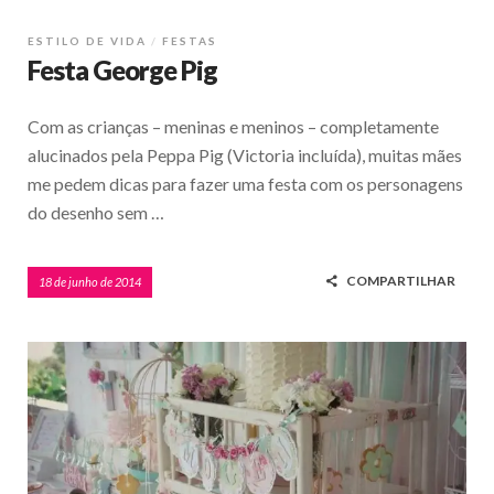
ESTILO DE VIDA
FESTAS
Festa George Pig
Com as crianças – meninas e meninos – completamente
alucinados pela Peppa Pig (Victoria incluída), muitas mães
me pedem dicas para fazer uma festa com os personagens
do desenho sem …
COMPARTILHAR
18 de junho de 2014