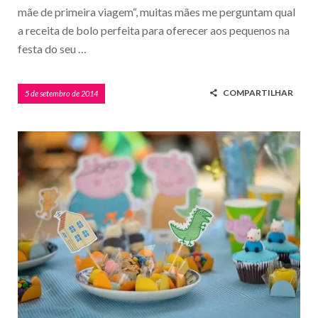
mãe de primeira viagem“, muitas mães me perguntam qual
a receita de bolo perfeita para oferecer aos pequenos na
festa do seu …
COMPARTILHAR
5 de setembro de 2014