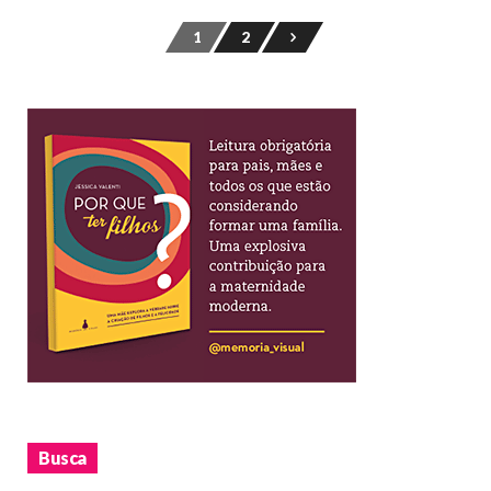
1
2
Busca