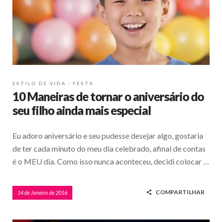
ESTILO DE VIDA
FESTA
10 Maneiras de tornar o aniversário do
seu filho ainda mais especial
Eu adoro aniversário e seu pudesse desejar algo, gostaria
de ter cada minuto do meu dia celebrado, afinal de contas
é o MEU dia. Como isso nunca aconteceu, decidi colocar …
COMPARTILHAR
14 de Janeiro de 2016