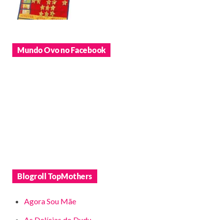
Mundo Ovo no Facebook
Blogroll TopMothers
Agora Sou Mãe
As Delícias do Dudu