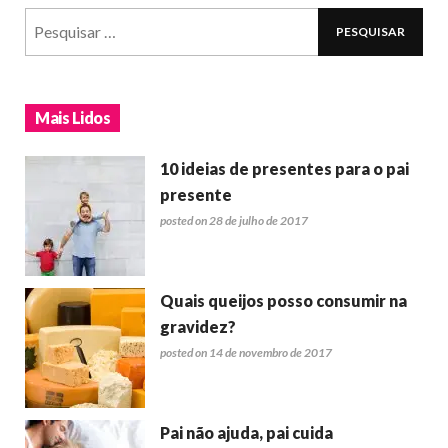
Mais Lidos
10 ideias de presentes para o pai
presente
posted on 28 de julho de 2017
Quais queijos posso consumir na
gravidez?
posted on 14 de novembro de 2017
Pai não ajuda, pai cuida