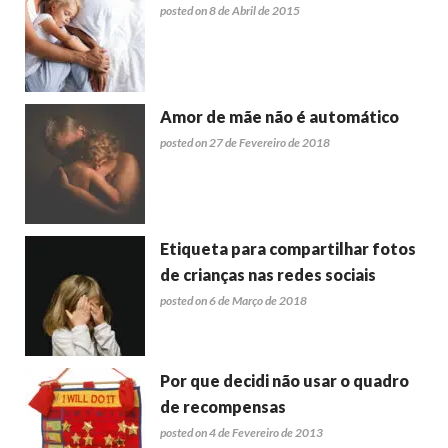
posted on 8 de Abril de 2015
Amor de mãe não é automático
posted on 27 de Fevereiro de 2018
Etiqueta para compartilhar fotos
de crianças nas redes sociais
posted on 6 de Março de 2018
Por que decidi não usar o quadro
de recompensas
posted on 4 de Fevereiro de 2013