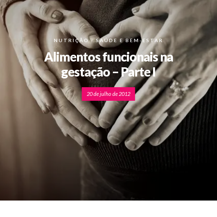
NUTRIÇÃO
SAÚDE E BEM-ESTAR
Alimentos funcionais na
gestação – Parte I
20 de julho de 2012