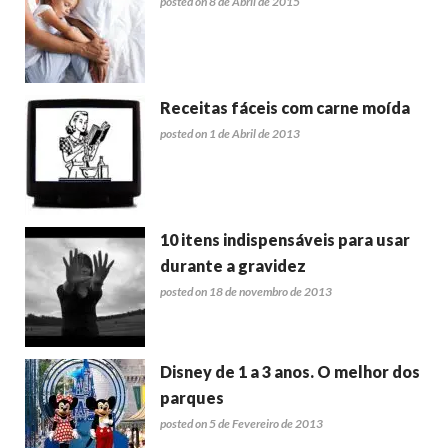
posted on 8 de Abril de 2015
Receitas fáceis com carne moída
posted on 1 de Abril de 2013
10 itens indispensáveis para usar
durante a gravidez
posted on 18 de novembro de 2013
Disney de 1 a 3 anos. O melhor dos
parques
posted on 5 de Fevereiro de 2013