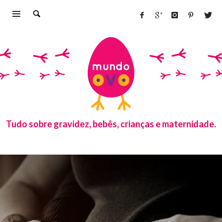
Tudo sobre gravidez, bebês, crianças e maternidade.