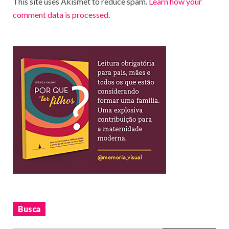
This site uses Akismet to reduce spam.
Learn how your
comment data is processed
.
Busca