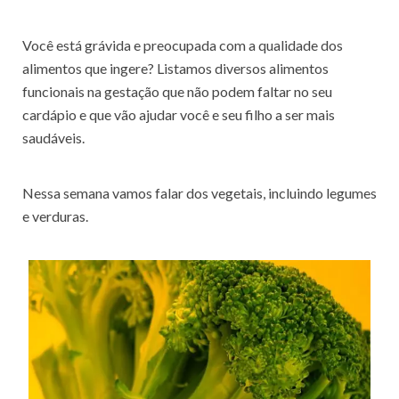
Você está grávida e preocupada com a qualidade dos
alimentos que ingere? Listamos diversos alimentos
funcionais na gestação que não podem faltar no seu
cardápio e que vão ajudar você e seu filho a ser mais
saudáveis.
Nessa semana vamos falar dos vegetais, incluindo legumes
e verduras.