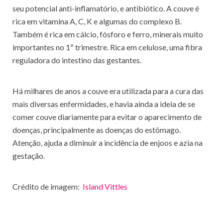
seu potencial anti-inflamatório, e antibiótico. A couve é
rica em vitamina A, C, K e algumas do complexo B.
Também é rica em cálcio, fósforo e ferro, minerais muito
importantes no 1º trimestre. Rica em celulose, uma fibra
reguladora do intestino das gestantes.
Há milhares de anos a couve era utilizada para a cura das
mais diversas enfermidades, e havia ainda a ideia de se
comer couve diariamente para evitar o aparecimento de
doenças, principalmente as doenças do estômago.
Atenção, ajuda a diminuir a incidência de enjoos e azia na
gestação.
Crédito de imagem:
Island Vittles