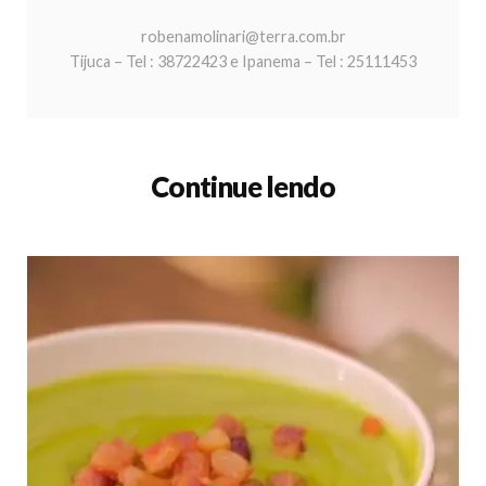
robenamolinari@terra.com.br
Tijuca – Tel : 38722423 e Ipanema – Tel : 25111453
Continue lendo