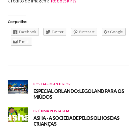
Crédito de imagem:
RobotSkirts
Compartilhe:
Facebook
Twitter
Pinterest
Google
E-mail
POSTAGEM ANTERIOR
ESPECIAL ORLANDO: LEGOLAND PARA OS
MIÚDOS
PRÓXIMA POSTAGEM
ASHA - A SOCIEDADE PELOS OLHOS DAS
CRIANÇAS