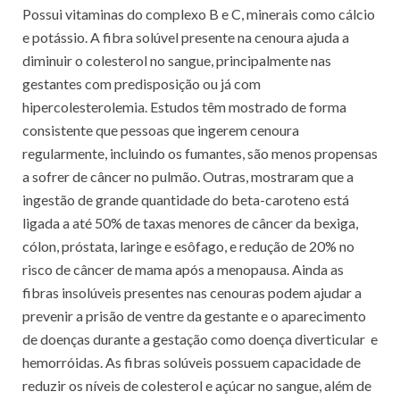
Possui vitaminas do complexo B e C, minerais como cálcio
e potássio. A fibra solúvel presente na cenoura ajuda a
diminuir o colesterol no sangue, principalmente nas
gestantes com predisposição ou já com
hipercolesterolemia. Estudos têm mostrado de forma
consistente que pessoas que ingerem cenoura
regularmente, incluindo os fumantes, são menos propensas
a sofrer de câncer no pulmão. Outras, mostraram que a
ingestão de grande quantidade do beta-caroteno está
ligada a até 50% de taxas menores de câncer da bexiga,
cólon, próstata, laringe e esôfago, e redução de 20% no
risco de câncer de mama após a menopausa. Ainda as
fibras insolúveis presentes nas cenouras podem ajudar a
prevenir a prisão de ventre da gestante e o aparecimento
de doenças durante a gestação como doença diverticular e
hemorróidas. As fibras solúveis possuem capacidade de
reduzir os níveis de colesterol e açúcar no sangue, além de