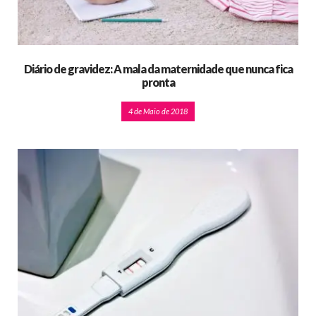
Diário de gravidez: A mala da maternidade que nunca fica
pronta
4 de Maio de 2018