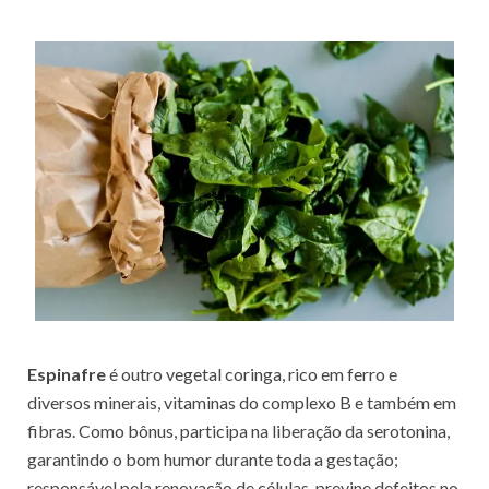
Espinafre
é outro vegetal coringa, rico em ferro e
diversos minerais, vitaminas do complexo B e também em
fibras. Como bônus, participa na liberação da serotonina,
garantindo o bom humor durante toda a gestação;
responsável pela renovação de células, previne defeitos no