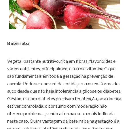
Beterraba
Vegetal bastante
nutritivo, rica em fibras, flavonóides e
vários nutrientes, principalmente ferro e vitamina C que
são fundamentais em toda a gestação na prevenção de
anemia. Pode ser consumida cozida, crua ou em forma de
suco desde que não haja intolerância à glicose ou diabetes.
Gestantes com diabetes precisam ter atenção, se a doença
estiver controlada, o consumo com moderação não
oferece problemas, sendo a forma crua a mais indicada
neste caso. Outra vantagem da beterraba na gestação é a
presença de uma substância chamada antocianina, um