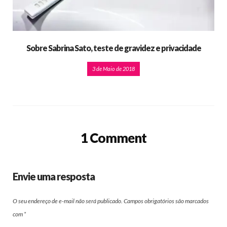
Sobre Sabrina Sato, teste de gravidez e privacidade
3 de Maio de 2018
1 Comment
Envie uma resposta
O seu endereço de e-mail não será publicado.
Campos obrigatórios são marcados
com
*