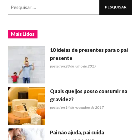
Mais Lidos
10 ideias de presentes para o pai
presente
posted on 28 de julho de 2017
Quais queijos posso consumir na
gravidez?
posted on 14 de novembro de 2017
Pai não ajuda, pai cuida