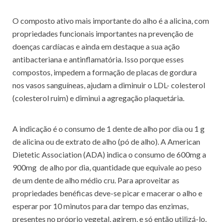
O composto ativo mais importante do alho é a alicina, com
propriedades funcionais importantes na prevenção de
doenças cardíacas e ainda em destaque a sua ação
antibacteriana e antinflamatória. Isso porque esses
compostos, impedem a formação de placas de gordura
nos vasos sanguíneas, ajudam a diminuir o LDL- colesterol
(colesterol ruim) e diminui a agregação plaquetária.
A indicação é o consumo de 1 dente de alho por dia ou 1 g
de alicina ou de extrato de alho (pó de alho). A American
Dietetic Association (ADA) indica o consumo de 600mg a
900mg de alho por dia, quantidade que equivale ao peso
de um dente de alho médio cru. Para aproveitar as
propriedades benéficas deve-se picar e macerar o alho e
esperar por 10 minutos para dar tempo das enzimas,
presentes no próprio vegetal, agirem, e só então utilizá-lo.